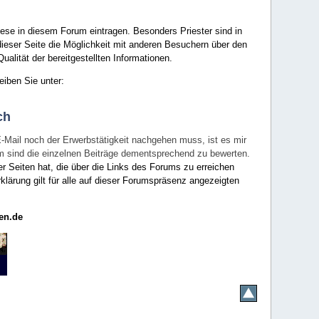
ese in diesem Forum eintragen. Besonders Priester sind in
ieser Seite die Möglichkeit mit anderen Besuchern über den
ualität der bereitgestellten Informationen.
eiben Sie unter:
ch
E-Mail noch der Erwerbstätigkeit nachgehen muss, ist es mir
rum sind die einzelnen Beiträge dementsprechend zu bewerten.
er Seiten hat, die über die Links des Forums zu erreichen
klärung gilt für alle auf dieser Forumspräsenz angezeigten
en.de