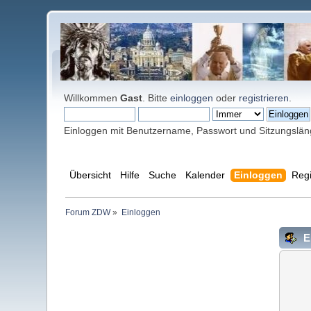
Willkommen
Gast
. Bitte
einloggen
oder
registrieren
.
Einloggen mit Benutzername, Passwort und Sitzungslä
Übersicht
Hilfe
Suche
Kalender
Einloggen
Regi
Forum ZDW
»
Einloggen
E