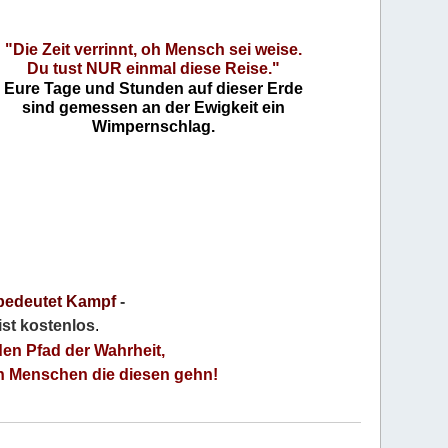
"Die Zeit verrinnt, oh Mensch sei weise.
Du tust NUR einmal diese Reise."
Eure Tage und Stunden auf dieser Erde
sind gemessen an der Ewigkeit ein
Wimpernschlag.
bedeutet Kampf
-
 ist kostenlos
.
den Pfad der Wahrheit,
an Menschen die diesen gehn!