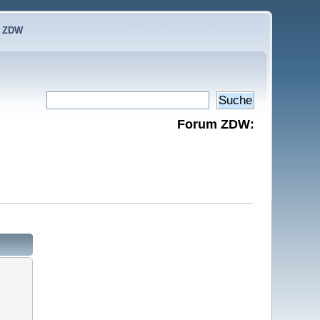
e ZDW
Forum ZDW: