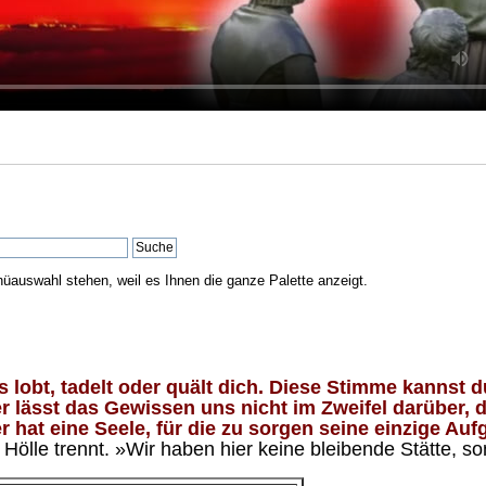
nüauswahl stehen, weil es Ihnen die ganze Palette anzeigt.
lobt, tadelt oder quält dich. Diese Stimme kannst du
 lässt das Gewissen uns nicht im Zweifel darüber, d
 hat eine Seele, für die zu sorgen seine einzige Aufg
ölle trennt. »Wir haben hier keine bleibende Stätte, so