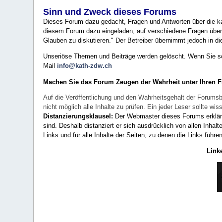
Sinn und Zweck dieses Forums
Dieses Forum dazu gedacht, Fragen und Antworten über die ka
diesem Forum dazu eingeladen, auf verschiedene Fragen über 
Glauben zu diskutieren." Der Betreiber übernimmt jedoch in die
Unseriöse Themen und Beiträge werden gelöscht. Wenn Sie solc
Mail
info@kath-zdw.ch
Machen Sie das Forum Zeugen der Wahrheit unter Ihren 
Auf die Veröffentlichung und den Wahrheitsgehalt der Forumsb
nicht möglich alle Inhalte zu prüfen. Ein jeder Leser sollte 
Distanzierungsklausel:
Der Webmaster dieses Forums erklärt a
sind. Deshalb distanziert er sich ausdrücklich von allen Inhalt
Links und für alle Inhalte der Seiten, zu denen die Links führe
Link