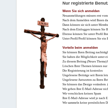
Nur registrierte Ben
Wenn Sie sich anmelden
Neuanmeldungen müssen erst vom 
Nach dem Anmelden wird Ihnen das
Dann können sie sich unter Membe
Nach dem Einloggen können Sie Ihr
Ebenso können Sie unter Profil Ihr
Unter Profil/Profil können Sie ein
Vorteile beim anmelden
Sie können Ihren Beitrag nachträgl
Sie haben die Möglichkeit unter e
Zu diesem Beitrag (Neues Thema) b
Löschen Ihrer Themen können nur 
Die Registrierung ist kostenlos
Ungelesene Beiträge seit Ihrem let
Ungelesene Antworten zu Ihren Bei
Sie können das Design verändern. 
Wir geben Ihre E-Mail-Adresse nich
Wir verschicken keinen Spam
Ihre E-Mail-Adresse wird je nach E
Wir sammeln keine persönlichen D