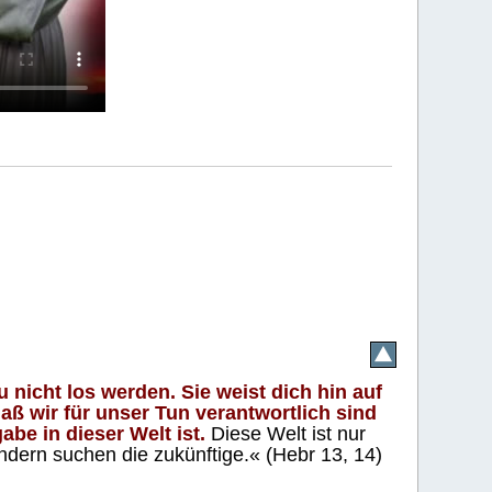
 nicht los werden. Sie weist dich hin auf
aß wir für unser Tun verantwortlich sind
abe in dieser Welt ist.
Diese Welt ist nur
ndern suchen die zukünftige.« (Hebr 13, 14)