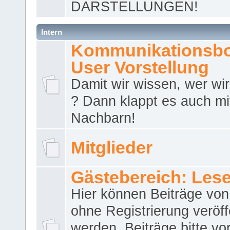
DARSTELLUNGEN!
Intern
Kommunikationsbo
User Vorstellung
Damit wir wissen, wer wir 
? Dann klappt es auch m
Nachbarn!
Mitglieder
Gästebereich: Lese
Hier können Beiträge vo
ohne Registrierung veröff
werden. Beiträge bitte vo