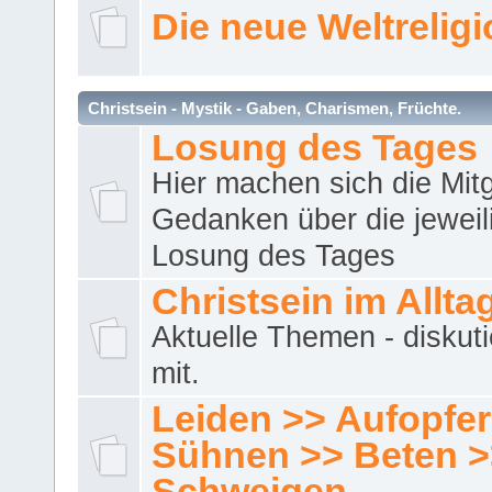
Die neue Weltrelig
Christsein - Mystik - Gaben, Charismen, Früchte.
Losung des Tages
Hier machen sich die Mitg
Gedanken über die jeweil
Losung des Tages
Christsein im Allta
Aktuelle Themen - diskuti
mit.
Leiden >> Aufopfe
Sühnen >> Beten >
Schweigen