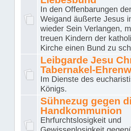
In den Offenbarungen de
Weigand äußerte Jesus 
wieder Sein Verlangen, m
treuen Kindern der katho
Kirche einen Bund zu sch
Leibgarde Jesu Chri
Tabernakel-Ehren
Im Dienste des eucharist
Königs.
Sühnezug gegen d
Handkommunion
Ehrfurchtslosigkeit und
Gewissenlosigkeit gegen