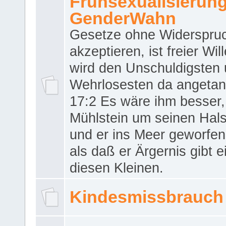
Frühsexualisierun
GenderWahn
Gesetze ohne Widerspru
akzeptieren, ist freier Wil
wird den Unschuldigsten
Wehrlosesten da angeta
17:2 Es wäre ihm besser,
Mühlstein um seinen Hals
und er ins Meer geworfen
als daß er Ärgernis gibt 
diesen Kleinen.
Kindesmissbrauch