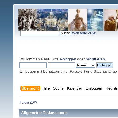
Webseite ZDW
Willkommen
Gast
. Bitte
einloggen
oder
registrieren
.
Einloggen mit Benutzername, Passwort und Sitzungslänge
Übersicht
Hilfe
Suche
Kalender
Einloggen
Registr
Forum ZDW
Allgemeine Diskussionen