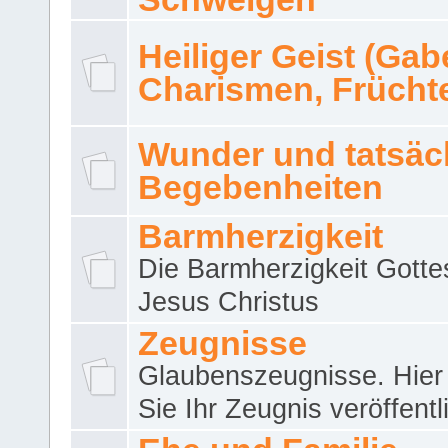
Heiliger Geist (Gab
Charismen, Frücht
Wunder und tatsäc
Begebenheiten
Barmherzigkeit
Die Barmherzigkeit Gotte
Jesus Christus
Zeugnisse
Glaubenszeugnisse. Hier
Sie Ihr Zeugnis veröffentl