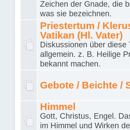
Zeichen der Gnade, die b
was sie bezeichnen.
Priestertum / Klerus
Vatikan (Hl. Vater)
Diskussionen über dies
allgemein. z. B. Heilige P
bekannt machen.
Gebote / Beichte /
Himmel
Gott, Christus, Engel. D
im Himmel und Wirken de