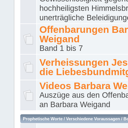
hochheiligsten Himmelsbr
unerträgliche Beleidigung
Offenbarungen Bar
Weigand
Band 1 bis 7
Verheissungen Jes
die Liebesbundmitg
Videos Barbara We
Auszüge aus den Offenb
an Barbara Weigand
Prophetische Worte / Verschiedene Voraussagen / B