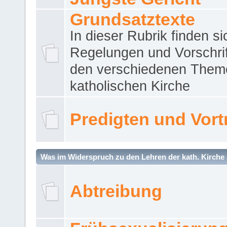
Grundsatztexte
In dieser Rubrik finden si
Regelungen und Vorschri
den verschiedenen Them
katholischen Kirche
Predigten und Vort
Was im Widerspruch zu den Lehren der kath. Kirche 
Abtreibung