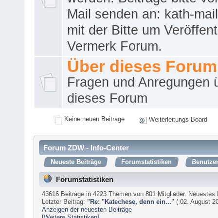
Mail senden an: kath-ma
mit der Bitte um Veröffent
Vermerk Forum.
Über dieses Forum
Fragen und Anregungen 
dieses Forum
Keine neuen Beiträge
Weiterleitungs-Board
Forum ZDW - Info-Center
Neueste Beiträge
Forumstatistiken
Benutzer
Forumstatistiken
43616 Beiträge in 4223 Themen von 801 Mitglieder. Neuestes 
Letzter Beitrag:
"
Re: "Katechese, denn ein...
"
( 02. August 20
Anzeigen der neuesten Beiträge
[Weitere Statistiken]