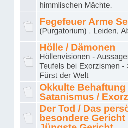
himmlischen Mächte.
Fegefeuer Arme Se
(Purgatorium) , Leiden, A
Hölle / Dämonen
Höllenvisionen - Aussage
Teufels bei Exorzismen -
Fürst der Welt
Okkulte Behaftung 
Satanismus / Exor
Der Tod / Das pers
besondere Gericht 
Jüngste Gericht