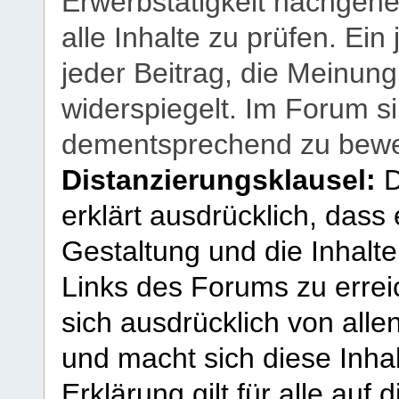
Erwerbstätigkeit nachgehen
alle Inhalte zu prüfen. Ein
jeder Beitrag, die Meinun
widerspiegelt. Im Forum si
dementsprechend zu bewe
Distanzierungsklausel:
D
erklärt ausdrücklich, dass e
Gestaltung und die Inhalte
Links des Forums zu erreic
sich ausdrücklich von allen
und macht sich diese Inhal
Erklärung gilt für alle au