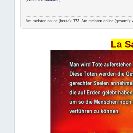
Am meisten online (heute):
372
. Am meisten online (gesamt): 
La S