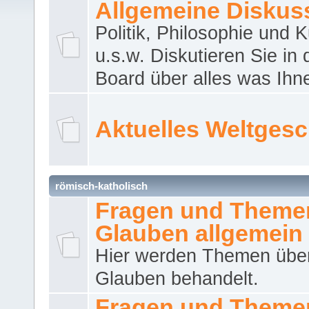
Allgemeine Diskus
Politik, Philosophie und K
u.s.w. Diskutieren Sie in
Board über alles was Ihnen
Aktuelles Weltges
römisch-katholisch
Fragen und Theme
Glauben allgemein
Hier werden Themen übe
Glauben behandelt.
Fragen und Theme