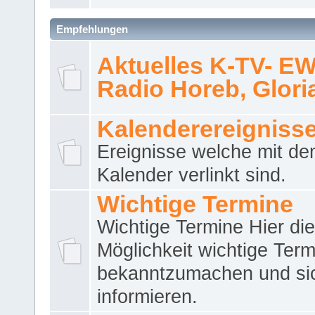
Empfehlungen
Aktuelles K-TV- E
Radio Horeb, Gloria.
Kalenderereigniss
Ereignisse welche mit d
Kalender verlinkt sind.
Wichtige Termine
Wichtige Termine Hier die
Möglichkeit wichtige Term
bekanntzumachen und si
informieren.