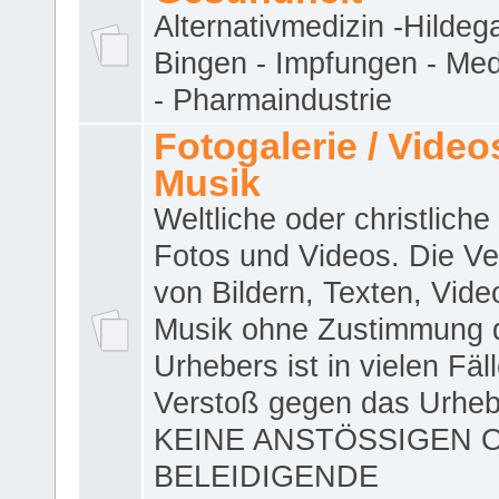
Alternativmedizin -Hildeg
Bingen - Impfungen - Me
- Pharmaindustrie
Fotogalerie / Videos
Musik
Weltliche oder christliche
Fotos und Videos. Die V
von Bildern, Texten, Vid
Musik ohne Zustimmung 
Urhebers ist in vielen Fäl
Verstoß gegen das Urheb
KEINE ANSTÖSSIGEN 
BELEIDIGENDE