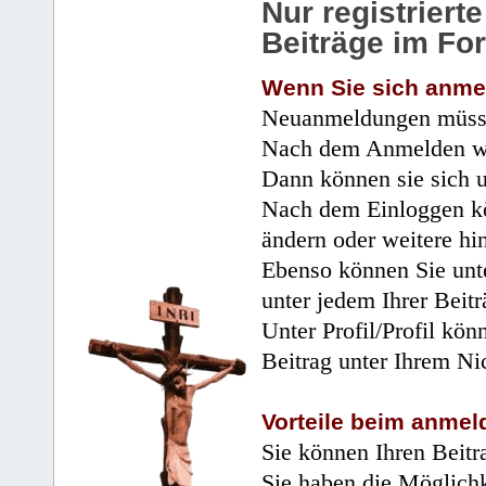
Nur registrier
Beiträge im Fo
Wenn Sie sich anme
Neuanmeldungen müsse
Nach dem Anmelden wir
Dann können sie sich 
Nach dem Einloggen kö
ändern oder weitere hi
Ebenso können Sie unte
unter jedem Ihrer Beitr
Unter Profil/Profil kön
Beitrag unter Ihrem Ni
Vorteile beim anmel
Sie können Ihren Beitr
Sie haben die Möglichk