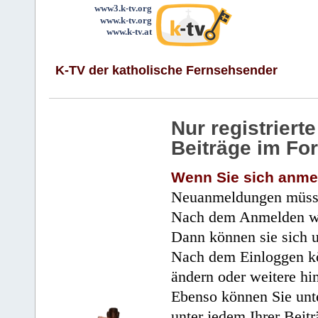
www3.k-tv.org
www.k-tv.org
www.k-tv.at
K-TV der katholische Fernsehsender
Nur registrier
Beiträge im Fo
Wenn Sie sich anme
Neuanmeldungen müsse
Nach dem Anmelden wir
Dann können sie sich 
Nach dem Einloggen kö
ändern oder weitere hi
Ebenso können Sie unte
unter jedem Ihrer Beitr