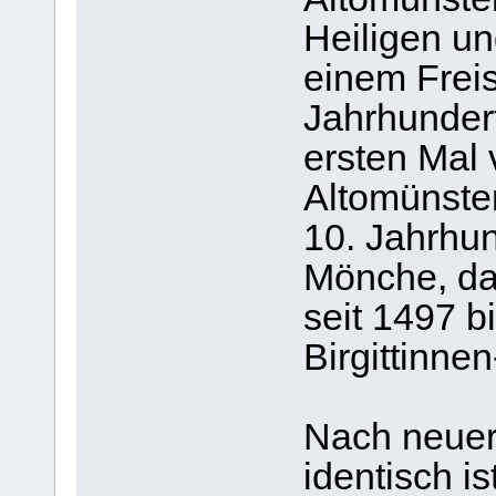
Heiligen un
einem Freis
Jahrhundert
ersten Mal 
Altomünster
10. Jahrhun
Mönche, da
seit 1497 
Birgittinne
Nach neuer
identisch is