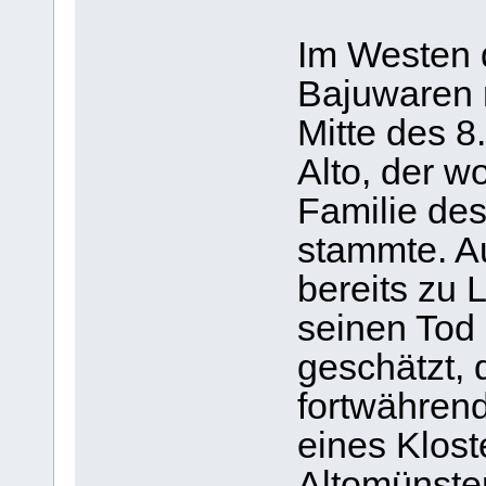
Im Westen 
Bajuwaren 
Mitte des 8
Alto, der 
Familie de
stammte. Au
bereits zu 
seinen Tod
geschätzt, 
fortwähren
eines Klost
Altomünste