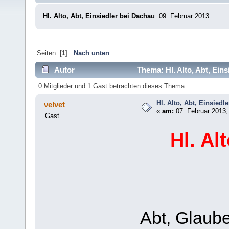
Hl. Alto, Abt, Einsiedler bei Dachau
: 09. Februar 2013
Seiten: [
1
]
Nach unten
Autor
Thema: Hl. Alto, Abt, Ein
0 Mitglieder und 1 Gast betrachten dieses Thema.
Hl. Alto, Abt, Einsiedl
velvet
«
am:
07. Februar 2013,
Gast
Hl. Al
Abt, Glaube