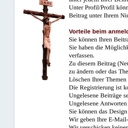
Unter Profil/Profil kön
Beitrag unter Ihrem Ni
Vorteile beim anmel
Sie können Ihren Beitr
Sie haben die Möglichk
verfassen.
Zu diesem Beitrag (Neu
zu ändern oder das Th
Löschen Ihrer Themen 
Die Registrierung ist k
Ungelesene Beiträge se
Ungelesene Antworten 
Sie können das Design 
Wir geben Ihre E-Mail-
Wir verschicken keine