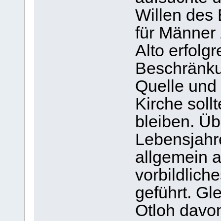
Willen des 
für Männer 
Alto erfolg
Beschränkun
Quelle und
Kirche soll
bleiben. Üb
Lebensjahre
allgemein a
vorbildlich
geführt. Gl
Otloh davon