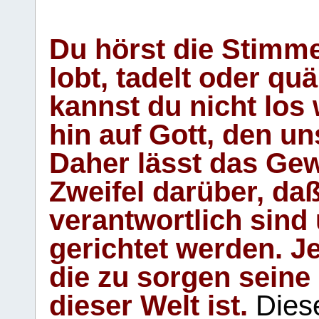
Du hörst die Stimm
lobt, tadelt oder qu
kannst du nicht los 
hin auf Gott, den u
Daher lässt das Gew
Zweifel darüber, daß
verantwortlich sind
gerichtet werden. Je
die zu sorgen seine
dieser Welt ist.
Diese