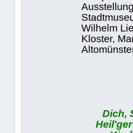
Ausstellun
Stadtmuse
Wilhelm Lie
Kloster, M
Altomünste
Dich, 
Heil'ger