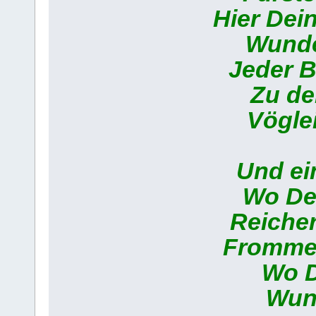
Hier Dei
Wunde
Jeder 
Zu de
Vögle
Und ein
Wo Dei
Reicher
Frommer
Wo D
Wund