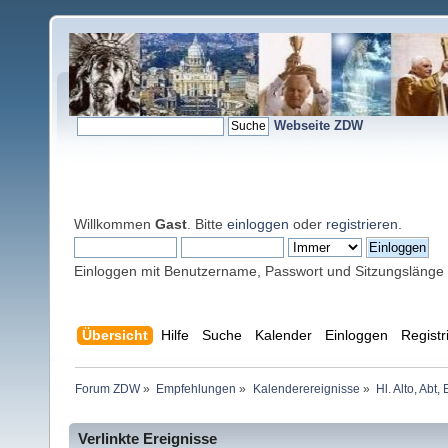
Webseite ZDW
Willkommen
Gast
. Bitte
einloggen
oder
registrieren
.
Einloggen mit Benutzername, Passwort und Sitzungslänge
Übersicht
Hilfe
Suche
Kalender
Einloggen
Registr
Forum ZDW
»
Empfehlungen
»
Kalenderereignisse
»
Hl. Alto, Abt
Verlinkte Ereignisse