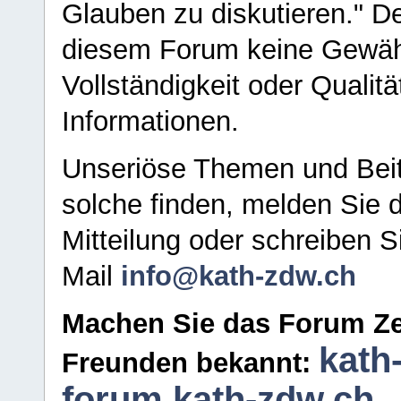
Glauben zu diskutieren." D
diesem Forum keine Gewähr f
Vollständigkeit oder Qualitä
Informationen.
Unseriöse Themen und Beit
solche finden, melden Sie d
Mitteilung oder schreiben S
Mail
info@kath-zdw.ch
Machen Sie das Forum Ze
kath
Freunden bekannt:
forum.kath-zdw.ch