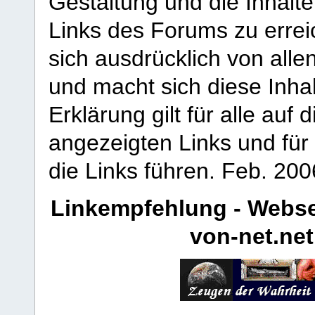
Gestaltung und die Inhalte
Links des Forums zu erreic
sich ausdrücklich von allen
und macht sich diese Inhal
Erklärung gilt für alle au
angezeigten Links und für 
die Links führen.
Feb. 200
Linkempfehlung - Webse
von-net.net