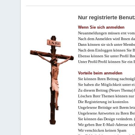
Nur registrierte Ben
Wenn Sie sich anmelden
Neuanmeldungen müssen erst vom 
Nach dem Anmelden wird Ihnen das
Dann können sie sich unter Membe
Nach dem Einloggen können Sie Ihr
Ebenso können Sie unter Profil Ihr
Unter Profil/Profil können Sie ein
Vorteile beim anmelden
Sie können Ihren Beitrag nachträgl
Sie haben die Möglichkeit unter e
Zu diesem Beitrag (Neues Thema) b
Löschen Ihrer Themen können nur 
Die Registrierung ist kostenlos
Ungelesene Beiträge seit Ihrem let
Ungelesene Antworten zu Ihren Bei
Sie können das Design verändern. 
Wir geben Ihre E-Mail-Adresse nich
Wir verschicken keinen Spam