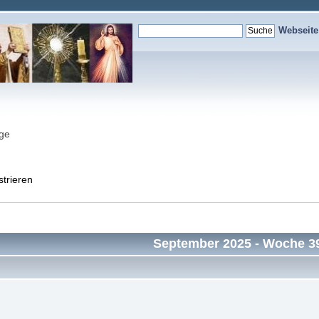
Webseit
nge
strieren
September 2025
- Woche 3