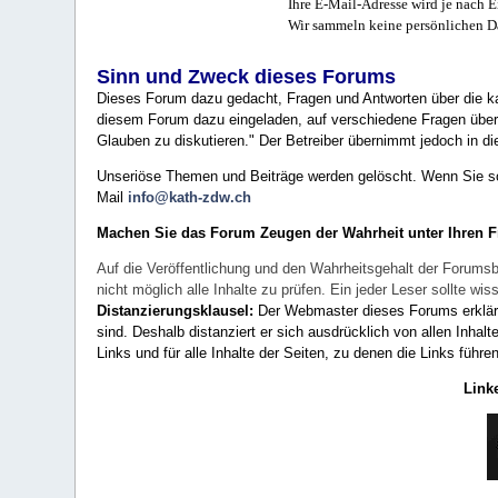
Ihre E-Mail-Adresse wird je nach E
Wir sammeln keine persönlichen D
Sinn und Zweck dieses Forums
Dieses Forum dazu gedacht, Fragen und Antworten über die ka
diesem Forum dazu eingeladen, auf verschiedene Fragen über 
Glauben zu diskutieren." Der Betreiber übernimmt jedoch in die
Unseriöse Themen und Beiträge werden gelöscht. Wenn Sie solc
Mail
info@kath-zdw.ch
Machen Sie das Forum Zeugen der Wahrheit unter Ihren 
Auf die Veröffentlichung und den Wahrheitsgehalt der Forumsb
nicht möglich alle Inhalte zu prüfen. Ein jeder Leser sollte 
Distanzierungsklausel:
Der Webmaster dieses Forums erklärt a
sind. Deshalb distanziert er sich ausdrücklich von allen Inhalt
Links und für alle Inhalte der Seiten, zu denen die Links führe
Link