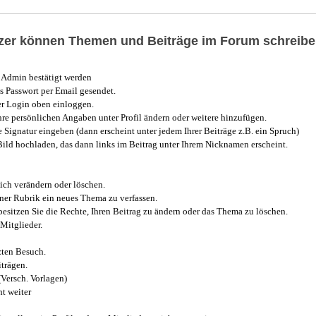
utzer können Themen und Beiträge im Forum schreibe
Admin bestätigt werden
 Passwort per Email gesendet.
r Login oben einloggen.
e persönlichen Angaben unter Profil ändern oder weitere hinzufügen.
e Signatur eingeben (dann erscheint unter jedem Ihrer Beiträge z.B. ein Spruch)
 Bild hochladen, das dann links im Beitrag unter Ihrem Nicknamen erscheint.
ich verändern oder löschen.
iner Rubrik ein neues Thema zu verfassen.
esitzen Sie die Rechte, Ihren Beitrag zu ändern oder das Thema zu löschen.
Mitglieder.
zten Besuch.
trägen.
(Versch. Vorlagen)
t weiter