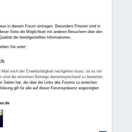
ese in diesem Forum eintragen. Besonders Priester sind in
ieser Seite die Möglichkeit mit anderen Besuchern über den
ualität der bereitgestellten Informationen.
eiben Sie unter:
ch
E-Mail noch der Erwerbstätigkeit nachgehen muss, ist es mir
rum sind die einzelnen Beiträge dementsprechend zu bewerten.
er Seiten hat, die über die Links des Forums zu erreichen
klärung gilt für alle auf dieser Forumspräsenz angezeigten
en.de