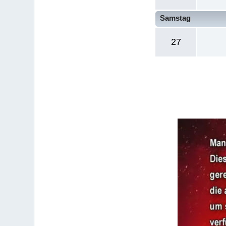
Samstag
27