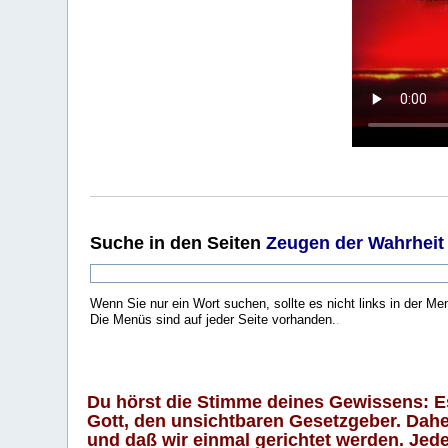
Suche
in den Seiten
Zeugen der Wahrheit
Wenn Sie nur ein Wort suchen, sollte es nicht links in der Me
Die Menüs sind auf jeder Seite vorhanden.
.
Du hörst die Stimme deines Gewissens: Es 
Gott, den unsichtbaren Gesetzgeber. Daher
und daß wir einmal gerichtet werden. Jeder