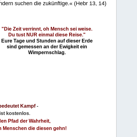
ndern suchen die zukünftige.« (Hebr 13, 14)
"Die Zeit verrinnt, oh Mensch sei weise.
Du tust NUR einmal diese Reise."
Eure Tage und Stunden auf dieser Erde
sind gemessen an der Ewigkeit ein
Wimpernschlag.
bedeutet Kampf
-
 ist kostenlos
.
den Pfad der Wahrheit,
an Menschen die diesen gehn!