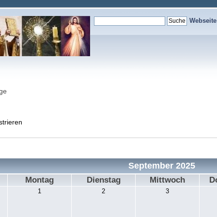
Webseit
nge
strieren
September 2025
Montag
Dienstag
Mittwoch
D
1
2
3