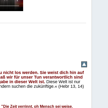
 nicht los werden. Sie weist dich hin auf
aß wir für unser Tun verantwortlich sind
abe in dieser Welt ist.
Diese Welt ist nur
ndern suchen die zukünftige.« (Hebr 13, 14)
"Die Zeit verrinnt, oh Mensch sei weise.