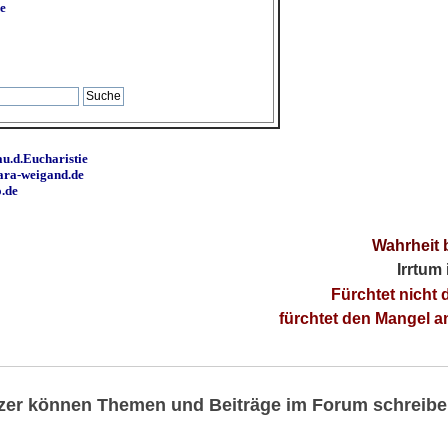
e
u.d.Eucharistie
ara-weigand.de
o.de
Wahrheit 
Irrtum
Fürchtet nicht 
fürchtet den Mangel 
utzer können Themen und Beiträge im Forum schreibe