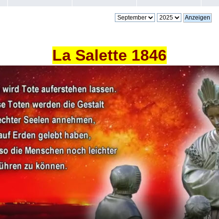
La Salette 1846