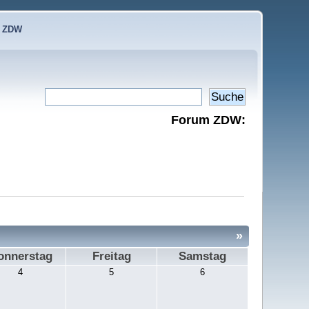
e ZDW
Forum ZDW:
»
onnerstag
Freitag
Samstag
4
5
6