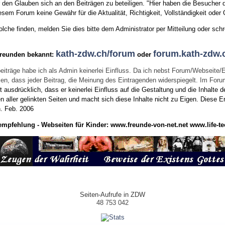
den Glauben sich an den Beiträgen zu beteiligen. "Hier haben die Besucher d
sem Forum keine Gewähr für die Aktualität, Richtigkeit, Vollständigkeit oder Q
he finden, melden Sie dies bitte dem Administrator per Mitteilung oder schr
kath-zdw.ch/forum
forum.kath-zdw.
Freunden bekannt:
oder
eiträge habe ich als Admin keinerlei Einfluss. Da ich nebst Forum/Webseite/
wissen, dass jeder Beitrag, die Meinung des Eintragenden widerspiegelt. Im Fo
usdrücklich, dass er keinerlei Einfluss auf die Gestaltung und die Inhalte d
en aller gelinkten Seiten und macht sich diese Inhalte nicht zu Eigen.
Diese Er
n.
Feb. 2006
empfehlung - Webseiten für Kinder:
www.freunde-von-net.net
www.life-te
Seiten-Aufrufe in ZDW
48 753 042