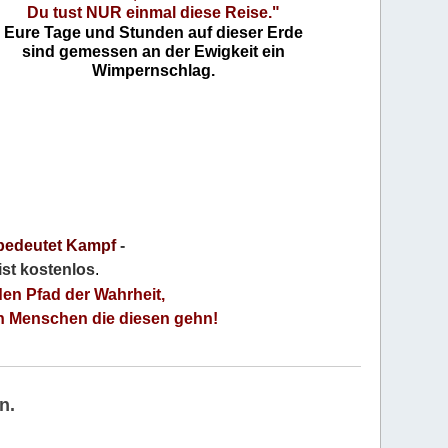
Du tust NUR einmal diese Reise."
Eure Tage und Stunden auf dieser Erde
sind gemessen an der Ewigkeit ein
Wimpernschlag.
bedeutet Kampf
-
 ist kostenlos
.
den Pfad der Wahrheit,
an Menschen die diesen gehn!
n.