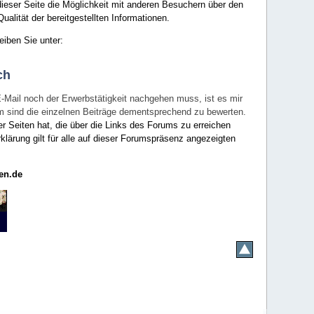
ieser Seite die Möglichkeit mit anderen Besuchern über den
ualität der bereitgestellten Informationen.
eiben Sie unter:
ch
E-Mail noch der Erwerbstätigkeit nachgehen muss, ist es mir
rum sind die einzelnen Beiträge dementsprechend zu bewerten.
er Seiten hat, die über die Links des Forums zu erreichen
klärung gilt für alle auf dieser Forumspräsenz angezeigten
en.de