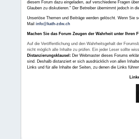
diesem Forum dazu eingeladen, auf verschiedene Fragen über 
Glauben zu diskutieren." Der Betreiber übernimmt jedoch in die
Unseriöse Themen und Beiträge werden gelöscht. Wenn Sie solc
Mail
info@kath-zdw.ch
Machen Sie das Forum Zeugen der Wahrheit unter Ihren 
Auf die Veröffentlichung und den Wahrheitsgehalt der Forumsb
nicht möglich alle Inhalte zu prüfen. Ein jeder Leser sollte 
Distanzierungsklausel:
Der Webmaster dieses Forums erklärt a
sind. Deshalb distanziert er sich ausdrücklich von allen Inhalt
Links und für alle Inhalte der Seiten, zu denen die Links führe
Link