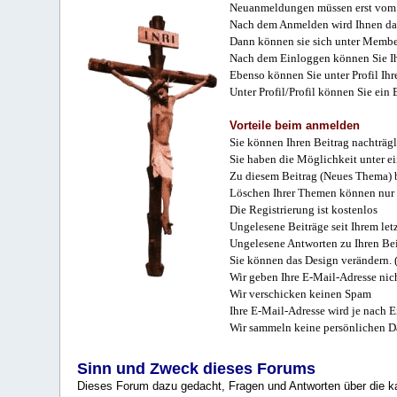
Neuanmeldungen müssen erst vom 
Nach dem Anmelden wird Ihnen das
Dann können sie sich unter Membe
Nach dem Einloggen können Sie Ihr
Ebenso können Sie unter Profil Ihr
Unter Profil/Profil können Sie ein
Vorteile beim anmelden
Sie können Ihren Beitrag nachträgl
Sie haben die Möglichkeit unter e
Zu diesem Beitrag (Neues Thema) b
Löschen Ihrer Themen können nur 
Die Registrierung ist kostenlos
Ungelesene Beiträge seit Ihrem let
Ungelesene Antworten zu Ihren Bei
Sie können das Design verändern. 
Wir geben Ihre E-Mail-Adresse nich
Wir verschicken keinen Spam
Ihre E-Mail-Adresse wird je nach E
Wir sammeln keine persönlichen D
Sinn und Zweck dieses Forums
Dieses Forum dazu gedacht, Fragen und Antworten über die ka