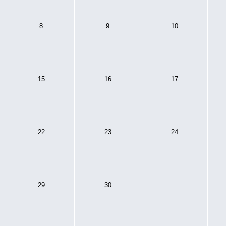
8
9
10
15
16
17
22
23
24
29
30