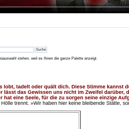
nüauswahl stehen, weil es Ihnen die ganze Palette anzeigt.
lobt, tadelt oder quält dich. Diese Stimme kannst du
 lässt das Gewissen uns nicht im Zweifel darüber, d
 hat eine Seele, für die zu sorgen seine einzige Aufg
ölle trennt. »Wir haben hier keine bleibende Stätte, so