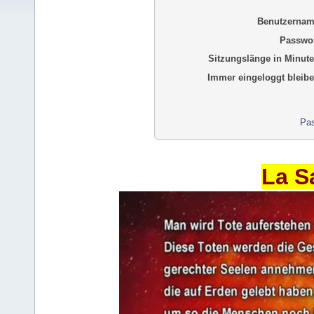
Benutzernam
Passwor
Sitzungslänge in Minute
Immer eingeloggt bleibe
Pas
La S