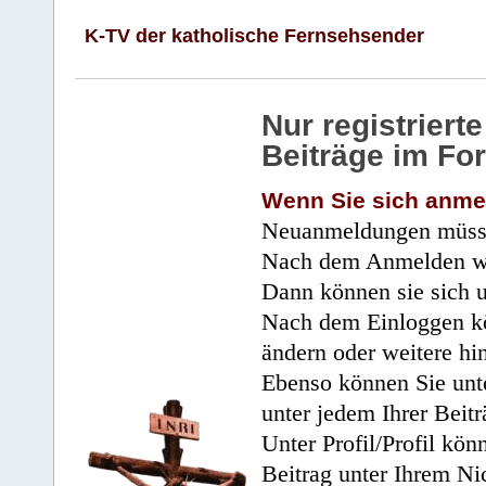
K-TV der katholische Fernsehsender
Nur registrier
Beiträge im Fo
Wenn Sie sich anme
Neuanmeldungen müsse
Nach dem Anmelden wir
Dann können sie sich 
Nach dem Einloggen kö
ändern oder weitere hi
Ebenso können Sie unte
unter jedem Ihrer Beitr
Unter Profil/Profil kön
Beitrag unter Ihrem Ni