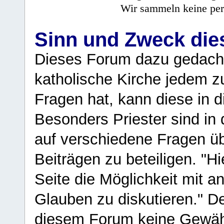
Wir sammeln keine per
Sinn und Zweck di
Dieses Forum dazu gedacht
katholische Kirche jedem z
Fragen hat, kann diese in 
Besonders Priester sind in
auf verschiedene Fragen ü
Beiträgen zu beteiligen. "H
Seite die Möglichkeit mit 
Glauben zu diskutieren." D
diesem Forum keine Gewähr f