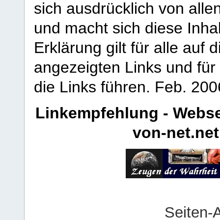
sich ausdrücklich von allen
und macht sich diese Inhal
Erklärung gilt für alle au
angezeigten Links und für 
die Links führen.
Feb. 200
Linkempfehlung - Webse
von-net.net
Seiten-