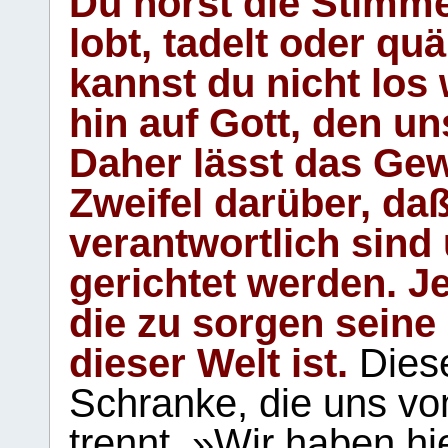
Du hörst die Stimm
lobt, tadelt oder qu
kannst du nicht los 
hin auf Gott, den u
Daher lässt das Gew
Zweifel darüber, daß
verantwortlich sind
gerichtet werden. Je
die zu sorgen seine
dieser Welt ist.
Diese
Schranke, die uns vo
trennt. »Wir haben hi