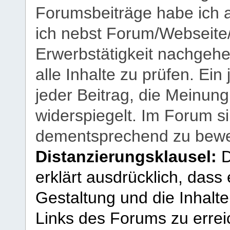
Forumsbeiträge habe ich al
ich nebst Forum/Webseite
Erwerbstätigkeit nachgehen
alle Inhalte zu prüfen. Ein
jeder Beitrag, die Meinun
widerspiegelt. Im Forum si
dementsprechend zu bewe
Distanzierungsklausel:
D
erklärt ausdrücklich, dass e
Gestaltung und die Inhalte
Links des Forums zu erreic