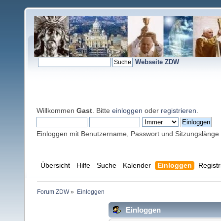
Webseite ZDW
Willkommen
Gast
. Bitte
einloggen
oder
registrieren
.
Einloggen mit Benutzername, Passwort und Sitzungslänge
Übersicht
Hilfe
Suche
Kalender
Einloggen
Registr
Forum ZDW
»
Einloggen
Einloggen