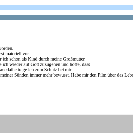
worden.
t materiell vor.
r ich schon als Kind durch meine Großmutter,
che ich wieder auf Gott zuzugehen und hoffe, dass
smedaille trage ich zum Schutz bei mir.
ir meiner Sünden immer mehr bewusst. Habe mir den Film über das Leb