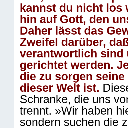
kannst du nicht los 
hin auf Gott, den u
Daher lässt das Gew
Zweifel darüber, daß
verantwortlich sind
gerichtet werden. Je
die zu sorgen seine
dieser Welt ist.
Diese
Schranke, die uns vo
trennt. »Wir haben hi
sondern suchen die z