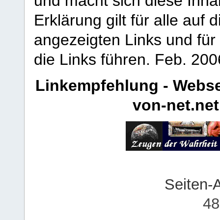
und macht sich diese Inhal
Erklärung gilt für alle au
angezeigten Links und für 
die Links führen.
Feb. 200
Linkempfehlung - Webse
von-net.net
Seiten-
48