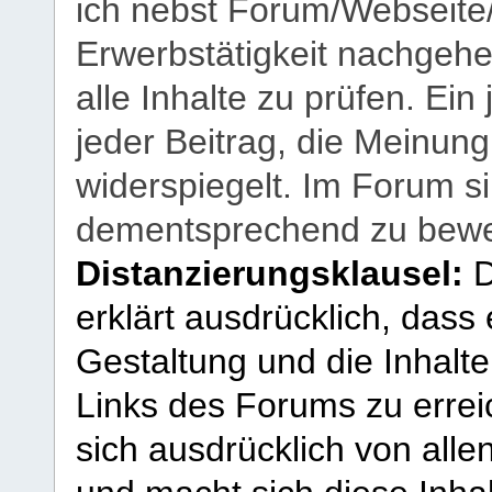
ich nebst Forum/Webseite
Erwerbstätigkeit nachgehen
alle Inhalte zu prüfen. Ein
jeder Beitrag, die Meinun
widerspiegelt. Im Forum si
dementsprechend zu bewe
Distanzierungsklausel:
D
erklärt ausdrücklich, dass e
Gestaltung und die Inhalte
Links des Forums zu erreic
sich ausdrücklich von allen