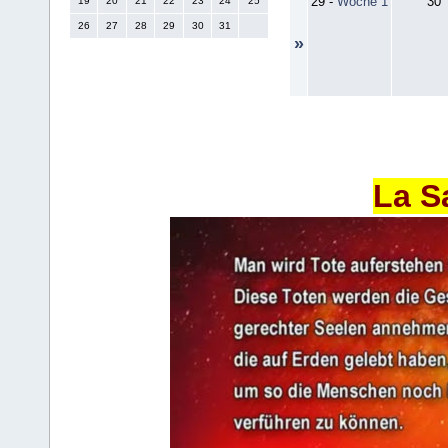
29
-
Woche 1
30
19
20
21
22
23
24
25
26
27
28
29
30
31
»
La S