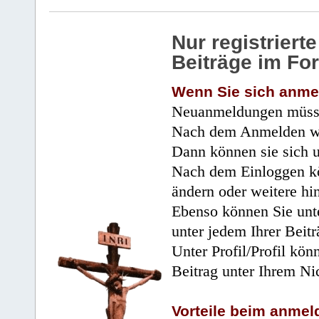
Nur registrier
Beiträge im Fo
Wenn Sie sich anme
Neuanmeldungen müsse
Nach dem Anmelden wir
Dann können sie sich 
Nach dem Einloggen kö
ändern oder weitere hi
Ebenso können Sie unte
unter jedem Ihrer Beitr
Unter Profil/Profil kön
Beitrag unter Ihrem Ni
Vorteile beim anmel