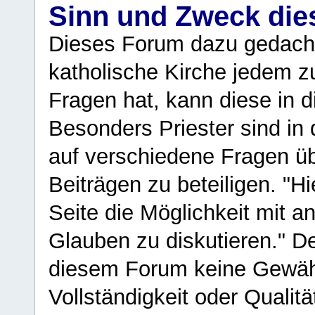
Sinn und Zweck di
Dieses Forum dazu gedacht
katholische Kirche jedem z
Fragen hat, kann diese in 
Besonders Priester sind in
auf verschiedene Fragen ü
Beiträgen zu beteiligen. "H
Seite die Möglichkeit mit 
Glauben zu diskutieren." D
diesem Forum keine Gewähr f
Vollständigkeit oder Qualitä