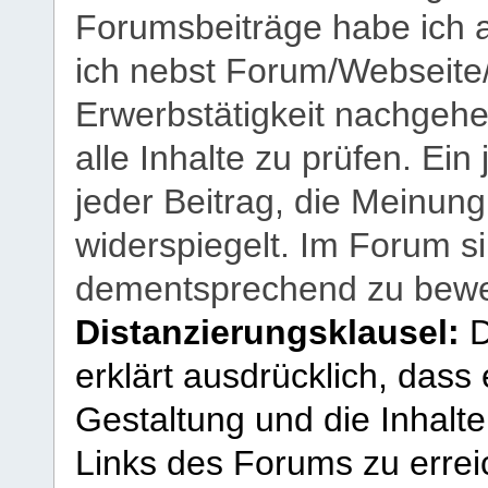
Forumsbeiträge habe ich al
ich nebst Forum/Webseite
Erwerbstätigkeit nachgehen
alle Inhalte zu prüfen. Ein
jeder Beitrag, die Meinun
widerspiegelt. Im Forum si
dementsprechend zu bewe
Distanzierungsklausel:
D
erklärt ausdrücklich, dass e
Gestaltung und die Inhalte
Links des Forums zu erreic