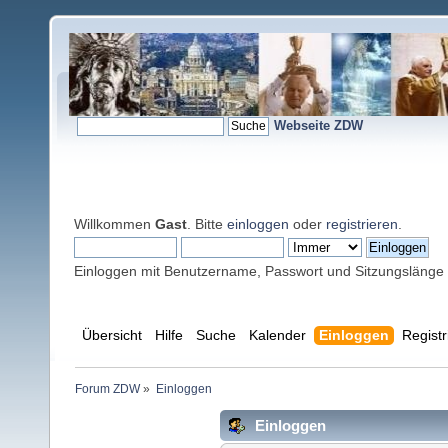
Webseite ZDW
Willkommen
Gast
. Bitte
einloggen
oder
registrieren
.
Einloggen mit Benutzername, Passwort und Sitzungslänge
Übersicht
Hilfe
Suche
Kalender
Einloggen
Registr
Forum ZDW
»
Einloggen
Einloggen