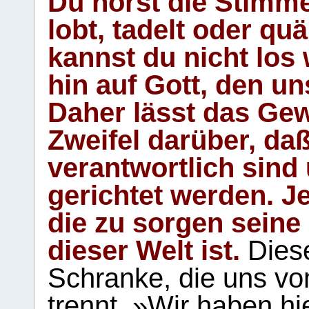
Du hörst die Stimm
lobt, tadelt oder qu
kannst du nicht los 
hin auf Gott, den u
Daher lässt das Gew
Zweifel darüber, daß
verantwortlich sind
gerichtet werden. Je
die zu sorgen seine
dieser Welt ist.
Diese
Schranke, die uns vo
trennt. »Wir haben hi