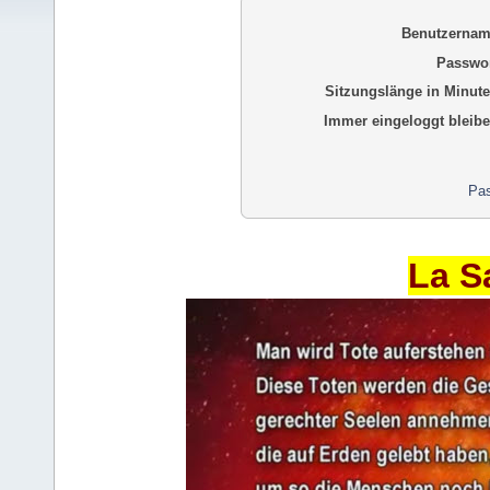
Benutzernam
Passwor
Sitzungslänge in Minute
Immer eingeloggt bleibe
Pas
La S