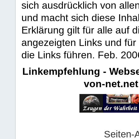
sich ausdrücklich von allen
und macht sich diese Inhal
Erklärung gilt für alle au
angezeigten Links und für 
die Links führen.
Feb. 200
Linkempfehlung - Webse
von-net.net
Seiten-