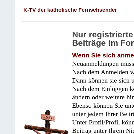
K-TV der katholische Fernsehsender
Nur registrier
Beiträge im Fo
Wenn Sie sich anme
Neuanmeldungen müsse
Nach dem Anmelden wir
Dann können sie sich 
Nach dem Einloggen kö
ändern oder weitere hi
Ebenso können Sie unte
unter jedem Ihrer Beitr
Unter Profil/Profil kön
Beitrag unter Ihrem Ni