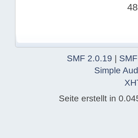
48
SMF 2.0.19
|
SMF
Simple Aud
XH
Seite erstellt in 0.