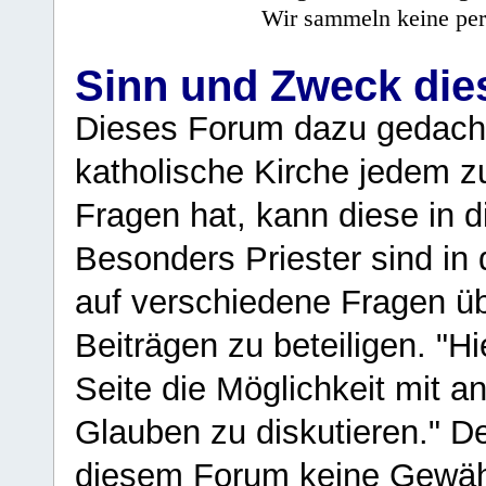
Wir sammeln keine per
Sinn und Zweck di
Dieses Forum dazu gedacht
katholische Kirche jedem z
Fragen hat, kann diese in 
Besonders Priester sind in
auf verschiedene Fragen ü
Beiträgen zu beteiligen. "H
Seite die Möglichkeit mit 
Glauben zu diskutieren." D
diesem Forum keine Gewähr f