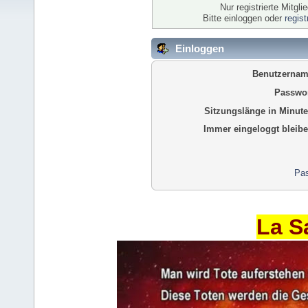
Nur registrierte Mitgl
Bitte einloggen oder
regis
Einloggen
Benutzernam
Passwor
Sitzungslänge in Minute
Immer eingeloggt bleibe
Pas
La S