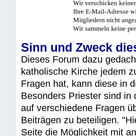
Wir verschicken keine
Ihre E-Mail-Adresse wi
Mitgliedern nicht angez
Wir sammeln keine per
Sinn und Zweck di
Dieses Forum dazu gedacht
katholische Kirche jedem z
Fragen hat, kann diese in 
Besonders Priester sind in
auf verschiedene Fragen ü
Beiträgen zu beteiligen. "H
Seite die Möglichkeit mit 