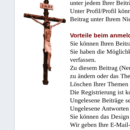
unter jedem Ihrer Beitr
Unter Profil/Profil kön
Beitrag unter Ihrem Ni
Vorteile beim anmel
Sie können Ihren Beitr
Sie haben die Möglichk
verfassen.
Zu diesem Beitrag (Neu
zu ändern oder das Th
Löschen Ihrer Themen 
Die Registrierung ist k
Ungelesene Beiträge se
Ungelesene Antworten 
Sie können das Design 
Wir geben Ihre E-Mail-