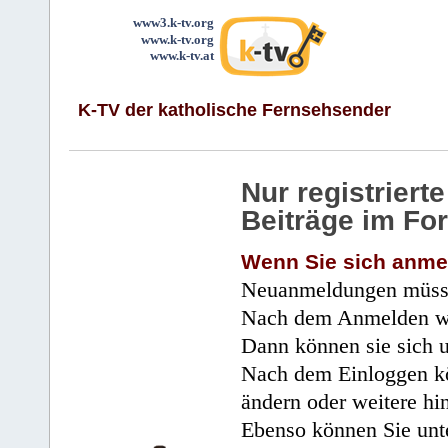
www3.k-tv.org
www.k-tv.org
www.k-tv.at
K-TV der katholische Fernsehsender
Nur registrier
Beiträge im Fo
Wenn Sie sich anme
Neuanmeldungen müsse
Nach dem Anmelden wir
Dann können sie sich 
Nach dem Einloggen kö
ändern oder weitere hi
Ebenso können Sie unte