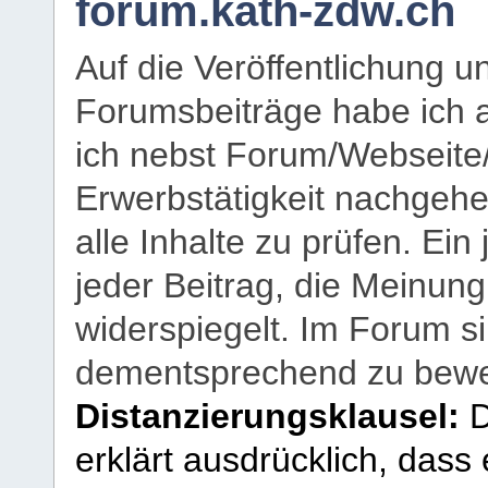
forum.kath-zdw.ch
Auf die Veröffentlichung 
Forumsbeiträge habe ich al
ich nebst Forum/Webseite
Erwerbstätigkeit nachgehen
alle Inhalte zu prüfen. Ein
jeder Beitrag, die Meinun
widerspiegelt. Im Forum si
dementsprechend zu bewe
Distanzierungsklausel:
D
erklärt ausdrücklich, dass e