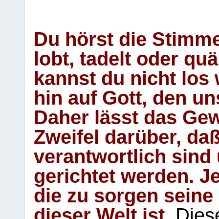
Du hörst die Stimm
lobt, tadelt oder qu
kannst du nicht los 
hin auf Gott, den u
Daher lässt das Gew
Zweifel darüber, daß
verantwortlich sind
gerichtet werden. Je
die zu sorgen seine
dieser Welt ist.
Diese