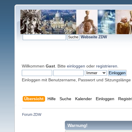
Webseite ZDW
Willkommen
Gast
. Bitte
einloggen
oder
registrieren
.
Einloggen mit Benutzername, Passwort und Sitzungslänge
Übersicht
Hilfe
Suche
Kalender
Einloggen
Registr
Forum ZDW
Warnung!