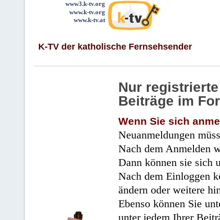
www3.k-tv.org
www.k-tv.org
www.k-tv.at
K-TV der katholische Fernsehsender
Nur registrier
Beiträge im Fo
Wenn Sie sich anme
Neuanmeldungen müsse
Nach dem Anmelden wir
Dann können sie sich 
Nach dem Einloggen kö
ändern oder weitere hi
Ebenso können Sie unte
unter jedem Ihrer Beitr