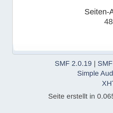
Seiten-
48
SMF 2.0.19
|
SMF
Simple Aud
XH
Seite erstellt in 0.