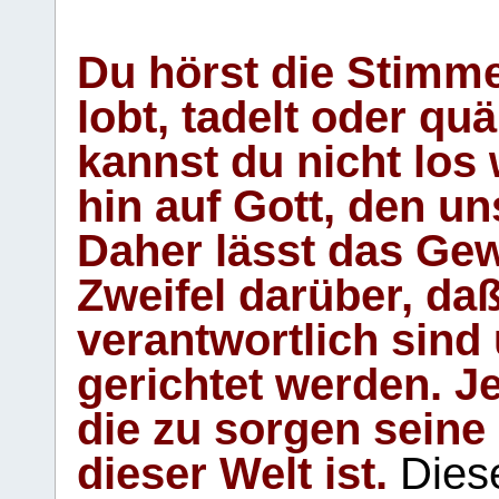
Du hörst die Stimm
lobt, tadelt oder qu
kannst du nicht los 
hin auf Gott, den u
Daher lässt das Gew
Zweifel darüber, daß
verantwortlich sind
gerichtet werden. Je
die zu sorgen seine
dieser Welt ist.
Diese