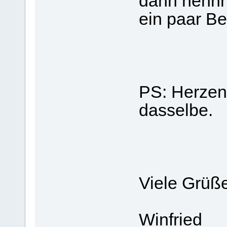
dann nennn
ein paar Be
PS: Herzen
dasselbe.
Viele Grüße
Winfried