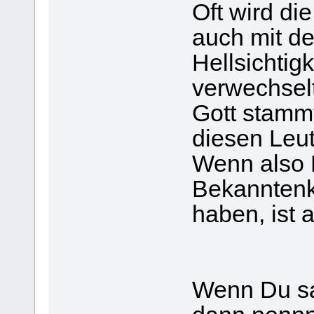
Oft wird d
auch mit de
Hellsichtig
verwechselt
Gott stamm
diesen Leut
Wenn also 
Bekanntenk
haben, ist 
Wenn Du sa