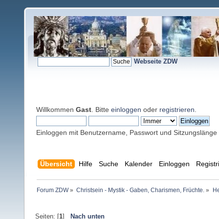
Webseite ZDW
Willkommen
Gast
. Bitte
einloggen
oder
registrieren
.
Einloggen mit Benutzername, Passwort und Sitzungslänge
Übersicht
Hilfe
Suche
Kalender
Einloggen
Registr
Forum ZDW
»
Christsein - Mystik - Gaben, Charismen, Früchte.
»
He
Seiten: [
1
]
Nach unten