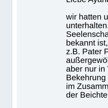
wir hatten 
unterhalten
Seelenschau
bekannt ist
z.B. Pater 
außergewöh
aber nur in
Bekehrung 
im Zusamm
der Beicht