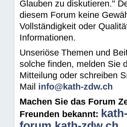
Glauben zu diskutieren." D
diesem Forum keine Gewähr f
Vollständigkeit oder Qualitä
Informationen.
Unseriöse Themen und Beit
solche finden, melden Sie d
Mitteilung oder schreiben S
Mail
info@kath-zdw.ch
Machen Sie das Forum Ze
kath
Freunden bekannt:
forum.kath-zdw.ch