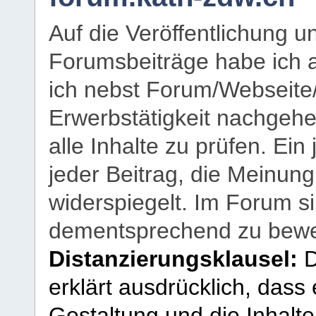
Auf die Veröffentlichung 
Forumsbeiträge habe ich al
ich nebst Forum/Webseite
Erwerbstätigkeit nachgehen
alle Inhalte zu prüfen. Ein
jeder Beitrag, die Meinun
widerspiegelt. Im Forum si
dementsprechend zu bewe
Distanzierungsklausel:
D
erklärt ausdrücklich, dass e
Gestaltung und die Inhalte