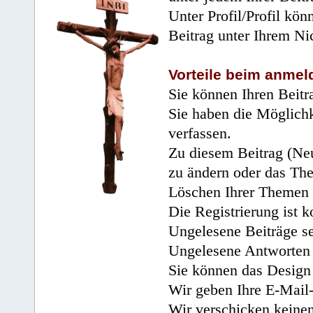
Unter Profil/Profil kön
Beitrag unter Ihrem Ni
Vorteile beim anmel
Sie können Ihren Beitr
Sie haben die Möglichk
verfassen.
Zu diesem Beitrag (Neu
zu ändern oder das Th
Löschen Ihrer Themen 
Die Registrierung ist k
Ungelesene Beiträge se
Ungelesene Antworten 
Sie können das Design 
Wir geben Ihre E-Mail-
Wir verschicken keine