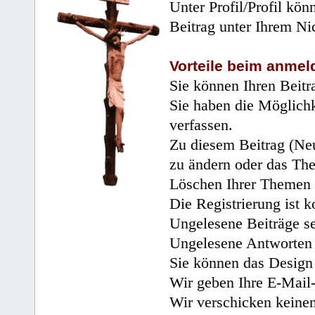
Unter Profil/Profil kön
Beitrag unter Ihrem Ni
Vorteile beim anmel
Sie können Ihren Beitr
Sie haben die Möglichk
verfassen.
Zu diesem Beitrag (Neu
zu ändern oder das Th
Löschen Ihrer Themen 
Die Registrierung ist k
Ungelesene Beiträge se
Ungelesene Antworten 
Sie können das Design 
Wir geben Ihre E-Mail-
Wir verschicken keine