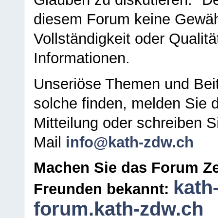
diesem Forum keine Gewähr f
Vollständigkeit oder Qualitä
Informationen.
Unseriöse Themen und Beit
solche finden, melden Sie d
Mitteilung oder schreiben S
Mail
info@kath-zdw.ch
Machen Sie das Forum Ze
kath
Freunden bekannt:
forum.kath-zdw.ch