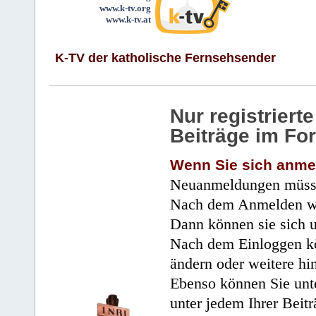
www.k-tv.org
www.k-tv.at
K-TV der katholische Fernsehsender
Nur registrier
Beiträge im Fo
Wenn Sie sich anme
Neuanmeldungen müsse
Nach dem Anmelden wir
Dann können sie sich 
Nach dem Einloggen kö
ändern oder weitere hi
Ebenso können Sie unte
unter jedem Ihrer Beitr