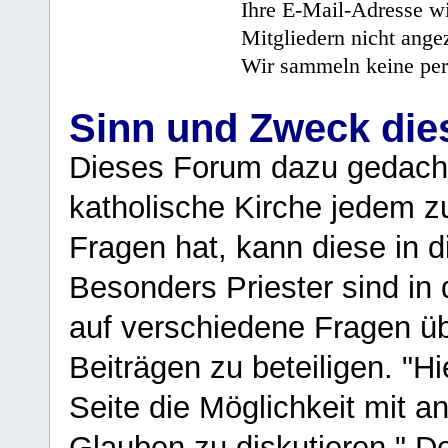
Ihre E-Mail-Adresse wi
Mitgliedern nicht angez
Wir sammeln keine per
Sinn und Zweck di
Dieses Forum dazu gedacht
katholische Kirche jedem z
Fragen hat, kann diese in 
Besonders Priester sind in
auf verschiedene Fragen ü
Beiträgen zu beteiligen. "H
Seite die Möglichkeit mit 
Glauben zu diskutieren." D