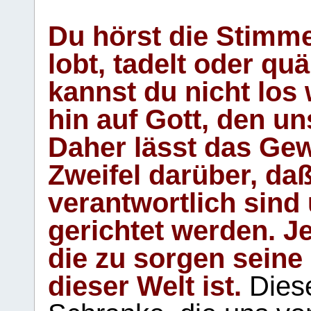
Du hörst die Stimm
lobt, tadelt oder qu
kannst du nicht los 
hin auf Gott, den u
Daher lässt das Gew
Zweifel darüber, daß
verantwortlich sind
gerichtet werden. Je
die zu sorgen seine
dieser Welt ist.
Diese