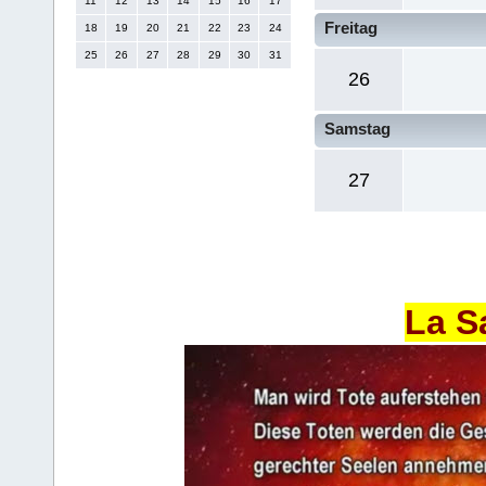
11
12
13
14
15
16
17
Freitag
18
19
20
21
22
23
24
25
26
27
28
29
30
31
26
Samstag
27
La S