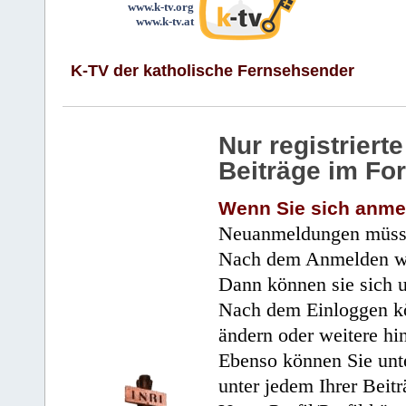
www.k-tv.org
www.k-tv.at
K-TV der katholische Fernsehsender
Nur registrier
Beiträge im Fo
Wenn Sie sich anme
Neuanmeldungen müsse
Nach dem Anmelden wir
Dann können sie sich 
Nach dem Einloggen kö
ändern oder weitere hi
Ebenso können Sie unte
unter jedem Ihrer Beitr