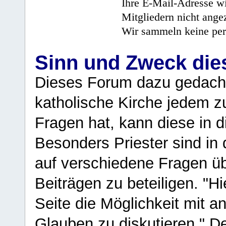
Ihre E-Mail-Adresse wi
Mitgliedern nicht angez
Wir sammeln keine per
Sinn und Zweck di
Dieses Forum dazu gedacht
katholische Kirche jedem z
Fragen hat, kann diese in 
Besonders Priester sind in
auf verschiedene Fragen ü
Beiträgen zu beteiligen. "H
Seite die Möglichkeit mit 
Glauben zu diskutieren." D