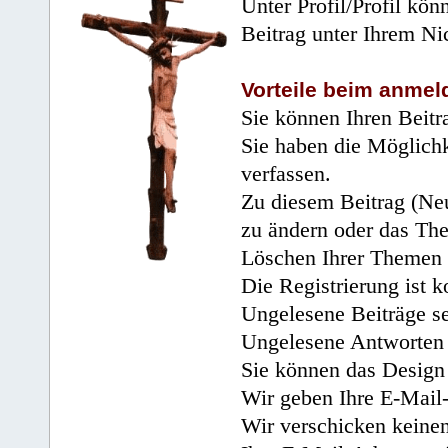
Unter Profil/Profil kön
Beitrag unter Ihrem Ni
Vorteile beim anmel
Sie können Ihren Beitr
Sie haben die Möglichk
verfassen.
Zu diesem Beitrag (Neu
zu ändern oder das Th
Löschen Ihrer Themen 
Die Registrierung ist k
Ungelesene Beiträge se
Ungelesene Antworten 
Sie können das Design 
Wir geben Ihre E-Mail-
Wir verschicken keine