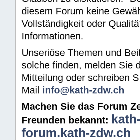
diesem Forum keine Gewähr f
Vollständigkeit oder Qualitä
Informationen.
Unseriöse Themen und Beit
solche finden, melden Sie d
Mitteilung oder schreiben S
Mail
info@kath-zdw.ch
Machen Sie das Forum Ze
kath
Freunden bekannt:
forum.kath-zdw.ch