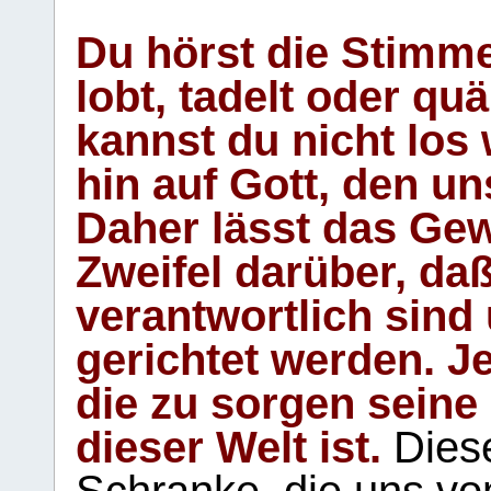
Du hörst die Stimm
lobt, tadelt oder qu
kannst du nicht los 
hin auf Gott, den u
Daher lässt das Gew
Zweifel darüber, daß
verantwortlich sind
gerichtet werden. Je
die zu sorgen seine
dieser Welt ist.
Diese