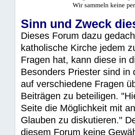
Wir sammeln keine per
Sinn und Zweck di
Dieses Forum dazu gedacht
katholische Kirche jedem z
Fragen hat, kann diese in 
Besonders Priester sind in
auf verschiedene Fragen ü
Beiträgen zu beteiligen. "H
Seite die Möglichkeit mit 
Glauben zu diskutieren." D
diesem Forum keine Gewähr f