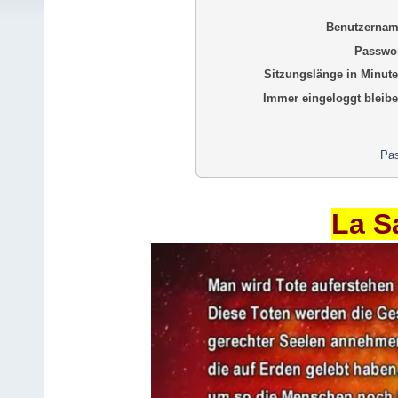
Benutzernam
Passwor
Sitzungslänge in Minute
Immer eingeloggt bleibe
Pas
La S