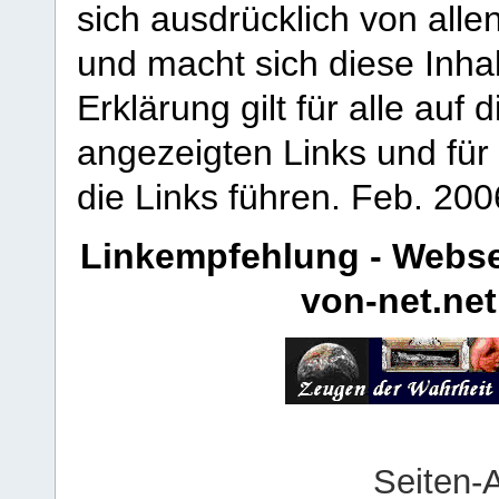
sich ausdrücklich von allen
und macht sich diese Inhal
Erklärung gilt für alle au
angezeigten Links und für 
die Links führen.
Feb. 200
Linkempfehlung - Webse
von-net.net
Seiten-