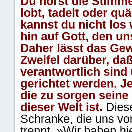
Du hörst die Stimm
lobt, tadelt oder qu
kannst du nicht los 
hin auf Gott, den u
Daher lässt das Gew
Zweifel darüber, daß
verantwortlich sind
gerichtet werden. Je
die zu sorgen seine
dieser Welt ist.
Diese
Schranke, die uns vo
trennt. »Wir haben hi