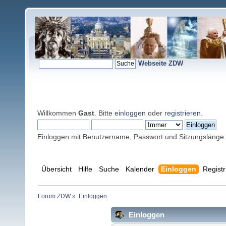
Webseite ZDW
Willkommen
Gast
. Bitte
einloggen
oder
registrieren
.
Einloggen mit Benutzername, Passwort und Sitzungslänge
Übersicht
Hilfe
Suche
Kalender
Einloggen
Registr
Forum ZDW
»
Einloggen
Einloggen