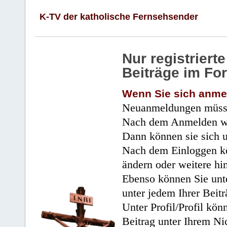
K-TV der katholische Fernsehsender
Nur registrier
Beiträge im Fo
Wenn Sie sich anme
Neuanmeldungen müsse
Nach dem Anmelden wir
Dann können sie sich 
Nach dem Einloggen kö
ändern oder weitere hi
Ebenso können Sie unte
unter jedem Ihrer Beitr
Unter Profil/Profil kön
Beitrag unter Ihrem Ni