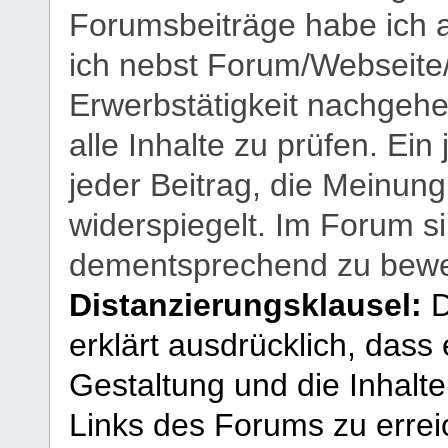
Forumsbeiträge habe ich al
ich nebst Forum/Webseite
Erwerbstätigkeit nachgehen
alle Inhalte zu prüfen. Ein
jeder Beitrag, die Meinun
widerspiegelt. Im Forum si
dementsprechend zu bewe
Distanzierungsklausel:
D
erklärt ausdrücklich, dass e
Gestaltung und die Inhalte
Links des Forums zu erreic