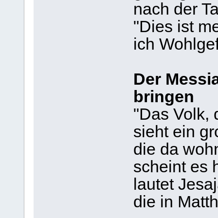
nach der Ta
"Dies ist m
ich Wohlge
Der Messia
bringen
"Das Volk, 
sieht ein g
die da wohn
scheint es h
lautet Jesa
die in Matt