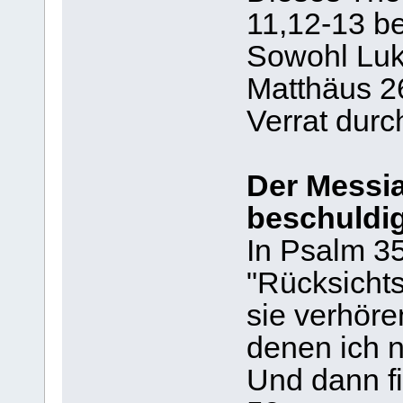
11,12-13 be
Sowohl Luk
Matthäus 2
Verrat durc
Der Messi
beschuldi
In Psalm 35
"Rücksichts
sie verhöre
denen ich n
Und dann fi