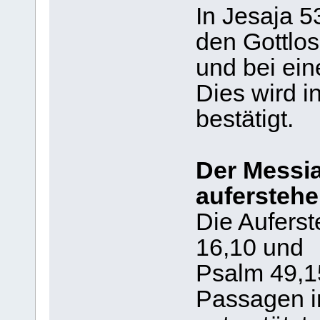
In Jesaja 5
den Gottlo
und bei ei
Dies wird i
bestätigt.
Der Messi
aufersteh
Die Auferst
16,10 und
Psalm 49,15
Passagen i