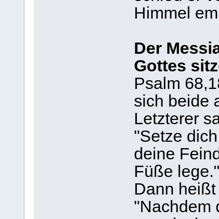
Himmel em
Der Messi
Gottes sit
Psalm 68,1
sich beide 
Letzterer sa
"Setze dich
deine Fein
Füße lege.
Dann heißt 
"Nachdem d