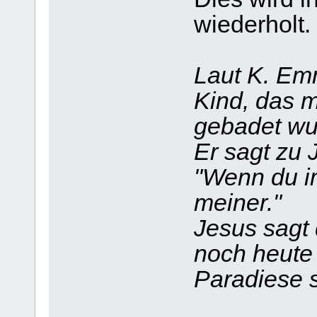
wiederholt.
Laut K. Emm
Kind, das m
gebadet wu
Er sagt zu 
"Wenn du i
meiner."
Jesus sagt 
noch heute 
Paradiese s