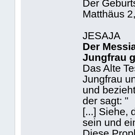
Der Geburts
Matthäus 2,
JESAJA
Der Messia
Jungfrau 
Das Alte Te
Jungfrau u
und bezieht
der sagt: "
[...] Siehe
sein und ei
Diese Prop