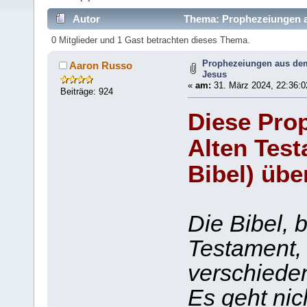
Autor
Thema: Prophezeiungen au
0 Mitglieder und 1 Gast betrachten dieses Thema.
Prophezeiungen aus dem
Aaron Russo
Jesus
«
am:
31. März 2024, 22:36:0
Beiträge: 924
Diese Pro
Alten Test
Bibel) übe
Die Bibel, 
Testament, 
verschiede
Es geht nic