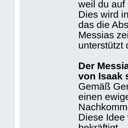
weil du auf
Dies wird i
das die Ab
Messias ze
unterstützt
Der Messi
von Isaak 
Gemäß Gene
einen ewig
Nachkomme
Diese Idee 
bekräftigt.