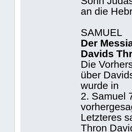
Sohn Judas"
an die Hebr
SAMUEL
Der Messi
Davids Thr
Die Vorhers
über David
wurde in
2. Samuel 
vorhergesa
Letzteres sa
Thron Davi