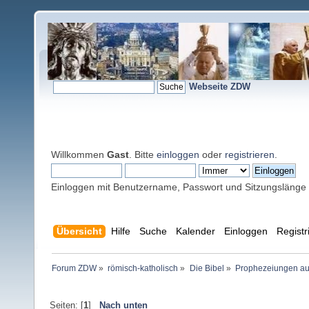
Webseite ZDW
Willkommen
Gast
. Bitte
einloggen
oder
registrieren
.
Einloggen mit Benutzername, Passwort und Sitzungslänge
Übersicht
Hilfe
Suche
Kalender
Einloggen
Registr
Forum ZDW
»
römisch-katholisch
»
Die Bibel
»
Prophezeiungen au
Seiten: [
1
]
Nach unten