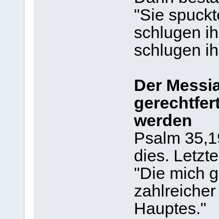
"Sie spuckt
schlugen ih
schlugen ih
Der Messia
gerechtfer
werden
Psalm 35,1
dies. Letzte
"Die mich g
zahlreicher
Hauptes."