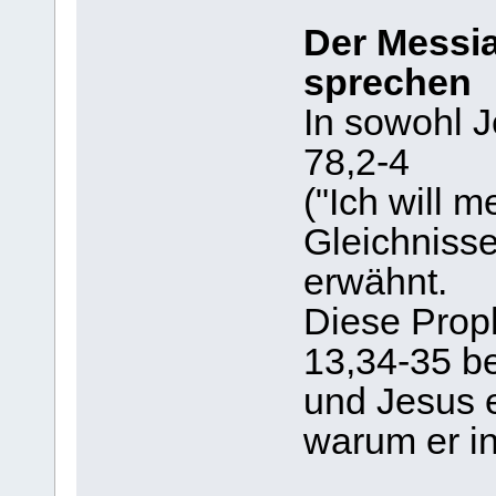
Der Messia
sprechen
In sowohl J
78,2-4
("Ich will 
Gleichniss
erwähnt.
Diese Prop
13,34-35 be
und Jesus e
warum er in