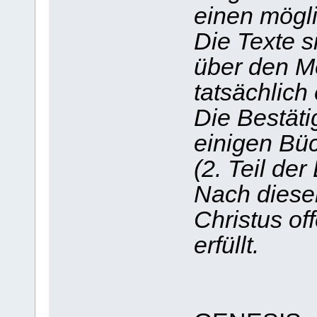
einen mögli
Die Texte s
über den Me
tatsächlich
Die Bestäti
einigen Bü
(2. Teil der 
Nach diese
Christus of
erfüllt.