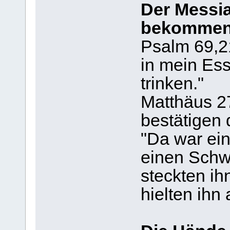
Der Messia
bekomme
Psalm 69,21
in mein Es
trinken."
Matthäus 2
bestätigen 
"Da war ein
einen Schw
steckten ih
hielten ihn