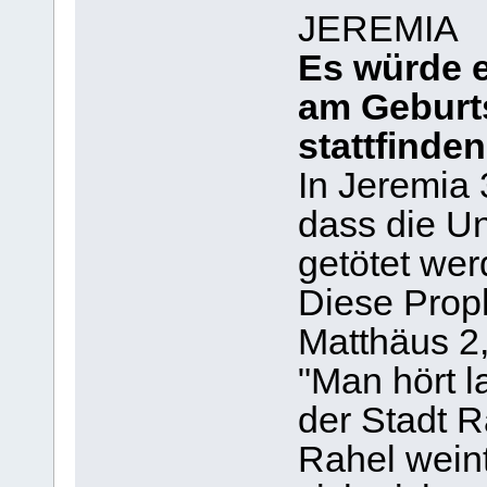
JEREMIA
Es würde 
am Geburt
stattfinden
In Jeremia 
dass die U
getötet wer
Diese Proph
Matthäus 2,
"Man hört 
der Stadt 
Rahel weint