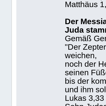
Matthäus 1,
Der Messi
Juda sta
Gemäß Gene
"Der Zepter
weichen,
noch der H
seinen Füß
bis der kom
und ihm sol
Lukas 3,33 