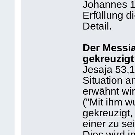
Johannes 1
Erfüllung d
Detail.
Der Messia
gekreuzig
Jesaja 53,1
Situation a
erwähnt wi
("Mit ihm 
gekreuzigt,
einer zu se
Dies wird i