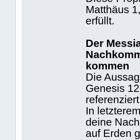
Matthäus 1
erfüllt.
Der Messi
Nachkomm
kommen
Die Aussage
Genesis 12
referenziert
In letztere
deine Nach
auf Erden 