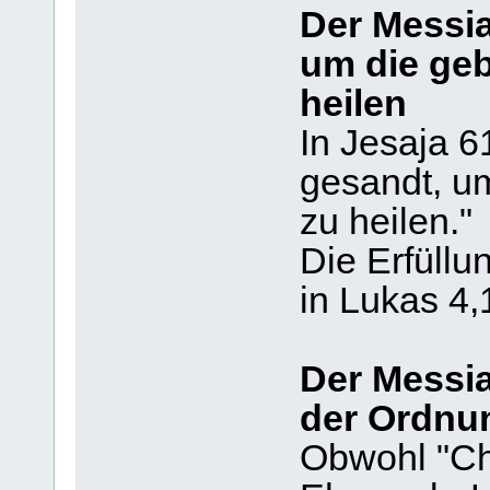
Der Messi
um die ge
heilen
In Jesaja 6
gesandt, u
zu heilen."
Die Erfüllu
in Lukas 4,
Der Messia
der Ordnu
Obwohl "Chr