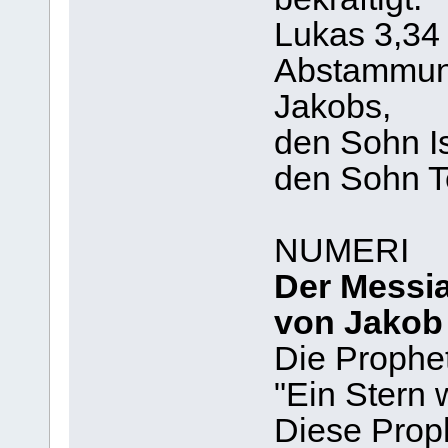
Lukas 3,34
Abstammung
Jakobs,
den Sohn I
den Sohn T
NUMERI
Der Messi
von Jakob
Die Prophet
"Ein Stern 
Diese Proph