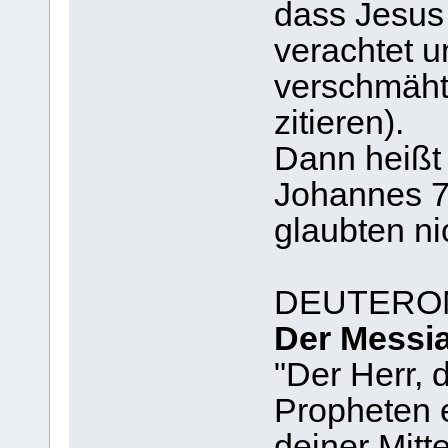
dass Jesus
verachtet 
verschmäht
zitieren).
Dann heißt
Johannes 7
glaubten ni
DEUTERO
Der Messia
"Der Herr, d
Propheten 
deiner Mitt