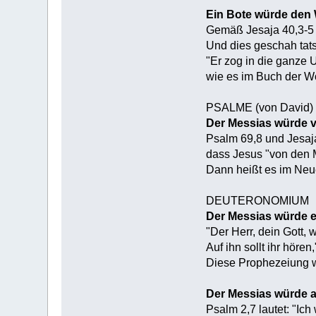
Ein Bote würde den 
Gemäß Jesaja 40,3-5 w
Und dies geschah tats
"Er zog in die ganze
wie es im Buch der Wo
PSALME (von David)
Der Messias würde 
Psalm 69,8 und Jesaj
dass Jesus "von den 
Dann heißt es im Neue
DEUTERONOMIUM
Der Messias würde e
"Der Herr, dein Gott,
Auf ihn sollt ihr höre
Diese Prophezeiung wu
Der Messias würde a
Psalm 2,7 lautet: "Ich