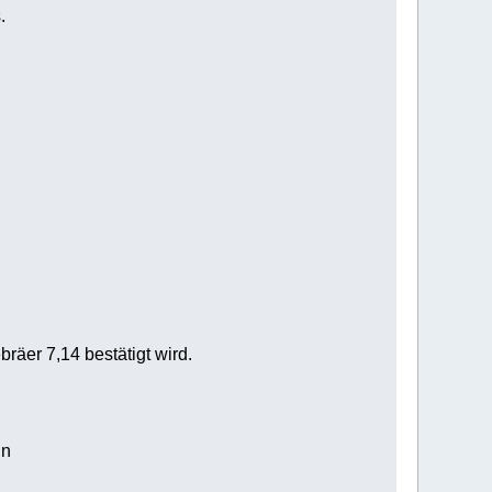
.
räer 7,14 bestätigt wird.
in