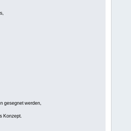
s,
den gesegnet werden,
s Konzept.