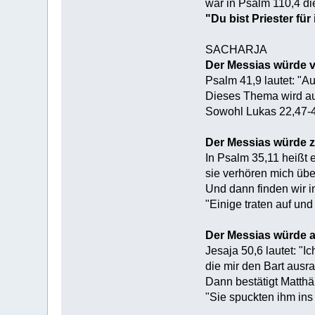
war in Psalm 110,4 di
"Du bist Priester f
SACHARJA
Der Messias würde 
Psalm 41,9 lautet: "A
Dieses Thema wird au
Sowohl Lukas 22,47-4
Der Messias würde z
In Psalm 35,11 heißt 
sie verhören mich übe
Und dann finden wir i
"Einige traten auf un
Der Messias würde 
Jesaja 50,6 lautet: "
die mir den Bart ausr
Dann bestätigt Matthä
"Sie spuckten ihm ins