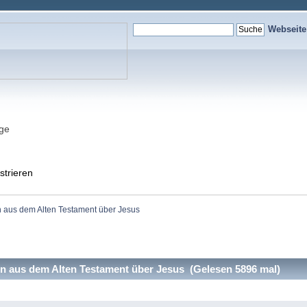
Webseit
nge
strieren
 aus dem Alten Testament über Jesus
 aus dem Alten Testament über Jesus (Gelesen 5896 mal)