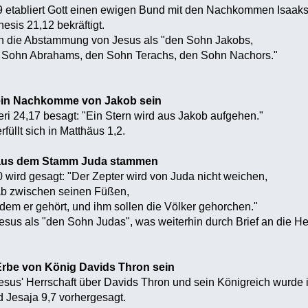
etabliert Gott einen ewigen Bund mit den Nachkommen Isaaks
esis 21,12 bekräftigt.
n die Abstammung von Jesus als "den Sohn Jakobs,
 Sohn Abrahams, den Sohn Terachs, den Sohn Nachors."
ein Nachkomme von Jakob sein
ri 24,17 besagt: "Ein Stern wird aus Jakob aufgehen."
üllt sich in Matthäus 1,2.
 aus dem Stamm Juda stammen
wird gesagt: "Der Zepter wird von Juda nicht weichen,
ab zwischen seinen Füßen,
dem er gehört, und ihm sollen die Völker gehorchen."
esus als "den Sohn Judas", was weiterhin durch Brief an die Heb
rbe von König Davids Thron sein
sus' Herrschaft über Davids Thron und sein Königreich wurde 
 Jesaja 9,7 vorhergesagt.