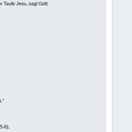
r Taufe Jesu, sagt Gott:
."
5-6),