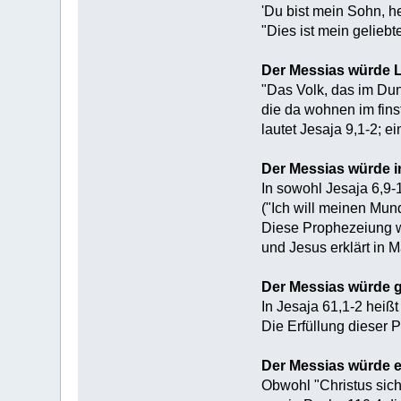
'Du bist mein Sohn, h
"Dies ist mein gelieb
Der Messias würde L
"Das Volk, das im Dun
die da wohnen im finst
lautet Jesaja 9,1-2; e
Der Messias würde i
In sowohl Jesaja 6,9-
("Ich will meinen Mun
Diese Prophezeiung wi
und Jesus erklärt in M
Der Messias würde g
In Jesaja 61,1-2 heiß
Die Erfüllung dieser 
Der Messias würde e
Obwohl "Christus sich