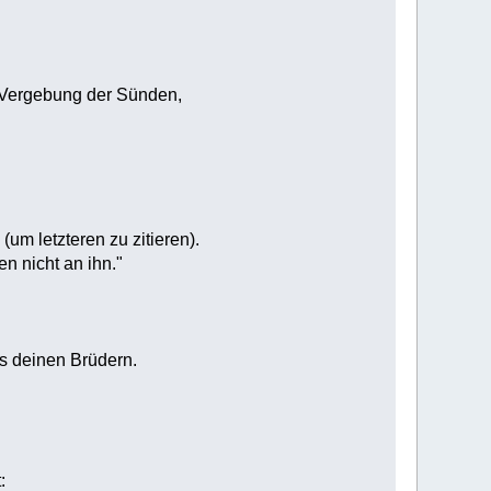
 Vergebung der Sünden,
m letzteren zu zitieren).
n nicht an ihn."
us deinen Brüdern.
: