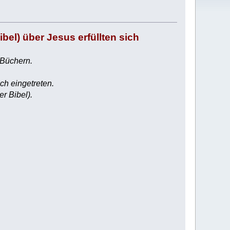
bel) über Jesus erfüllten sich
 Büchern.
ch eingetreten.
r Bibel).