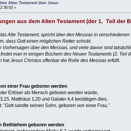
dem Alten Testament über Jesus
2:36:02 »
ngen aus dem Alten Testament (der 1. Teil der Bi
das Alte Testament, spricht über den Messias in verschiedenen
um, dass Gott einen möglichen Retter schickt.
on Vorhersagen über den Messias, und viele davon sind tatsächli
 findet man in einigen Büchern des Neuen Testaments (2. Teil de
hat Jesus Christus offenbar die Rolle des Messias erfüllt.
von einer Frau geboren werden
 der Erlöser als Mensch geboren werden würde,
 3,15. Matthäus 1,20 und Galater 4,4 bestätigen dies,
t: "Gott sandte seinen Sohn, geboren von einer Frau."
in Bethlehem geboren werden