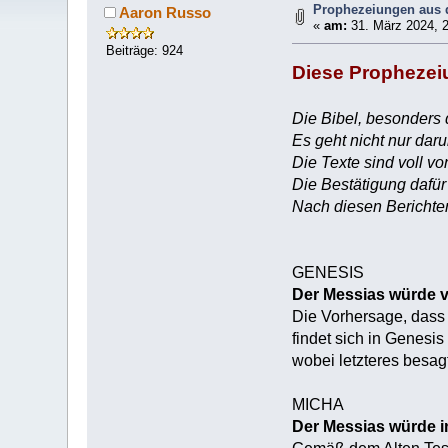
Prophezeiungen aus 
Aaron Russo
«
am:
31. März 2024, 2
Beiträge: 924
Diese Prophezeiu
Die Bibel, besonders 
Es geht nicht nur dar
Die Texte sind voll v
Die Bestätigung dafür
Nach diesen Berichten 
GENESIS
Der Messias würde 
Die Vorhersage, dass
findet sich in Genesis
wobei letzteres besag
MICHA
Der Messias würde 