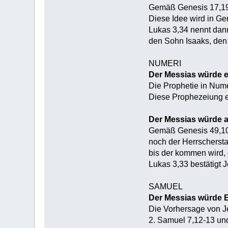
Gemäß Genesis 17,19 
Diese Idee wird in Gen
Lukas 3,34 nennt dan
den Sohn Isaaks, den
NUMERI
Der Messias würde 
Die Prophetie in Nume
Diese Prophezeiung erf
Der Messias würde
Gemäß Genesis 49,10 
noch der Herrscherst
bis der kommen wird, 
Lukas 3,33 bestätigt J
SAMUEL
Der Messias würde E
Die Vorhersage von Je
2. Samuel 7,12-13 und