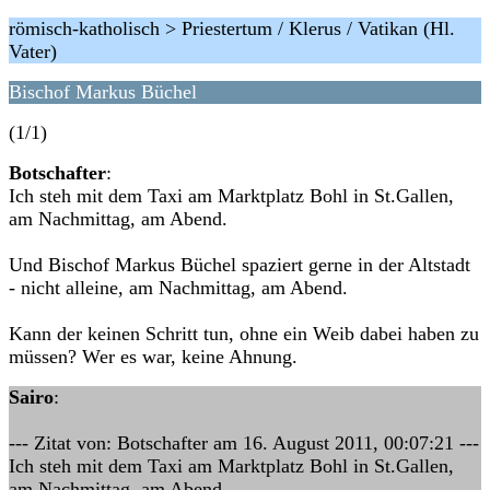
römisch-katholisch > Priestertum / Klerus / Vatikan (Hl.
Vater)
Bischof Markus Büchel
(1/1)
Botschafter
:
Ich steh mit dem Taxi am Marktplatz Bohl in St.Gallen,
am Nachmittag, am Abend.
Und Bischof Markus Büchel spaziert gerne in der Altstadt
- nicht alleine, am Nachmittag, am Abend.
Kann der keinen Schritt tun, ohne ein Weib dabei haben zu
müssen? Wer es war, keine Ahnung.
Sairo
:
--- Zitat von: Botschafter am 16. August 2011, 00:07:21 ---
Ich steh mit dem Taxi am Marktplatz Bohl in St.Gallen,
am Nachmittag, am Abend.