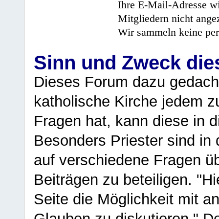
Ihre E-Mail-Adresse wi
Mitgliedern nicht angez
Wir sammeln keine per
Sinn und Zweck di
Dieses Forum dazu gedacht
katholische Kirche jedem z
Fragen hat, kann diese in 
Besonders Priester sind in
auf verschiedene Fragen ü
Beiträgen zu beteiligen. "H
Seite die Möglichkeit mit 
Glauben zu diskutieren." D