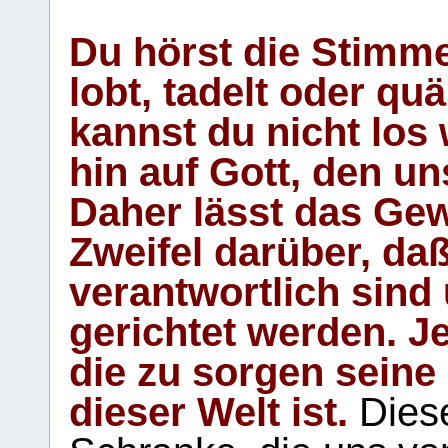
Du hörst die Stimm
lobt, tadelt oder qu
kannst du nicht los 
hin auf Gott, den u
Daher lässt das Gew
Zweifel darüber, daß
verantwortlich sind
gerichtet werden. Je
die zu sorgen seine
dieser Welt ist.
Diese