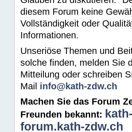
diesem Forum keine Gewähr f
Vollständigkeit oder Qualitä
Informationen.
Unseriöse Themen und Beit
solche finden, melden Sie d
Mitteilung oder schreiben S
Mail
info@kath-zdw.ch
Machen Sie das Forum Ze
kath
Freunden bekannt:
forum.kath-zdw.ch