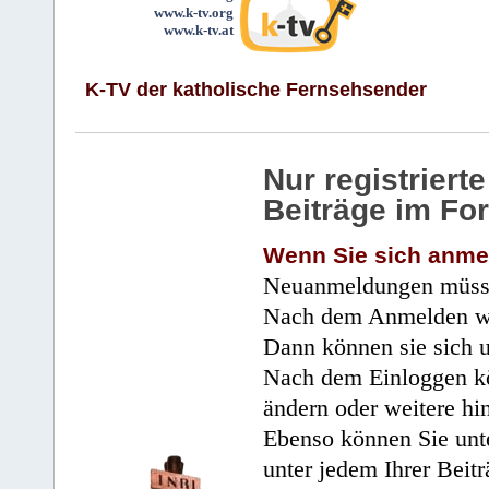
www.k-tv.org
www.k-tv.at
K-TV der katholische Fernsehsender
Nur registrier
Beiträge im Fo
Wenn Sie sich anme
Neuanmeldungen müsse
Nach dem Anmelden wir
Dann können sie sich 
Nach dem Einloggen kö
ändern oder weitere hi
Ebenso können Sie unte
unter jedem Ihrer Beitr