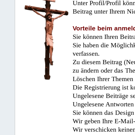
Unter Profil/Profil kön
Beitrag unter Ihrem Ni
Vorteile beim anmel
Sie können Ihren Beitr
Sie haben die Möglichk
verfassen.
Zu diesem Beitrag (Neu
zu ändern oder das Th
Löschen Ihrer Themen 
Die Registrierung ist k
Ungelesene Beiträge se
Ungelesene Antworten 
Sie können das Design 
Wir geben Ihre E-Mail-
Wir verschicken keine