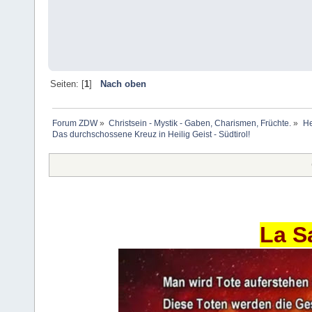
Seiten: [
1
]
Nach oben
Forum ZDW
»
Christsein - Mystik - Gaben, Charismen, Früchte.
»
He
Das durchschossene Kreuz in Heilig Geist - Südtirol!
La S