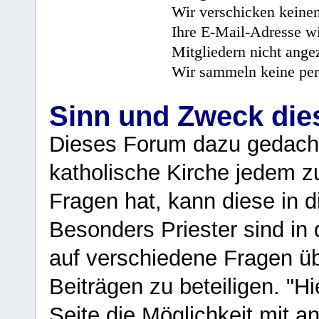
Wir verschicken keine
Ihre E-Mail-Adresse wi
Mitgliedern nicht angez
Wir sammeln keine per
Sinn und Zweck di
Dieses Forum dazu gedacht
katholische Kirche jedem z
Fragen hat, kann diese in 
Besonders Priester sind in
auf verschiedene Fragen ü
Beiträgen zu beteiligen. "H
Seite die Möglichkeit mit 