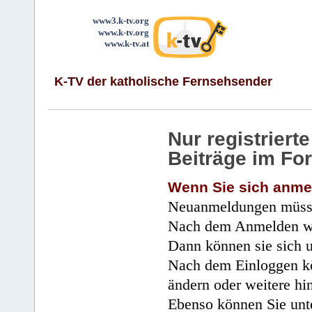
www3.k-tv.org
www.k-tv.org
www.k-tv.at
K-TV der katholische Fernsehsender
Nur registrier
Beiträge im Fo
Wenn Sie sich anme
Neuanmeldungen müsse
Nach dem Anmelden wir
Dann können sie sich 
Nach dem Einloggen kö
ändern oder weitere hi
Ebenso können Sie unte