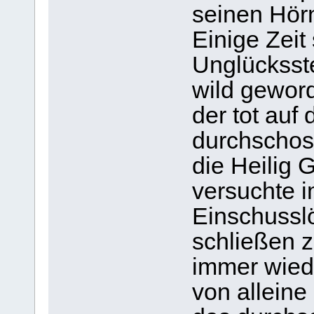
seinen Hörn
Einige Zeit
Unglücksst
wild gewor
der tot auf
durchschos
die Heilig G
versuchte 
Einschussl
schließen z
immer wied
von alleine