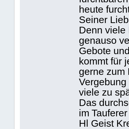
heute furc
Seiner Lieb
Denn viele
genauso ver
Gebote und
kommt für 
gerne zum 
Vergebung b
viele zu spä
Das durchs
im Tauferer 
Hl Geist Kr