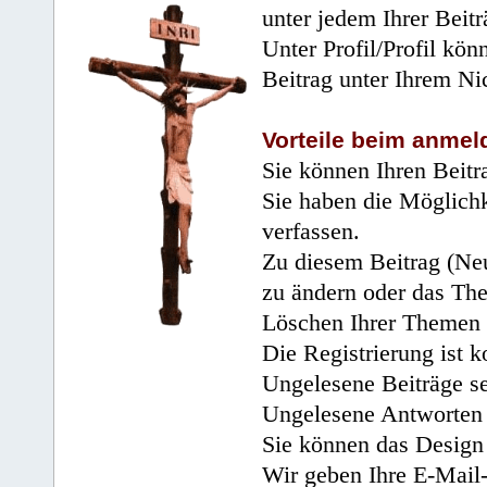
unter jedem Ihrer Beitr
Unter Profil/Profil kön
Beitrag unter Ihrem Ni
Vorteile beim anmel
Sie können Ihren Beitr
Sie haben die Möglichk
verfassen.
Zu diesem Beitrag (Neu
zu ändern oder das Th
Löschen Ihrer Themen 
Die Registrierung ist k
Ungelesene Beiträge se
Ungelesene Antworten 
Sie können das Design 
Wir geben Ihre E-Mail-