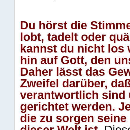
Du hörst die Stimm
lobt, tadelt oder qu
kannst du nicht los 
hin auf Gott, den u
Daher lässt das Gew
Zweifel darüber, daß
verantwortlich sind
gerichtet werden. Je
die zu sorgen seine
dieser Welt ist.
Diese