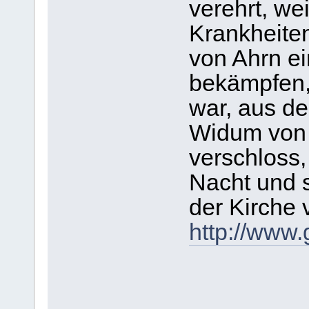
verehrt, we
Krankheiten
von Ahrn e
bekämpfen,
war, aus d
Widum von 
verschloss,
Nacht und 
der Kirche 
http://www.