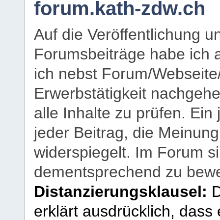
forum.kath-zdw.ch
Auf die Veröffentlichung 
Forumsbeiträge habe ich al
ich nebst Forum/Webseite
Erwerbstätigkeit nachgehen
alle Inhalte zu prüfen. Ein
jeder Beitrag, die Meinun
widerspiegelt. Im Forum si
dementsprechend zu bewe
Distanzierungsklausel:
D
erklärt ausdrücklich, dass e