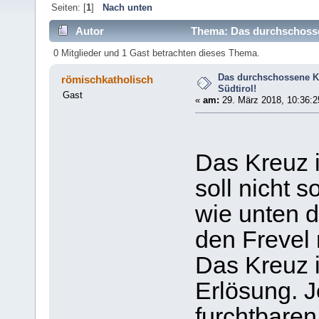
Seiten: [
1
]
Nach unten
Autor
Thema: Das durchschossene
0 Mitglieder und 1 Gast betrachten dieses Thema.
Das durchschossene Kre
römischkatholisch
Südtirol!
Gast
«
am:
29. März 2018, 10:36:2
Das Kreuz 
soll nicht 
wie unten d
den Frevel
Das Kreuz i
Erlösung. J
furchtbaren