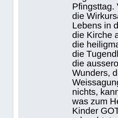
Pfingsttag. 
die Wirkurs
Lebens in 
die Kirche 
die heilig
die Tugend
die ausser
Wunders, d
Weissagung
nichts, kann
was zum Hei
Kinder GOT