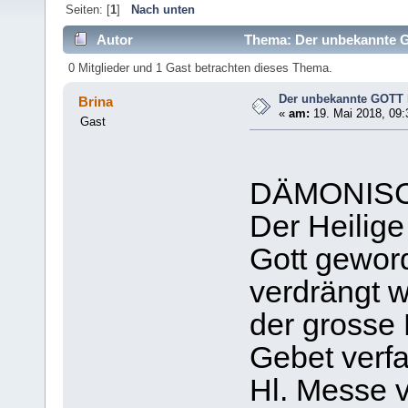
Seiten: [
1
]
Nach unten
Autor
Thema: Der unbekannte GO
0 Mitglieder und 1 Gast betrachten dieses Thema.
Der unbekannte GOTT he
Brina
«
am:
19. Mai 2018, 09:
Gast
DÄMONIS
Der Heilige
Gott geword
verdrängt w
der grosse 
Gebet verfa
Hl. Messe v