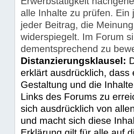
Erwerbstätigkeit nachgehen
alle Inhalte zu prüfen. Ein
jeder Beitrag, die Meinun
widerspiegelt. Im Forum si
dementsprechend zu bewe
Distanzierungsklausel:
D
erklärt ausdrücklich, dass e
Gestaltung und die Inhalte
Links des Forums zu erreic
sich ausdrücklich von allen
und macht sich diese Inhal
Erklärung gilt für alle au