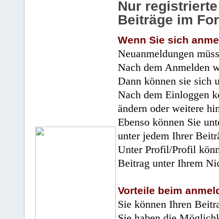
Nur registrier
Beiträge im Fo
Wenn Sie sich anme
Neuanmeldungen müsse
Nach dem Anmelden wir
Dann können sie sich 
Nach dem Einloggen kö
ändern oder weitere hi
Ebenso können Sie unte
unter jedem Ihrer Beitr
Unter Profil/Profil kön
Beitrag unter Ihrem Ni
Vorteile beim anmel
Sie können Ihren Beitr
Sie haben die Möglichk