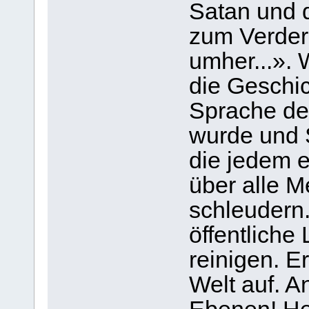
Satan und d
zum Verder
umher...». 
die Geschic
Sprache der
wurde und 
die jedem e
über alle 
schleudern.
öffentliche
reinigen. E
Welt auf. A