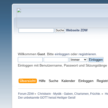
Webseite ZDW
Willkommen
Gast
. Bitte
einloggen
oder
registrieren
.
Einloggen mit Benutzername, Passwort und Sitzungslänge
Übersicht
Hilfe
Suche
Kalender
Einloggen
Registr
Forum ZDW
»
Christsein - Mystik - Gaben, Charismen, Früchte.
»
He
Der unbekannte GOTT heisst Heiliger Geist!