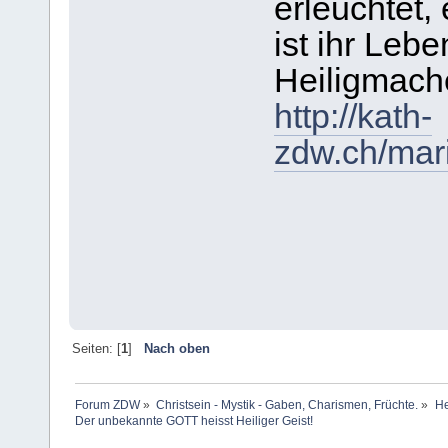
erleuchtet, 
ist ihr Leb
Heiligmache
http://kath-
zdw.ch/mari
Seiten: [
1
]
Nach oben
Forum ZDW
»
Christsein - Mystik - Gaben, Charismen, Früchte.
»
He
Der unbekannte GOTT heisst Heiliger Geist!