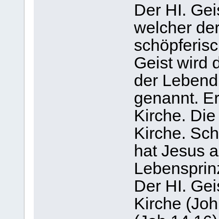
Der HI. Gei
welcher de
schöpferisc
Geist wird 
der Lebend
genannt. Er
Kirche. Die
Kirche. Sc
hat Jesus a
Lebensprin
Der HI. Geis
Kirche (Joh 