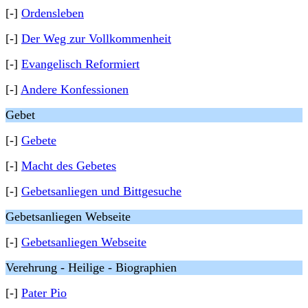
[-]
Ordensleben
[-]
Der Weg zur Vollkommenheit
[-]
Evangelisch Reformiert
[-]
Andere Konfessionen
Gebet
[-]
Gebete
[-]
Macht des Gebetes
[-]
Gebetsanliegen und Bittgesuche
Gebetsanliegen Webseite
[-]
Gebetsanliegen Webseite
Verehrung - Heilige - Biographien
[-]
Pater Pio