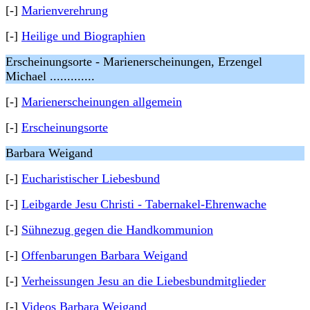
[-]
Marienverehrung
[-]
Heilige und Biographien
Erscheinungsorte - Marienerscheinungen, Erzengel
Michael .............
[-]
Marienerscheinungen allgemein
[-]
Erscheinungsorte
Barbara Weigand
[-]
Eucharistischer Liebesbund
[-]
Leibgarde Jesu Christi - Tabernakel-Ehrenwache
[-]
Sühnezug gegen die Handkommunion
[-]
Offenbarungen Barbara Weigand
[-]
Verheissungen Jesu an die Liebesbundmitglieder
[-]
Videos Barbara Weigand