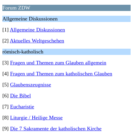
Forum ZDW
Allgemeine Diskussionen
[1]
Allgemeine Diskussionen
[2]
Aktuelles Weltgeschehen
römisch-katholisch
[3]
Fragen und Themen zum Glauben allgemein
[4]
Fragen und Themen zum katholischen Glauben
[5]
Glaubenszeugnisse
[6]
Die Bibel
[7]
Eucharistie
[8]
Liturgie / Heilige Messe
[9]
Die 7 Sakramente der katholischen Kirche