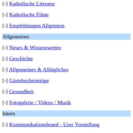
[-]
Katholische Literatur
[-]
Katholische Filme
[-]
Empfehlungen Allgemein
Allgemeines
[-]
Neues & Wissenswertes
[-]
Geschichte
[-]
Allgemeines & Alltägliches
[-]
Gästebucheinträge
[-]
Gesundheit
[-]
Fotogalerie / Videos / Musik
Intern
[-]
Kommunikationsboard - User Vorstellung