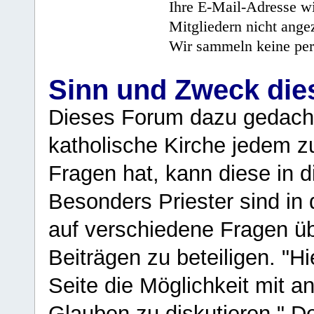
Ihre E-Mail-Adresse wi
Mitgliedern nicht angez
Wir sammeln keine per
Sinn und Zweck di
Dieses Forum dazu gedacht
katholische Kirche jedem z
Fragen hat, kann diese in 
Besonders Priester sind in
auf verschiedene Fragen ü
Beiträgen zu beteiligen. "H
Seite die Möglichkeit mit 
Glauben zu diskutieren." D