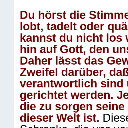
Du hörst die Stimm
lobt, tadelt oder qu
kannst du nicht los 
hin auf Gott, den u
Daher lässt das Gew
Zweifel darüber, daß
verantwortlich sind
gerichtet werden. Je
die zu sorgen seine
dieser Welt ist.
Diese