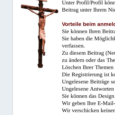
Unter Profil/Profil kön
Beitrag unter Ihrem Ni
Vorteile beim anmel
Sie können Ihren Beitr
Sie haben die Möglichk
verfassen.
Zu diesem Beitrag (Neu
zu ändern oder das Th
Löschen Ihrer Themen 
Die Registrierung ist k
Ungelesene Beiträge se
Ungelesene Antworten 
Sie können das Design 
Wir geben Ihre E-Mail-
Wir verschicken keine