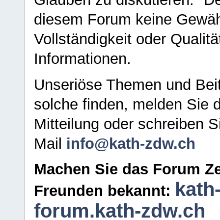
diesem Forum keine Gewähr f
Vollständigkeit oder Qualitä
Informationen.
Unseriöse Themen und Beit
solche finden, melden Sie d
Mitteilung oder schreiben S
Mail
info@kath-zdw.ch
Machen Sie das Forum Ze
kath
Freunden bekannt:
forum.kath-zdw.ch