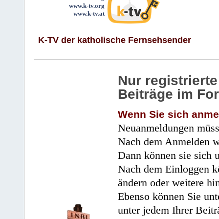
www.k-tv.org
www.k-tv.at
K-TV der katholische Fernsehsender
Nur registrier
Beiträge im Fo
Wenn Sie sich anme
Neuanmeldungen müsse
Nach dem Anmelden wir
Dann können sie sich 
Nach dem Einloggen kö
ändern oder weitere hi
Ebenso können Sie unte
unter jedem Ihrer Beitr