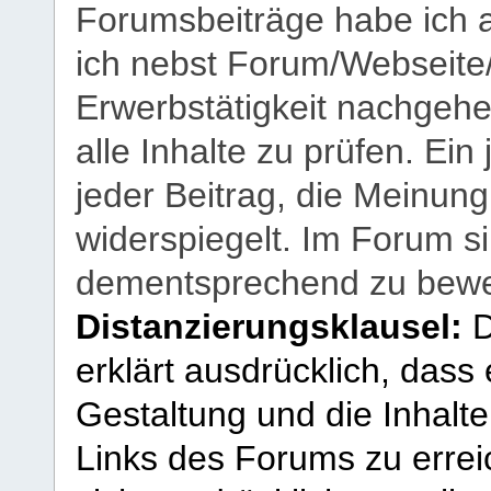
Forumsbeiträge habe ich al
ich nebst Forum/Webseite
Erwerbstätigkeit nachgehen
alle Inhalte zu prüfen. Ein
jeder Beitrag, die Meinun
widerspiegelt. Im Forum si
dementsprechend zu bewe
Distanzierungsklausel:
D
erklärt ausdrücklich, dass e
Gestaltung und die Inhalte
Links des Forums zu erreic