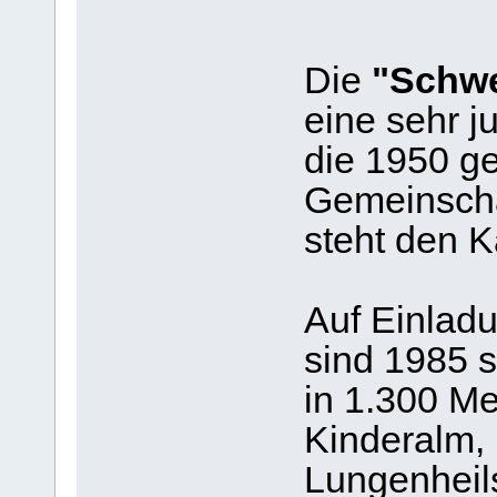
Die
"Schwe
eine sehr 
die 1950 g
Gemeinschaf
steht den 
Auf Einlad
sind 1985 s
in 1.300 M
Kinderalm, 
Lungenheils