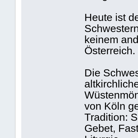
Heute ist 
Schwestern 
keinem and
Österreich.
Die Schwest
altkirchlic
Wüstenmönc
von Köln g
Tradition: 
Gebet, Fast