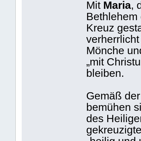
Mit
Maria
, 
Bethlehem 
Kreuz gest
verherrlicht
Mönche und
„mit Christ
bleiben.
Gemäß der 
bemühen si
des Heilige
gekreuzigte