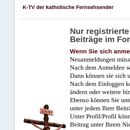
K-TV der katholische Fernsehsender
Nur registrier
Beiträge im Fo
Wenn Sie sich anme
Neuanmeldungen müsse
Nach dem Anmelden wir
Dann können sie sich 
Nach dem Einloggen kö
ändern oder weitere hi
Ebenso können Sie unte
unter jedem Ihrer Beitr
Unter Profil/Profil kön
Beitrag unter Ihrem Ni