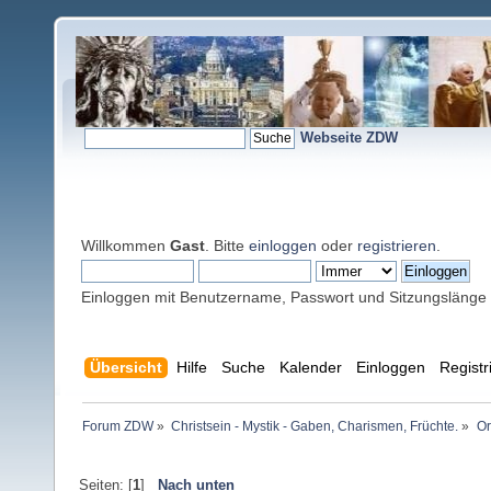
Webseite ZDW
Willkommen
Gast
. Bitte
einloggen
oder
registrieren
.
Einloggen mit Benutzername, Passwort und Sitzungslänge
Übersicht
Hilfe
Suche
Kalender
Einloggen
Registr
Forum ZDW
»
Christsein - Mystik - Gaben, Charismen, Früchte.
»
Or
Seiten: [
1
]
Nach unten