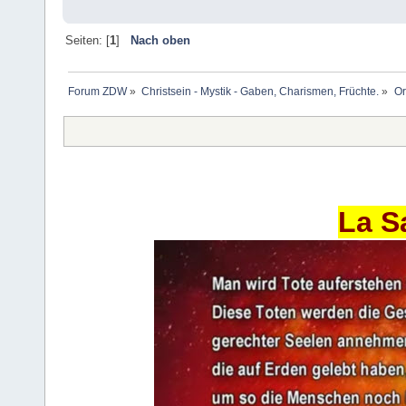
Seiten: [
1
]
Nach oben
Forum ZDW
»
Christsein - Mystik - Gaben, Charismen, Früchte.
»
Or
La S