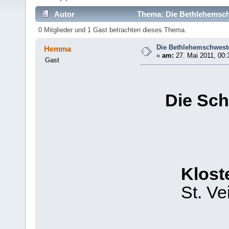
Autor
Thema: Die Bethlehemsch
0 Mitglieder und 1 Gast betrachten dieses Thema.
Die Bethlehemschwest
Hemma
«
am:
27. Mai 2011, 00:
Gast
Die Sc
Klost
St. Ve