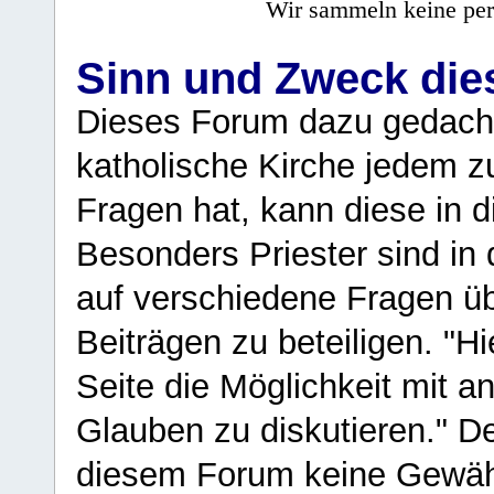
Wir sammeln keine per
Sinn und Zweck di
Dieses Forum dazu gedacht
katholische Kirche jedem z
Fragen hat, kann diese in 
Besonders Priester sind in
auf verschiedene Fragen ü
Beiträgen zu beteiligen. "H
Seite die Möglichkeit mit 
Glauben zu diskutieren." D
diesem Forum keine Gewähr f