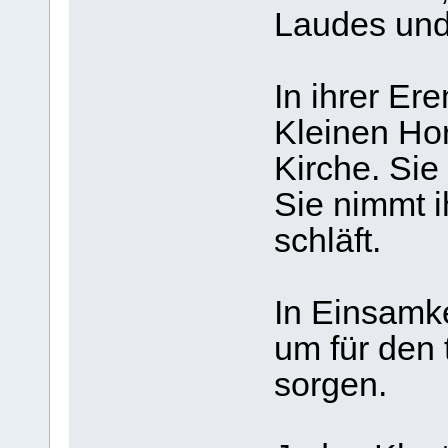
Laudes und 
In ihrer Ere
Kleinen Ho
Kirche. Sie
Sie nimmt i
schläft.
In Einsamkei
um für den 
sorgen.