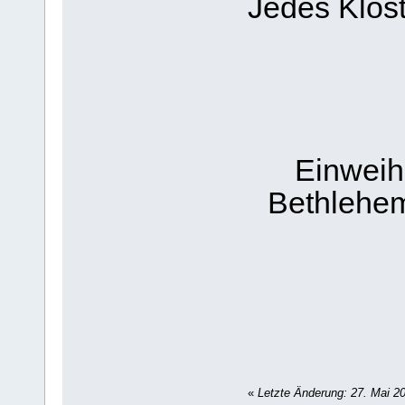
Jedes Klost
Einweih
Bethlehem
«
Letzte Änderung: 27. Mai 