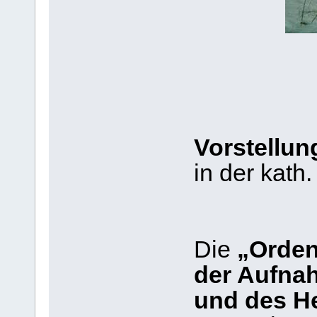
Vorstellun
in der kath.
Die
„Orden
der Aufna
und des He