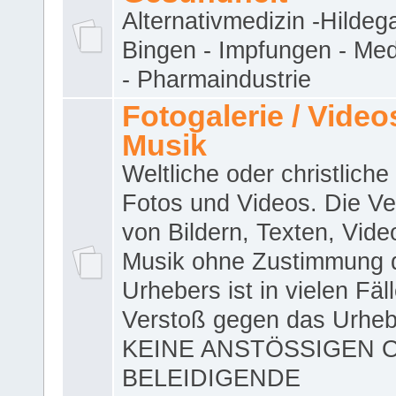
Alternativmedizin -Hildeg
Bingen - Impfungen - Me
- Pharmaindustrie
Fotogalerie / Videos
Musik
Weltliche oder christliche
Fotos und Videos. Die V
von Bildern, Texten, Vid
Musik ohne Zustimmung 
Urhebers ist in vielen Fäl
Verstoß gegen das Urheb
KEINE ANSTÖSSIGEN 
BELEIDIGENDE