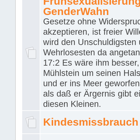
Frühsexualisierun
GenderWahn
Gesetze ohne Widerspru
akzeptieren, ist freier Wil
wird den Unschuldigsten
Wehrlosesten da angeta
17:2 Es wäre ihm besser,
Mühlstein um seinen Hals
und er ins Meer geworfen
als daß er Ärgernis gibt 
diesen Kleinen.
Kindesmissbrauch