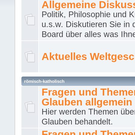
Allgemeine Diskus
Politik, Philosophie und K
u.s.w. Diskutieren Sie in
Board über alles was Ihnen
Aktuelles Weltges
römisch-katholisch
Fragen und Theme
Glauben allgemein
Hier werden Themen übe
Glauben behandelt.
Fragen und Theme