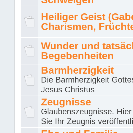
Heiliger Geist (Gab
Charismen, Frücht
Wunder und tatsäc
Begebenheiten
Barmherzigkeit
Die Barmherzigkeit Gotte
Jesus Christus
Zeugnisse
Glaubenszeugnisse. Hier
Sie Ihr Zeugnis veröffentl