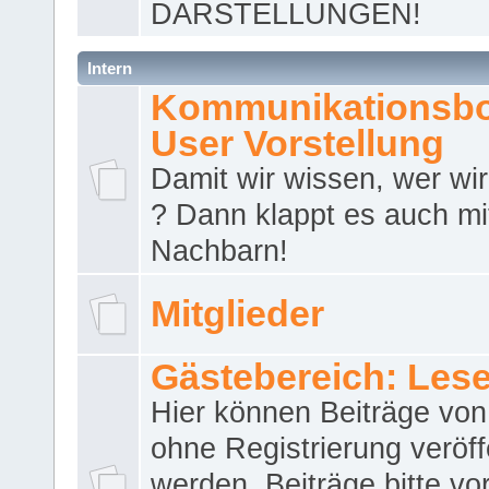
DARSTELLUNGEN!
Intern
Kommunikationsbo
User Vorstellung
Damit wir wissen, wer wir 
? Dann klappt es auch m
Nachbarn!
Mitglieder
Gästebereich: Lese
Hier können Beiträge vo
ohne Registrierung veröff
werden. Beiträge bitte vo