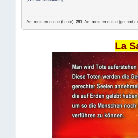
Am meisten online (heute):
291
. Am meisten online (gesamt): 
La S