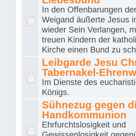
In den Offenbarungen de
Weigand äußerte Jesus 
wieder Sein Verlangen, m
treuen Kindern der katho
Kirche einen Bund zu sch
Leibgarde Jesu Chri
Tabernakel-Ehren
Im Dienste des eucharist
Königs.
Sühnezug gegen d
Handkommunion
Ehrfurchtslosigkeit und
Gewissenlosigkeit gegen