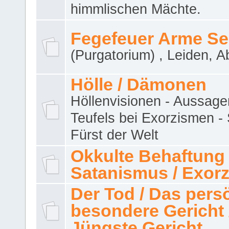
himmlischen Mächte.
Fegefeuer Arme Se
(Purgatorium) , Leiden, A
Hölle / Dämonen
Höllenvisionen - Aussage
Teufels bei Exorzismen -
Fürst der Welt
Okkulte Behaftung 
Satanismus / Exor
Der Tod / Das pers
besondere Gericht 
Jüngste Gericht