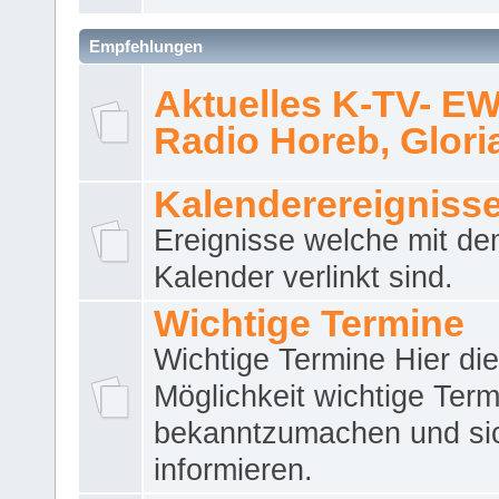
Empfehlungen
Aktuelles K-TV- E
Radio Horeb, Gloria.
Kalenderereigniss
Ereignisse welche mit d
Kalender verlinkt sind.
Wichtige Termine
Wichtige Termine Hier die
Möglichkeit wichtige Term
bekanntzumachen und si
informieren.