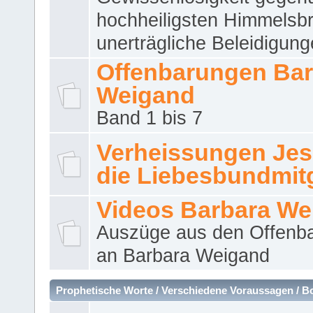
hochheiligsten Himmelsbr
unerträgliche Beleidigung
Offenbarungen Bar
Weigand
Band 1 bis 7
Verheissungen Jes
die Liebesbundmitg
Videos Barbara We
Auszüge aus den Offenb
an Barbara Weigand
Prophetische Worte / Verschiedene Voraussagen / B