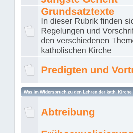
Grundsatztexte
In dieser Rubrik finden si
Regelungen und Vorschri
den verschiedenen Them
katholischen Kirche
Predigten und Vort
Was im Widerspruch zu den Lehren der kath. Kirche 
Abtreibung