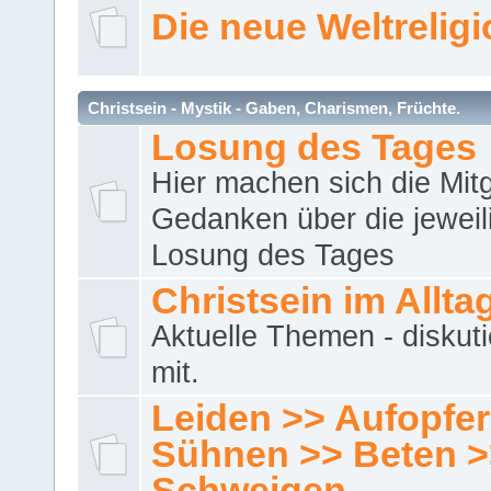
Die neue Weltrelig
Christsein - Mystik - Gaben, Charismen, Früchte.
Losung des Tages
Hier machen sich die Mitg
Gedanken über die jeweil
Losung des Tages
Christsein im Allta
Aktuelle Themen - diskuti
mit.
Leiden >> Aufopfe
Sühnen >> Beten >
Schweigen