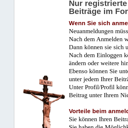
Nur registrier
Beiträge im Fo
Wenn Sie sich anme
Neuanmeldungen müsse
Nach dem Anmelden wir
Dann können sie sich 
Nach dem Einloggen kö
ändern oder weitere hi
Ebenso können Sie unte
unter jedem Ihrer Beitr
Unter Profil/Profil kön
Beitrag unter Ihrem Ni
Vorteile beim anmel
Sie können Ihren Beitr
Sie haben die Möglichk