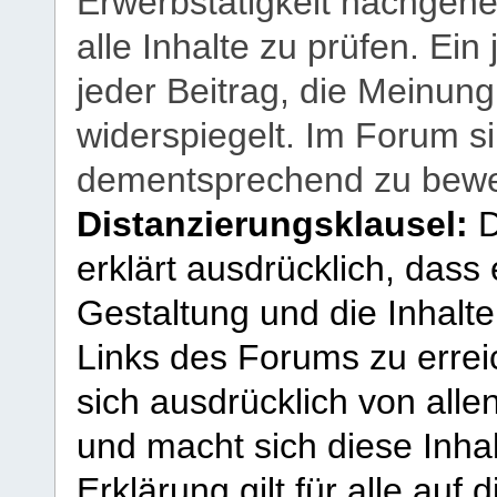
Erwerbstätigkeit nachgehen
alle Inhalte zu prüfen. Ein
jeder Beitrag, die Meinun
widerspiegelt. Im Forum si
dementsprechend zu bewe
Distanzierungsklausel:
D
erklärt ausdrücklich, dass e
Gestaltung und die Inhalte
Links des Forums zu erreic
sich ausdrücklich von allen
und macht sich diese Inhal
Erklärung gilt für alle au