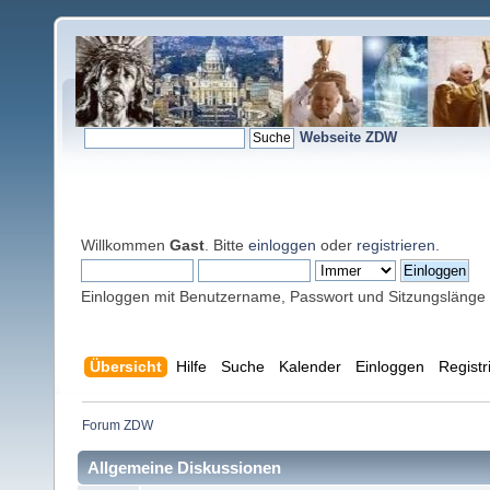
Webseite ZDW
Willkommen
Gast
. Bitte
einloggen
oder
registrieren
.
Einloggen mit Benutzername, Passwort und Sitzungslänge
Übersicht
Hilfe
Suche
Kalender
Einloggen
Registr
Forum ZDW
Allgemeine Diskussionen