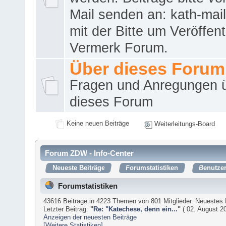
Mail senden an: kath-ma
mit der Bitte um Veröffent
Vermerk Forum.
Über dieses Forum
Fragen und Anregungen 
dieses Forum
Keine neuen Beiträge
Weiterleitungs-Board
Forum ZDW - Info-Center
Neueste Beiträge
Forumstatistiken
Benutzer
Forumstatistiken
43616 Beiträge in 4223 Themen von 801 Mitglieder. Neuestes 
Letzter Beitrag:
"
Re: "Katechese, denn ein...
"
( 02. August 20
Anzeigen der neuesten Beiträge
[Weitere Statistiken]