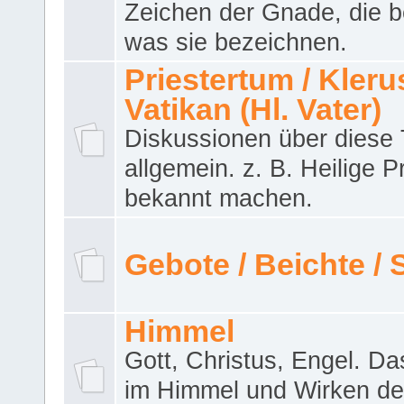
Zeichen der Gnade, die b
was sie bezeichnen.
Priestertum / Klerus
Vatikan (Hl. Vater)
Diskussionen über dies
allgemein. z. B. Heilige P
bekannt machen.
Gebote / Beichte /
Himmel
Gott, Christus, Engel. D
im Himmel und Wirken de