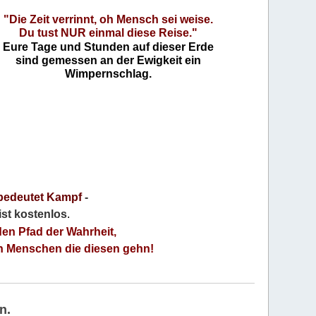
"Die Zeit verrinnt, oh Mensch sei weise.
Du tust NUR einmal diese Reise."
Eure Tage und Stunden auf dieser Erde
sind gemessen an der Ewigkeit ein
Wimpernschlag.
bedeutet Kampf
-
 ist kostenlos
.
den Pfad der Wahrheit,
an Menschen die diesen gehn!
n.