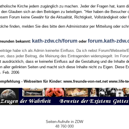
tholische Kirche jedem zugänglich zu machen. Jeder der Fragen hat, kann di
den Glauben sich an den Beiträgen zu beteiligen. "Hier haben die Besucher d
sem Forum keine Gewähr für die Aktualität, Richtigkeit, Vollständigkeit oder Q
he finden, melden Sie dies bitte dem Administrator per Mitteilung oder schr
kath-zdw.ch/forum
forum.kath-zdw.
Freunden bekannt:
oder
eiträge habe ich als Admin keinerlei Einfluss. Da ich nebst Forum/Webseite/
wissen, dass jeder Beitrag, die Meinung des Eintragenden widerspiegelt. Im Fo
usdrücklich, dass er keinerlei Einfluss auf die Gestaltung und die Inhalte d
en aller gelinkten Seiten und macht sich diese Inhalte nicht zu Eigen.
Diese Er
n.
Feb. 2006
empfehlung - Webseiten für Kinder:
www.freunde-von-net.net
www.life-te
Seiten-Aufrufe in ZDW
48 760 000