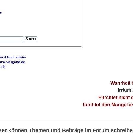
e
u.d.Eucharistie
ara-weigand.de
o.de
Wahrheit 
Irrtum
Fürchtet nicht 
fürchtet den Mangel 
utzer können Themen und Beiträge im Forum schreibe