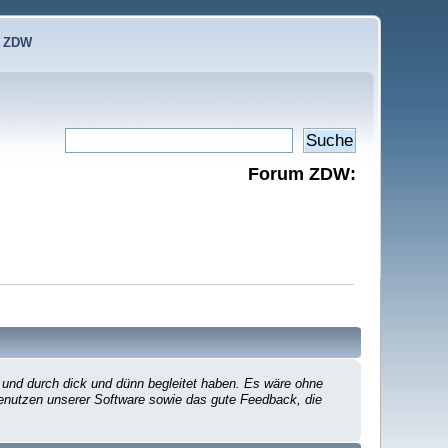
e ZDW
Forum ZDW:
 und durch dick und dünn begleitet haben. Es wäre ohne
 Benutzen unserer Software sowie das gute Feedback, die