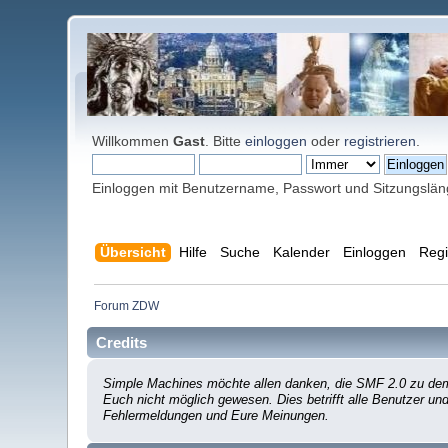
Willkommen
Gast
. Bitte
einloggen
oder
registrieren
.
Einloggen mit Benutzername, Passwort und Sitzungslä
Übersicht
Hilfe
Suche
Kalender
Einloggen
Regi
Forum ZDW
Credits
Simple Machines möchte allen danken, die SMF 2.0 zu dem 
Euch nicht möglich gewesen. Dies betrifft alle Benutzer un
Fehlermeldungen und Eure Meinungen.