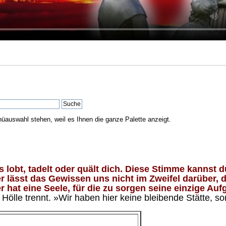
nüauswahl stehen, weil es Ihnen die ganze Palette anzeigt.
lobt, tadelt oder quält dich. Diese Stimme kannst du
 lässt das Gewissen uns nicht im Zweifel darüber, d
 hat eine Seele, für die zu sorgen seine einzige Aufg
ölle trennt. »Wir haben hier keine bleibende Stätte, so