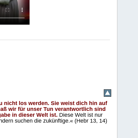
 nicht los werden. Sie weist dich hin auf
aß wir für unser Tun verantwortlich sind
abe in dieser Welt ist.
Diese Welt ist nur
ndern suchen die zukünftige.« (Hebr 13, 14)