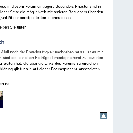
ese in diesem Forum eintragen. Besonders Priester sind in
ieser Seite die Möglichkeit mit anderen Besuchern über den
ualität der bereitgestellten Informationen.
eiben Sie unter:
ch
E-Mail noch der Erwerbstätigkeit nachgehen muss, ist es mir
rum sind die einzelnen Beiträge dementsprechend zu bewerten.
er Seiten hat, die über die Links des Forums zu erreichen
klärung gilt für alle auf dieser Forumspräsenz angezeigten
en.de