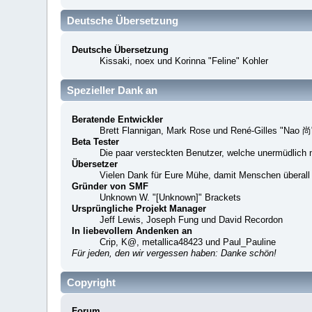
Deutsche Übersetzung
Deutsche Übersetzung
Kissaki, noex und Korinna "Feline" Kohler
Spezieller Dank an
Beratende Entwickler
Brett Flannigan, Mark Rose und René-Gilles "Nao 尚
Beta Tester
Die paar versteckten Benutzer, welche unermüdlich 
Übersetzer
Vielen Dank für Eure Mühe, damit Menschen überall
Gründer von SMF
Unknown W. "[Unknown]" Brackets
Ursprüngliche Projekt Manager
Jeff Lewis, Joseph Fung und David Recordon
In liebevollem Andenken an
Crip, K@, metallica48423 und Paul_Pauline
Für jeden, den wir vergessen haben: Danke schön!
Copyright
Forum