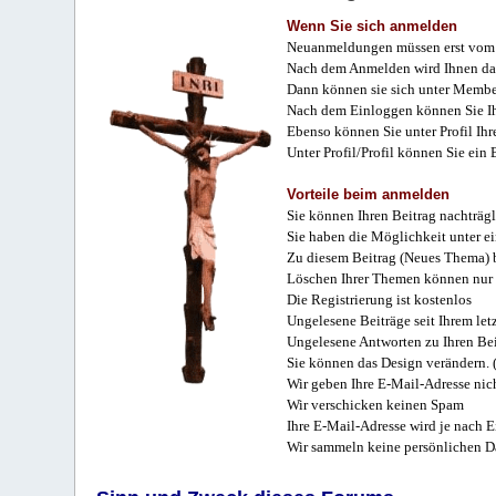
Wenn Sie sich anmelden
Neuanmeldungen müssen erst vom 
Nach dem Anmelden wird Ihnen das
Dann können sie sich unter Membe
Nach dem Einloggen können Sie Ihr
Ebenso können Sie unter Profil Ihr
Unter Profil/Profil können Sie ein
Vorteile beim anmelden
Sie können Ihren Beitrag nachträgl
Sie haben die Möglichkeit unter e
Zu diesem Beitrag (Neues Thema) b
Löschen Ihrer Themen können nur 
Die Registrierung ist kostenlos
Ungelesene Beiträge seit Ihrem let
Ungelesene Antworten zu Ihren Bei
Sie können das Design verändern. 
Wir geben Ihre E-Mail-Adresse nich
Wir verschicken keinen Spam
Ihre E-Mail-Adresse wird je nach E
Wir sammeln keine persönlichen D