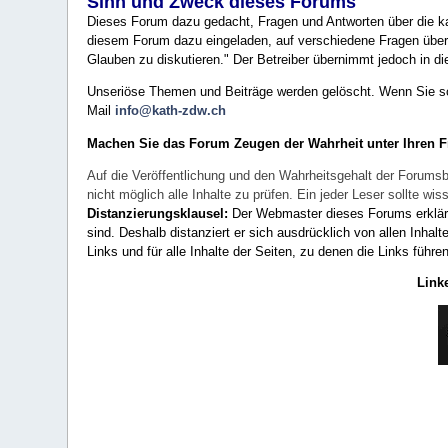
Sinn und Zweck dieses Forums
Dieses Forum dazu gedacht, Fragen und Antworten über die ka
diesem Forum dazu eingeladen, auf verschiedene Fragen über 
Glauben zu diskutieren." Der Betreiber übernimmt jedoch in die
Unseriöse Themen und Beiträge werden gelöscht. Wenn Sie solc
Mail
info@kath-zdw.ch
Machen Sie das Forum Zeugen der Wahrheit unter Ihren 
Auf die Veröffentlichung und den Wahrheitsgehalt der Forumsb
nicht möglich alle Inhalte zu prüfen. Ein jeder Leser sollte 
Distanzierungsklausel:
Der Webmaster dieses Forums erklärt a
sind. Deshalb distanziert er sich ausdrücklich von allen Inhalt
Links und für alle Inhalte der Seiten, zu denen die Links führe
Link