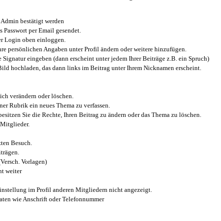
Admin bestätigt werden
 Passwort per Email gesendet.
r Login oben einloggen.
e persönlichen Angaben unter Profil ändern oder weitere hinzufügen.
e Signatur eingeben (dann erscheint unter jedem Ihrer Beiträge z.B. ein Spruch)
 Bild hochladen, das dann links im Beitrag unter Ihrem Nicknamen erscheint.
ich verändern oder löschen.
iner Rubrik ein neues Thema zu verfassen.
esitzen Sie die Rechte, Ihren Beitrag zu ändern oder das Thema zu löschen.
Mitglieder.
zten Besuch.
trägen.
(Versch. Vorlagen)
t weiter
instellung im Profil anderen Mitgliedern nicht angezeigt.
aten wie Anschrift oder Telefonnummer