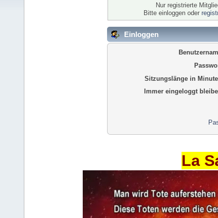
Nur registrierte Mitgl
Bitte einloggen oder
regis
Einloggen
Benutzernam
Passwor
Sitzungslänge in Minute
Immer eingeloggt bleibe
Pas
La S