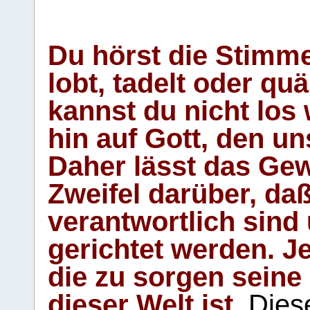
Du hörst die Stimm
lobt, tadelt oder qu
kannst du nicht los 
hin auf Gott, den u
Daher lässt das Gew
Zweifel darüber, daß
verantwortlich sind
gerichtet werden. Je
die zu sorgen seine
dieser Welt ist.
Diese