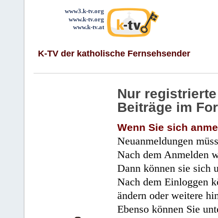
www3.k-tv.org
www.k-tv.org
www.k-tv.at
K-TV der katholische Fernsehsender
Nur registrier
Beiträge im Fo
Wenn Sie sich anme
Neuanmeldungen müsse
Nach dem Anmelden wir
Dann können sie sich 
Nach dem Einloggen kö
ändern oder weitere hi
Ebenso können Sie unte