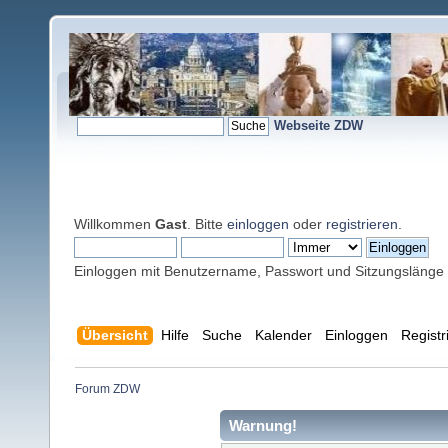
Webseite ZDW
Willkommen
Gast
. Bitte
einloggen
oder
registrieren
.
Einloggen mit Benutzername, Passwort und Sitzungslänge
Übersicht
Hilfe
Suche
Kalender
Einloggen
Registr
Forum ZDW
Warnung!