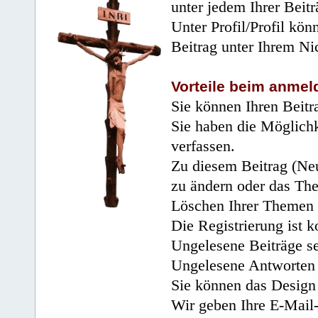
unter jedem Ihrer Beitr
Unter Profil/Profil kön
Beitrag unter Ihrem Ni
Vorteile beim anmel
Sie können Ihren Beitr
Sie haben die Möglichk
verfassen.
Zu diesem Beitrag (Neu
zu ändern oder das Th
Löschen Ihrer Themen 
Die Registrierung ist k
Ungelesene Beiträge se
Ungelesene Antworten 
Sie können das Design 
Wir geben Ihre E-Mail-