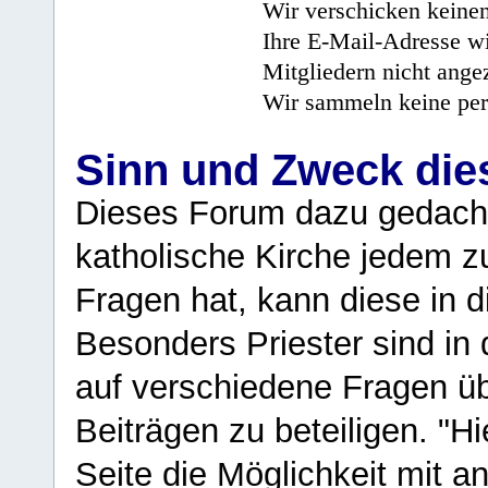
Wir verschicken keine
Ihre E-Mail-Adresse wi
Mitgliedern nicht angez
Wir sammeln keine per
Sinn und Zweck di
Dieses Forum dazu gedacht
katholische Kirche jedem z
Fragen hat, kann diese in 
Besonders Priester sind in
auf verschiedene Fragen ü
Beiträgen zu beteiligen. "H
Seite die Möglichkeit mit 