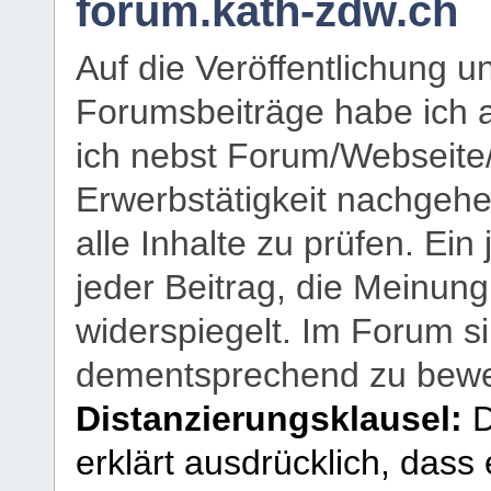
forum.kath-zdw.ch
Auf die Veröffentlichung 
Forumsbeiträge habe ich al
ich nebst Forum/Webseite
Erwerbstätigkeit nachgehen
alle Inhalte zu prüfen. Ein
jeder Beitrag, die Meinun
widerspiegelt. Im Forum si
dementsprechend zu bewe
Distanzierungsklausel:
D
erklärt ausdrücklich, dass e