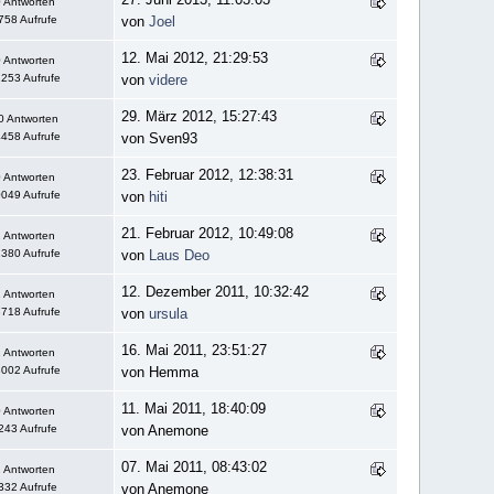
 Antworten
758 Aufrufe
von
Joel
12. Mai 2012, 21:29:53
 Antworten
253 Aufrufe
von
videre
29. März 2012, 15:27:43
0 Antworten
458 Aufrufe
von Sven93
23. Februar 2012, 12:38:31
 Antworten
049 Aufrufe
von
hiti
21. Februar 2012, 10:49:08
 Antworten
380 Aufrufe
von
Laus Deo
12. Dezember 2011, 10:32:42
 Antworten
718 Aufrufe
von
ursula
16. Mai 2011, 23:51:27
 Antworten
002 Aufrufe
von Hemma
11. Mai 2011, 18:40:09
 Antworten
243 Aufrufe
von Anemone
07. Mai 2011, 08:43:02
 Antworten
332 Aufrufe
von Anemone