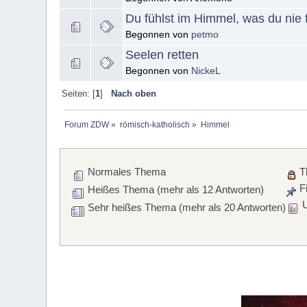
Du fühlst im Himmel, was du nie 
Begonnen von
petmo
Seelen retten
Begonnen von
NickeL
Seiten: [
1
]
Nach oben
Forum ZDW
»
römisch-katholisch
»
Himmel
Normales Thema
T
Fi
Heißes Thema (mehr als 12 Antworten)
U
Sehr heißes Thema (mehr als 20 Antworten)