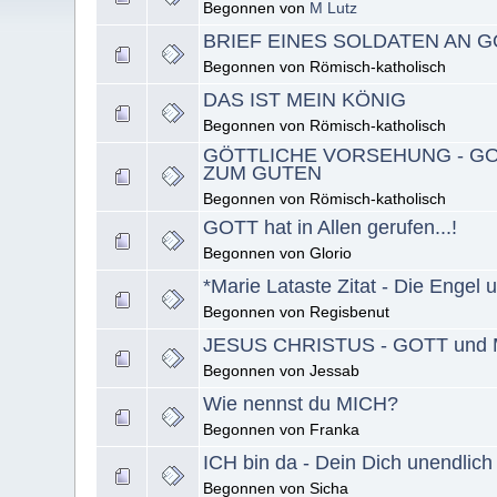
Begonnen von
M Lutz
BRIEF EINES SOLDATEN AN 
Begonnen von Römisch-katholisch
DAS IST MEIN KÖNIG
Begonnen von Römisch-katholisch
GÖTTLICHE VORSEHUNG - GO
ZUM GUTEN
Begonnen von Römisch-katholisch
GOTT hat in Allen gerufen...!
Begonnen von Glorio
*Marie Lataste Zitat - Die Engel
Begonnen von Regisbenut
JESUS CHRISTUS - GOTT und M
Begonnen von Jessab
Wie nennst du MICH?
Begonnen von Franka
ICH bin da - Dein Dich unendlic
Begonnen von Sicha