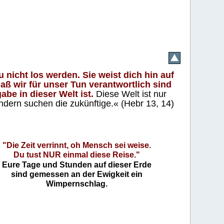
 nicht los werden. Sie weist dich hin auf
aß wir für unser Tun verantwortlich sind
abe in dieser Welt ist.
Diese Welt ist nur
ndern suchen die zukünftige.« (Hebr 13, 14)
"Die Zeit verrinnt, oh Mensch sei weise.
Du tust NUR einmal diese Reise."
Eure Tage und Stunden auf dieser Erde
sind gemessen an der Ewigkeit ein
Wimpernschlag.