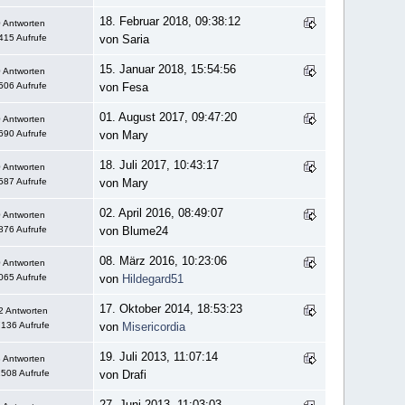
18. Februar 2018, 09:38:12
 Antworten
415 Aufrufe
von Saria
15. Januar 2018, 15:54:56
 Antworten
506 Aufrufe
von Fesa
01. August 2017, 09:47:20
 Antworten
690 Aufrufe
von Mary
18. Juli 2017, 10:43:17
 Antworten
587 Aufrufe
von Mary
02. April 2016, 08:49:07
 Antworten
876 Aufrufe
von Blume24
08. März 2016, 10:23:06
 Antworten
065 Aufrufe
von
Hildegard51
17. Oktober 2014, 18:53:23
2 Antworten
136 Aufrufe
von
Misericordia
19. Juli 2013, 11:07:14
 Antworten
508 Aufrufe
von Drafi
27. Juni 2013, 11:03:03