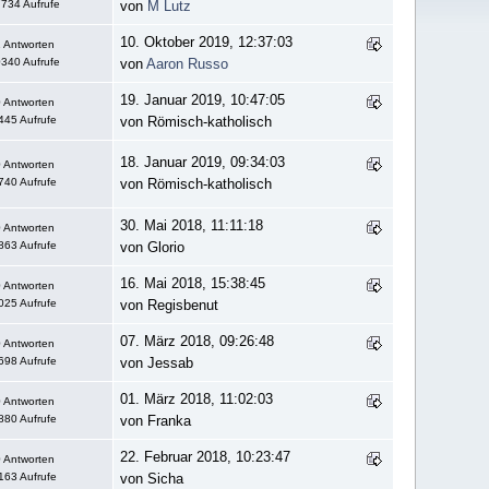
734 Aufrufe
von
M Lutz
10. Oktober 2019, 12:37:03
 Antworten
340 Aufrufe
von
Aaron Russo
19. Januar 2019, 10:47:05
 Antworten
445 Aufrufe
von Römisch-katholisch
18. Januar 2019, 09:34:03
 Antworten
740 Aufrufe
von Römisch-katholisch
30. Mai 2018, 11:11:18
 Antworten
863 Aufrufe
von Glorio
16. Mai 2018, 15:38:45
 Antworten
025 Aufrufe
von Regisbenut
07. März 2018, 09:26:48
 Antworten
698 Aufrufe
von Jessab
01. März 2018, 11:02:03
 Antworten
880 Aufrufe
von Franka
22. Februar 2018, 10:23:47
 Antworten
163 Aufrufe
von Sicha