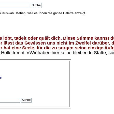
nüauswahl stehen, weil es Ihnen die ganze Palette anzeigt.
lobt, tadelt oder quält dich. Diese Stimme kannst du
 lässt das Gewissen uns nicht im Zweifel darüber, d
 hat eine Seele, für die zu sorgen seine einzige Aufg
ölle trennt. »Wir haben hier keine bleibende Stätte, so
e