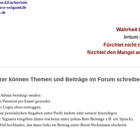
u.d.Eucharistie
ara-weigand.de
o.de
Wahrheit 
Irrtum
Fürchtet nicht 
fürchtet den Mangel 
utzer können Themen und Beiträge im Forum schreibe
Admin bestätigt werden
 Passwort per Email gesendet.
r Login oben einloggen.
e persönlichen Angaben unter Profil ändern oder weitere hinzufügen.
e Signatur eingeben (dann erscheint unter jedem Ihrer Beiträge z.B. ein Spruch)
 Bild hochladen, das dann links im Beitrag unter Ihrem Nicknamen erscheint.