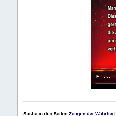
Suche
in den Seiten
Zeugen der Wahrheit