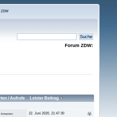
e ZDW
Forum ZDW:
rten
/
Aufrufe
Letzter Beitrag
22. Juni 2020, 21:47:30
 Antworten