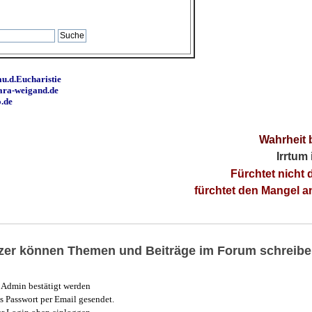
u.d.Eucharistie
ara-weigand.de
o.de
Wahrheit 
Irrtum
Fürchtet nicht 
fürchtet den Mangel 
utzer können Themen und Beiträge im Forum schreibe
Admin bestätigt werden
 Passwort per Email gesendet.