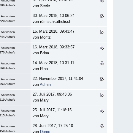
 Antworten
386 Aufrufe
von Seele
30. März 2018, 10:06:24
 Antworten
720 Aufrufe
von römischkatholisch
16. März 2018, 09:43:47
 Antworten
744 Aufrufe
von Moritz
16. März 2018, 09:33:57
 Antworten
270 Aufrufe
von Brina
14. März 2018, 10:31:11
 Antworten
669 Aufrufe
von Rina
22. November 2017, 11:41:04
 Antworten
053 Aufrufe
von
Admin
27. Juli 2017, 09:43:06
 Antworten
619 Aufrufe
von Mary
25. Juli 2017, 11:18:15
 Antworten
315 Aufrufe
von Mary
28. Juni 2017, 17:25:10
 Antworten
459 Aufrufe
von
Domo