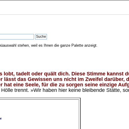
nüauswahl stehen, weil es Ihnen die ganze Palette anzeigt.
lobt, tadelt oder quält dich. Diese Stimme kannst du
 lässt das Gewissen uns nicht im Zweifel darüber, d
 hat eine Seele, für die zu sorgen seine einzige Aufg
ölle trennt. »Wir haben hier keine bleibende Stätte, so
e