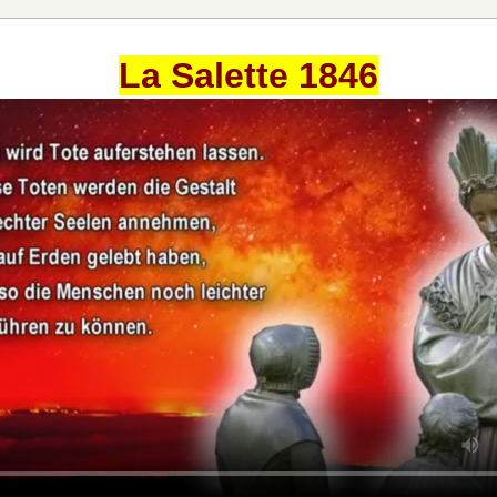
La Salette 1846