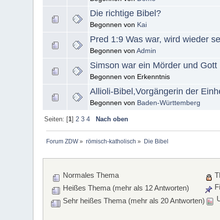
Die richtige Bibel?
Begonnen von
Kai
Pred 1:9 Was war, wird wieder se
Begonnen von
Admin
Simson war ein Mörder und Gott
Begonnen von Erkenntnis
Allioli-Bibel,Vorgängerin der Ein
Begonnen von
Baden-Württemberg
Seiten: [
1
]
2
3
4
Nach oben
Forum ZDW
»
römisch-katholisch
»
Die Bibel
Normales Thema
T
Fi
Heißes Thema (mehr als 12 Antworten)
U
Sehr heißes Thema (mehr als 20 Antworten)