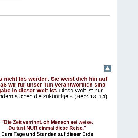
 nicht los werden. Sie weist dich hin auf
aß wir für unser Tun verantwortlich sind
abe in dieser Welt ist.
Diese Welt ist nur
ndern suchen die zukünftige.« (Hebr 13, 14)
"Die Zeit verrinnt, oh Mensch sei weise.
Du tust NUR einmal diese Reise."
Eure Tage und Stunden auf dieser Erde