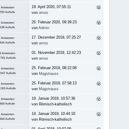
19. April 2020, 07:55:11
 Antworten
250 Aufrufe
von
amos
25. Februar 2020, 09:39:23
 Antworten
538 Aufrufe
von
Admin
17. Dezember 2019, 07:25:27
 Antworten
344 Aufrufe
von
amos
01. November 2019, 12:42:23
8 Antworten
781 Aufrufe
von
amos
25. Februar 2019, 08:22:08
 Antworten
047 Aufrufe
von
Magstrauss
25. Februar 2019, 07:58:13
 Antworten
183 Aufrufe
von
Magstrauss
19. Januar 2019, 10:57:36
 Antworten
468 Aufrufe
von Römisch-katholisch
14. Januar 2019, 10:44:10
 Antworten
984 Aufrufe
von Römisch-katholisch
01. April 2018, 10:07:09