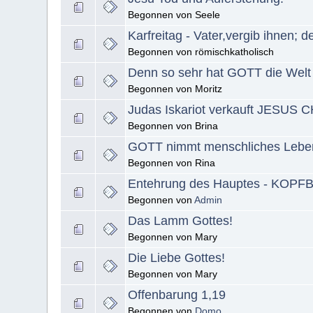
Begonnen von Seele
Karfreitag - Vater,vergib ihnen; 
Begonnen von römischkatholisch
Denn so sehr hat GOTT die Welt 
Begonnen von Moritz
Judas Iskariot verkauft JESUS
Begonnen von Brina
GOTT nimmt menschliches Lebe
Begonnen von Rina
Entehrung des Hauptes - KO
Begonnen von
Admin
Das Lamm Gottes!
Begonnen von Mary
Die Liebe Gottes!
Begonnen von Mary
Offenbarung 1,19
Begonnen von
Domo