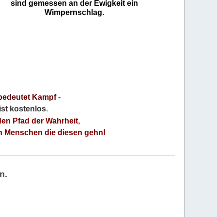
sind gemessen an der Ewigkeit ein
Wimpernschlag.
bedeutet Kampf
-
 ist kostenlos
.
den Pfad der Wahrheit,
an Menschen die diesen gehn!
n.