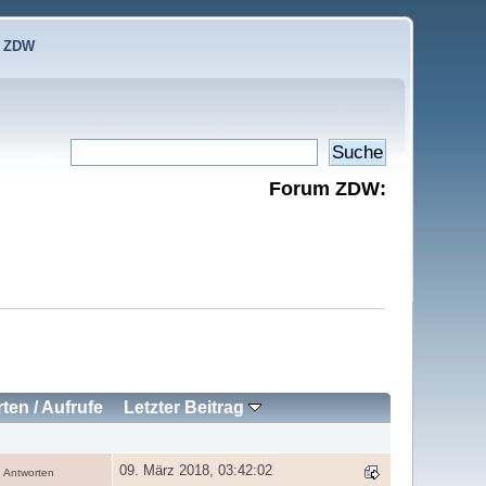
e ZDW
Forum ZDW:
rten
/
Aufrufe
Letzter Beitrag
09. März 2018, 03:42:02
 Antworten