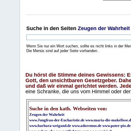
Suche
in den Seiten
Zeugen der Wahrheit
Wenn Sie nur ein Wort suchen, sollte es nicht links in der Me
Die Menüs sind auf jeder Seite vorhanden.
.
Du hörst die Stimme deines Gewissens: Es 
Gott, den unsichtbaren Gesetzgeber. Daher
und daß wir einmal gerichtet werden. Jeder
eine Schranke, die uns vom Himmel oder der H
Suche in den kath. Webseiten von:
Zeugen der Wahrheit
www.Jungfrau-der-Eucharistie.de
www.maria-die-makellose.d
www.barbara-weigand.de
www.adoremus.de
www.pater-pio.de