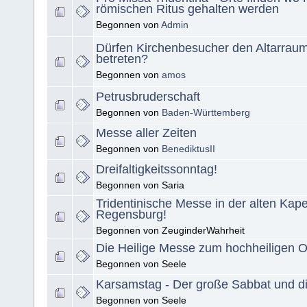
römischen Ritus gehalten werden
Begonnen von
Admin
Dürfen Kirchenbesucher den Altarraum
betreten?
Begonnen von
amos
Petrusbruderschaft
Begonnen von
Baden-Württemberg
Messe aller Zeiten
Begonnen von
BenediktusII
Dreifaltigkeitssonntag!
Begonnen von Saria
Tridentinische Messe in der alten Kape
Regensburg!
Begonnen von ZeuginderWahrheit
Die Heilige Messe zum hochheiligen Os
Begonnen von Seele
Karsamstag - Der große Sabbat und d
Begonnen von Seele