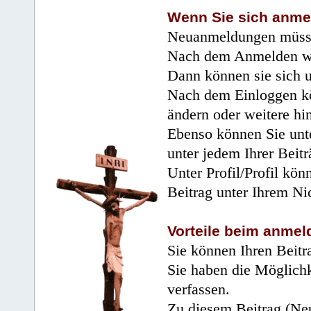
Wenn Sie sich anme
Neuanmeldungen müsse
Nach dem Anmelden wir
Dann können sie sich 
Nach dem Einloggen kö
ändern oder weitere hi
Ebenso können Sie unte
unter jedem Ihrer Beitr
Unter Profil/Profil kön
Beitrag unter Ihrem Ni
Vorteile beim anmel
Sie können Ihren Beitr
Sie haben die Möglichk
verfassen.
Zu diesem Beitrag (Neu