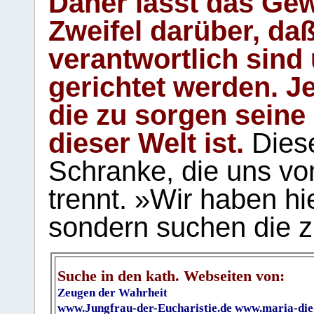
Daher lässt das Gew
Zweifel darüber, daß
verantwortlich sind
gerichtet werden. Je
die zu sorgen seine
dieser Welt ist.
Diese
Schranke, die uns vo
trennt. »Wir haben hi
sondern suchen die z
Suche in den kath. Webseiten von:
Zeugen der Wahrheit
www.Jungfrau-der-Eucharistie.de
www.maria-die