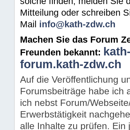
solche finden, melden Sie d
Mitteilung oder schreiben S
Mail
info@kath-zdw.ch
Machen Sie das Forum Ze
kath
Freunden bekannt:
forum.kath-zdw.ch
Auf die Veröffentlichung 
Forumsbeiträge habe ich al
ich nebst Forum/Webseite
Erwerbstätigkeit nachgehen
alle Inhalte zu prüfen. Ein