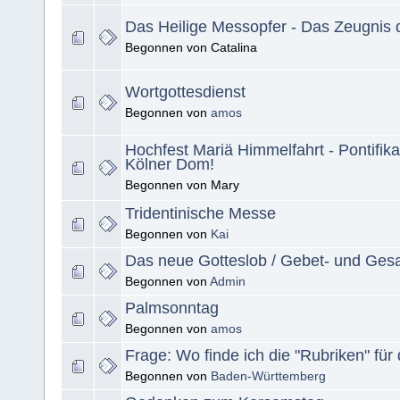
Das Heilige Messopfer - Das Zeugnis d
Begonnen von Catalina
Wortgottesdienst
Begonnen von
amos
Hochfest Mariä Himmelfahrt - Pontifik
Kölner Dom!
Begonnen von Mary
Tridentinische Messe
Begonnen von
Kai
Das neue Gotteslob / Gebet- und Ge
Begonnen von
Admin
Palmsonntag
Begonnen von
amos
Frage: Wo finde ich die "Rubriken" für
Begonnen von
Baden-Württemberg