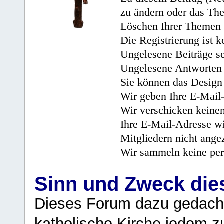
zu ändern oder das Th
Löschen Ihrer Themen 
Die Registrierung ist k
Ungelesene Beiträge se
Ungelesene Antworten 
Sie können das Design 
Wir geben Ihre E-Mail-
Wir verschicken keine
Ihre E-Mail-Adresse wi
Mitgliedern nicht angez
Wir sammeln keine per
Sinn und Zweck di
Dieses Forum dazu gedacht
katholische Kirche jedem z