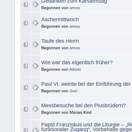
Gedanken zum Karsamstag
Begonnen von
amos
Aschermittwoch
Begonnen von
amos
Taufe des Herrn
Begonnen von
amos
Wie war das eigentlich früher?
Begonnen von
Admin
Paul VI. weinte bei der Einführung d
Begonnen von
Joel
Messbesuche bei den Piusbrüdern?
Begonnen von Marias Kind
Papst Franziskus und die Liturgie – „R
funktionaler Zugang“, Vorbehalte gege