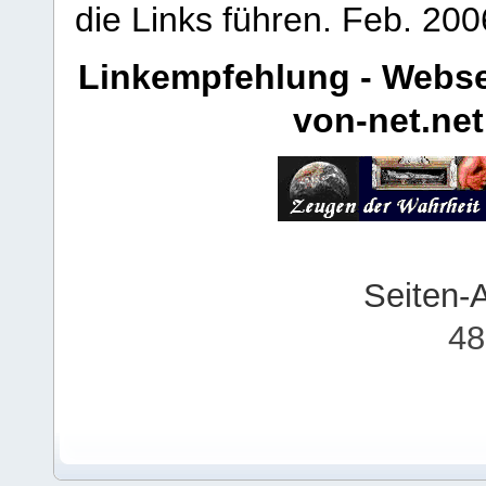
die Links führen.
Feb. 200
Linkempfehlung - Webse
von-net.net
Seiten-
48