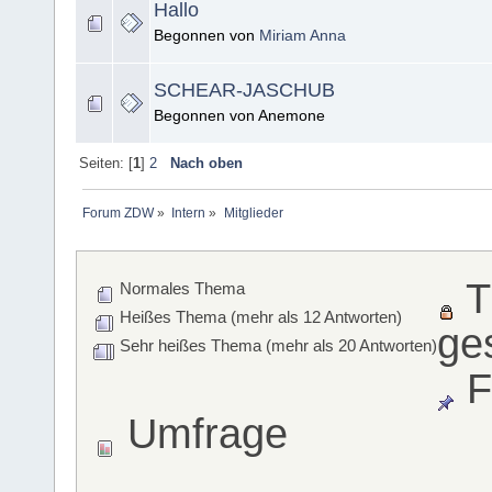
Hallo
Begonnen von
Miriam Anna
SCHEAR-JASCHUB
Begonnen von Anemone
Seiten: [
1
]
2
Nach oben
Forum ZDW
»
Intern
»
Mitglieder
T
Normales Thema
Heißes Thema (mehr als 12 Antworten)
ge
Sehr heißes Thema (mehr als 20 Antworten)
F
Umfrage