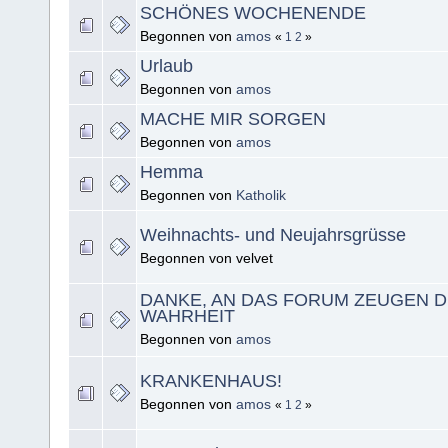
SCHÖNES WOCHENENDE
Begonnen von
amos
«
1
2
»
Urlaub
Begonnen von
amos
MACHE MIR SORGEN
Begonnen von
amos
Hemma
Begonnen von
Katholik
Weihnachts- und Neujahrsgrüsse
Begonnen von velvet
DANKE, AN DAS FORUM ZEUGEN 
WAHRHEIT
Begonnen von
amos
KRANKENHAUS!
Begonnen von
amos
«
1
2
»