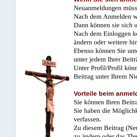
Neuanmeldungen müsse
Nach dem Anmelden wir
Dann können sie sich 
Nach dem Einloggen kö
ändern oder weitere hi
Ebenso können Sie unte
unter jedem Ihrer Beitr
Unter Profil/Profil kön
Beitrag unter Ihrem Ni
Vorteile beim anmel
Sie können Ihren Beitr
Sie haben die Möglichk
verfassen.
Zu diesem Beitrag (Neu
zu ändern oder das Th