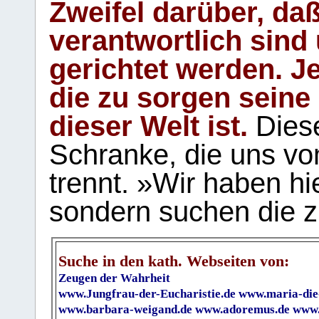
Zweifel darüber, daß
verantwortlich sind
gerichtet werden. Je
die zu sorgen seine
dieser Welt ist.
Diese
Schranke, die uns vo
trennt. »Wir haben hi
sondern suchen die z
Suche in den kath. Webseiten von:
Zeugen der Wahrheit
www.Jungfrau-der-Eucharistie.de
www.maria-die
www.barbara-weigand.de
www.adoremus.de
www.