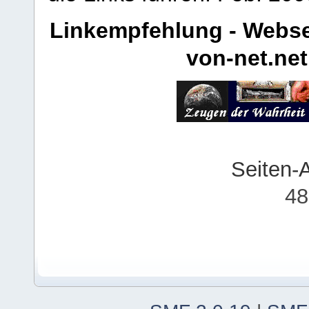
Linkempfehlung - Webse
von-net.net
Seiten-
48