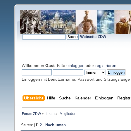
Webseite ZDW
Willkommen
Gast
. Bitte
einloggen
oder
registrieren
.
Einloggen mit Benutzername, Passwort und Sitzungslänge
Übersicht
Hilfe
Suche
Kalender
Einloggen
Registr
Forum ZDW
»
Intern
»
Mitglieder
Seiten: [
1
]
2
Nach unten