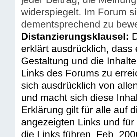
widerspiegelt. Im Forum si
dementsprechend zu bewe
Distanzierungsklausel:
D
erklärt ausdrücklich, dass e
Gestaltung und die Inhalte
Links des Forums zu erreic
sich ausdrücklich von allen
und macht sich diese Inhal
Erklärung gilt für alle au
angezeigten Links und für 
die Links führen.
Feb. 200