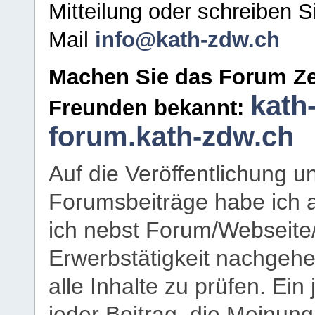
Mitteilung oder schreiben S
Mail
info@kath-zdw.ch
Machen Sie das Forum Ze
kath
Freunden bekannt:
forum.kath-zdw.ch
Auf die Veröffentlichung 
Forumsbeiträge habe ich al
ich nebst Forum/Webseite
Erwerbstätigkeit nachgehen
alle Inhalte zu prüfen. Ein
jeder Beitrag, die Meinun