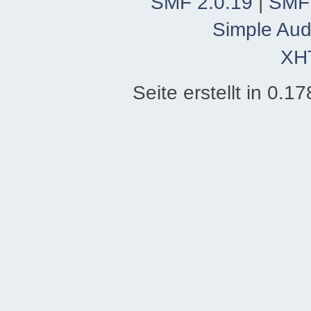
SMF 2.0.19
|
SMF
Simple Aud
XH
Seite erstellt in 0.