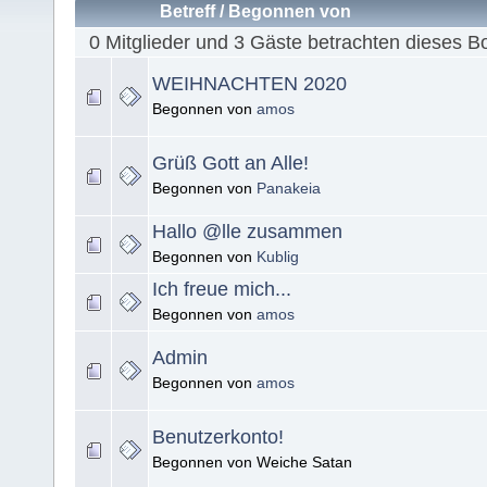
Betreff
/
Begonnen von
0 Mitglieder und 3 Gäste betrachten dieses B
WEIHNACHTEN 2020
Begonnen von
amos
Grüß Gott an Alle!
Begonnen von
Panakeia
Hallo @lle zusammen
Begonnen von
Kublig
Ich freue mich...
Begonnen von
amos
Admin
Begonnen von
amos
Benutzerkonto!
Begonnen von Weiche Satan