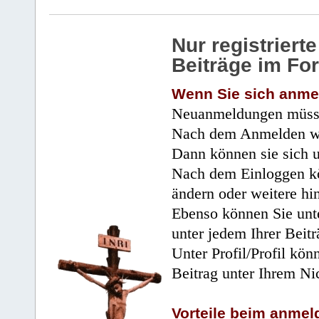
Nur registrier
Beiträge im Fo
Wenn Sie sich anme
Neuanmeldungen müsse
Nach dem Anmelden wir
Dann können sie sich 
Nach dem Einloggen kö
ändern oder weitere hi
Ebenso können Sie unte
unter jedem Ihrer Beitr
Unter Profil/Profil kön
Beitrag unter Ihrem Ni
Vorteile beim anmel