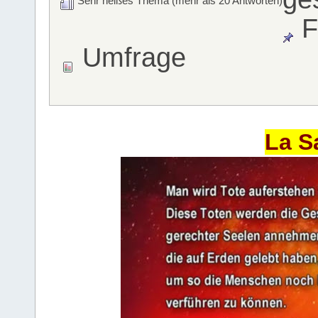
Sehr heißes Thema (mehr als 20 Antworten)
F
Umfrage
La S