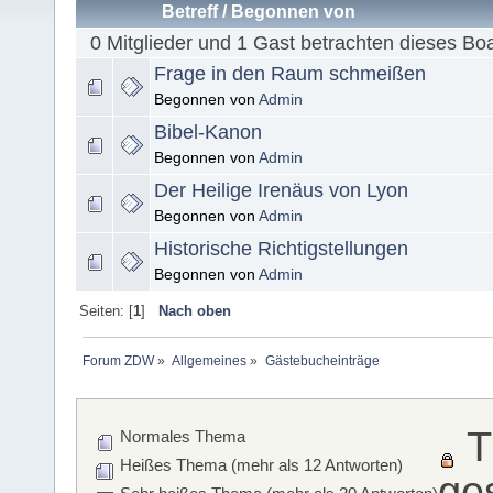
Betreff
/
Begonnen von
0 Mitglieder und 1 Gast betrachten dieses Bo
Frage in den Raum schmeißen
Begonnen von
Admin
Bibel-Kanon
Begonnen von
Admin
Der Heilige Irenäus von Lyon
Begonnen von
Admin
Historische Richtigstellungen
Begonnen von
Admin
Seiten: [
1
]
Nach oben
Forum ZDW
»
Allgemeines
»
Gästebucheinträge
T
Normales Thema
Heißes Thema (mehr als 12 Antworten)
ge