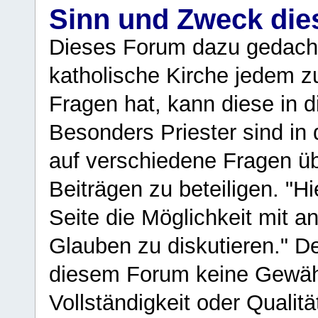
Sinn und Zweck di
Dieses Forum dazu gedacht
katholische Kirche jedem z
Fragen hat, kann diese in 
Besonders Priester sind in
auf verschiedene Fragen ü
Beiträgen zu beteiligen. "H
Seite die Möglichkeit mit 
Glauben zu diskutieren." D
diesem Forum keine Gewähr f
Vollständigkeit oder Qualitä