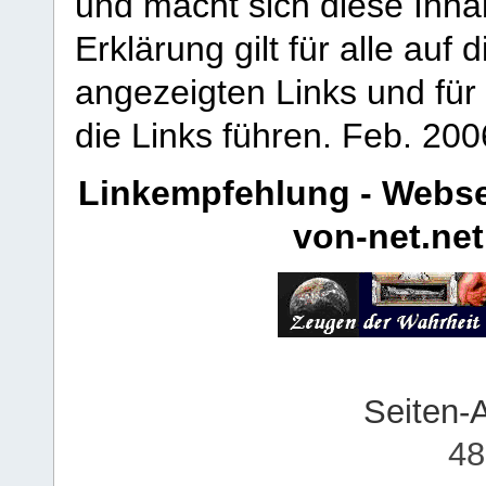
und macht sich diese Inhal
Erklärung gilt für alle au
angezeigten Links und für 
die Links führen.
Feb. 200
Linkempfehlung - Webse
von-net.net
Seiten-
48