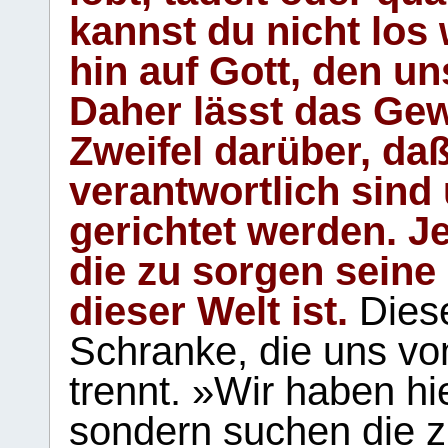
kannst du nicht los 
hin auf Gott, den u
Daher lässt das Gew
Zweifel darüber, daß
verantwortlich sind
gerichtet werden. Je
die zu sorgen seine
dieser Welt ist.
Diese
Schranke, die uns vo
trennt. »Wir haben hi
sondern suchen die z