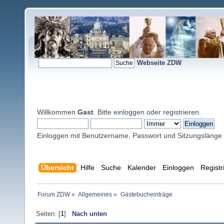
Webseite ZDW
Willkommen
Gast
. Bitte
einloggen
oder
registrieren
.
Einloggen mit Benutzername, Passwort und Sitzungslänge
Übersicht
Hilfe
Suche
Kalender
Einloggen
Registr
Forum ZDW
»
Allgemeines
»
Gästebucheinträge
Seiten: [
1
]
Nach unten