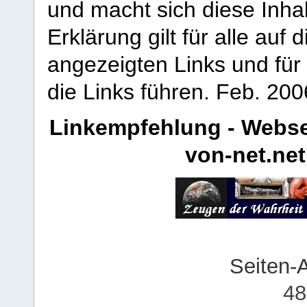
und macht sich diese Inhal
Erklärung gilt für alle au
angezeigten Links und für 
die Links führen.
Feb. 200
Linkempfehlung - Webse
von-net.net
Seiten-
48