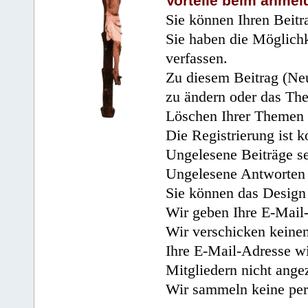
Vorteile beim anmel
Sie können Ihren Beitr
Sie haben die Möglichk
verfassen.
Zu diesem Beitrag (Neu
zu ändern oder das Th
Löschen Ihrer Themen 
Die Registrierung ist k
Ungelesene Beiträge se
Ungelesene Antworten 
Sie können das Design 
Wir geben Ihre E-Mail-
Wir verschicken keine
Ihre E-Mail-Adresse wi
Mitgliedern nicht angez
Wir sammeln keine per