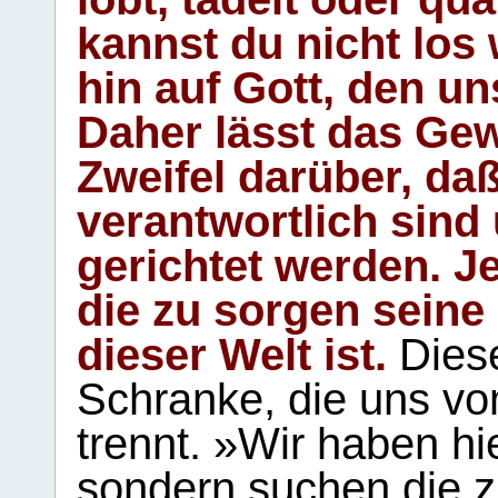
kannst du nicht los 
hin auf Gott, den u
Daher lässt das Gew
Zweifel darüber, daß
verantwortlich sind
gerichtet werden. Je
die zu sorgen seine
dieser Welt ist.
Diese
Schranke, die uns vo
trennt. »Wir haben hi
sondern suchen die z