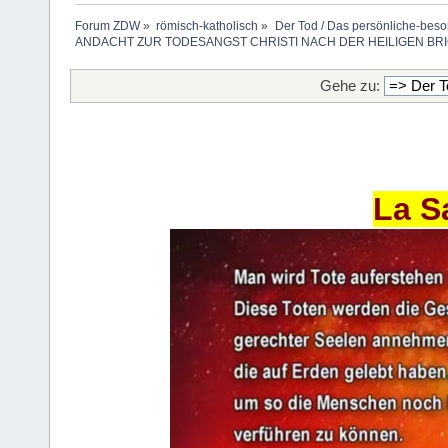
Forum ZDW
»
römisch-katholisch
»
Der Tod / Das persönliche-beso
ANDACHT ZUR TODESANGST CHRISTI NACH DER HEILIGEN BR
Gehe zu:
La S