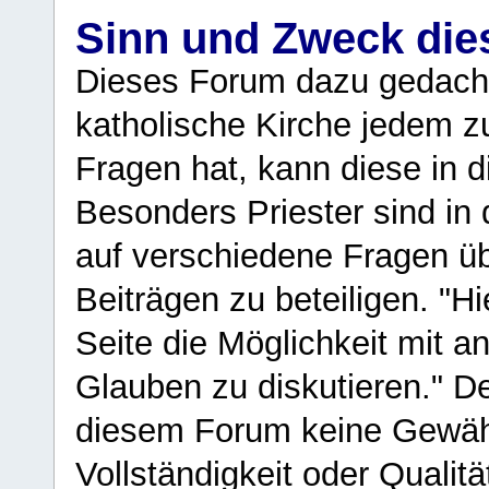
Sinn und Zweck di
Dieses Forum dazu gedacht
katholische Kirche jedem z
Fragen hat, kann diese in 
Besonders Priester sind in
auf verschiedene Fragen ü
Beiträgen zu beteiligen. "H
Seite die Möglichkeit mit 
Glauben zu diskutieren." D
diesem Forum keine Gewähr f
Vollständigkeit oder Qualitä