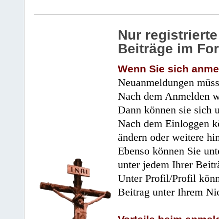
Nur registrier
Beiträge im Fo
Wenn Sie sich anme
Neuanmeldungen müsse
Nach dem Anmelden wir
Dann können sie sich 
Nach dem Einloggen kö
ändern oder weitere hi
Ebenso können Sie unte
unter jedem Ihrer Beitr
Unter Profil/Profil kön
Beitrag unter Ihrem Ni