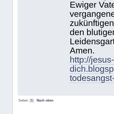
Ewiger Vater
vergangene
zukünftigen
den blutige
Leidensgar
Amen.
http://jesus
dich.blogs
todesangst-
Seiten: [
1
]
Nach oben