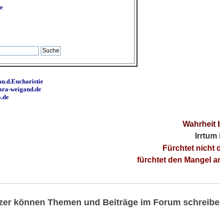
e
u.d.Eucharistie
ara-weigand.de
o.de
Wahrheit 
Irrtum
Fürchtet nicht 
fürchtet den Mangel 
utzer können Themen und Beiträge im Forum schreibe