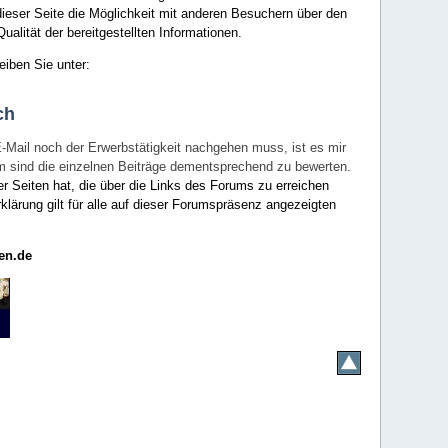
ieser Seite die Möglichkeit mit anderen Besuchern über den
ualität der bereitgestellten Informationen.
eiben Sie unter:
ch
E-Mail noch der Erwerbstätigkeit nachgehen muss, ist es mir
rum sind die einzelnen Beiträge dementsprechend zu bewerten.
er Seiten hat, die über die Links des Forums zu erreichen
klärung gilt für alle auf dieser Forumspräsenz angezeigten
en.de