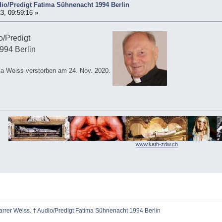
dio/Predigt Fatima Sühnenacht 1994 Berlin
3, 09:59:16 »
/Predigt
994 Berlin
ia Weiss verstorben am 24. Nov. 2020.
www.kath-zdw.ch
arrer Weiss. † Audio/Predigt Fatima Sühnenacht 1994 Berlin