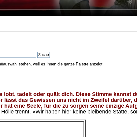
nüauswahl stehen, weil es Ihnen die ganze Palette anzeigt.
lobt, tadelt oder quält dich. Diese Stimme kannst du
 lässt das Gewissen uns nicht im Zweifel darüber, d
 hat eine Seele, für die zu sorgen seine einzige Aufg
ölle trennt. »Wir haben hier keine bleibende Stätte, so