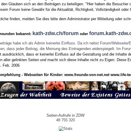
den Glauben sich an den Beiträgen zu beteiligen. "Hier haben die Besucher d
sem Forum keine Gewähr für die Aktualität, Richtigkeit, Vollständigkeit oder Q
he finden, melden Sie dies bitte dem Administrator per Mitteilung oder schr
kath-zdw.ch/forum
forum.kath-zdw.
Freunden bekannt:
oder
eiträge habe ich als Admin keinerlei Einfluss. Da ich nebst Forum/Webseite/
wissen, dass jeder Beitrag, die Meinung des Eintragenden widerspiegelt. Im Fo
usdrücklich, dass er keinerlei Einfluss auf die Gestaltung und die Inhalte d
en aller gelinkten Seiten und macht sich diese Inhalte nicht zu Eigen.
Diese Er
n.
Feb. 2006
empfehlung - Webseiten für Kinder:
www.freunde-von-net.net
www.life-te
Seiten-Aufrufe in ZDW
48 755 320