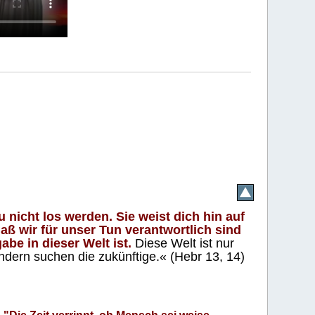
 nicht los werden. Sie weist dich hin auf
aß wir für unser Tun verantwortlich sind
abe in dieser Welt ist.
Diese Welt ist nur
ndern suchen die zukünftige.« (Hebr 13, 14)