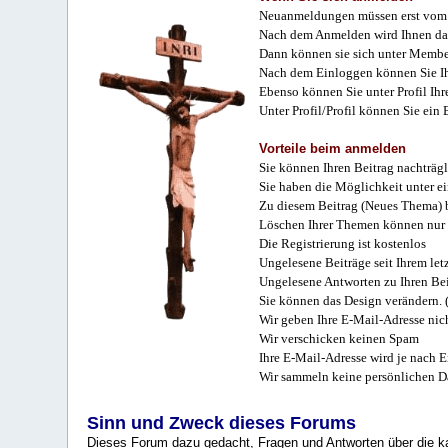
Neuanmeldungen müssen erst vom 
Nach dem Anmelden wird Ihnen das
Dann können sie sich unter Membe
Nach dem Einloggen können Sie Ihr
Ebenso können Sie unter Profil Ihr
Unter Profil/Profil können Sie ein
Vorteile beim anmelden
Sie können Ihren Beitrag nachträgl
Sie haben die Möglichkeit unter e
Zu diesem Beitrag (Neues Thema) b
Löschen Ihrer Themen können nur 
Die Registrierung ist kostenlos
Ungelesene Beiträge seit Ihrem let
Ungelesene Antworten zu Ihren Bei
Sie können das Design verändern. 
Wir geben Ihre E-Mail-Adresse nich
Wir verschicken keinen Spam
Ihre E-Mail-Adresse wird je nach E
Wir sammeln keine persönlichen D
Sinn und Zweck dieses Forums
Dieses Forum dazu gedacht, Fragen und Antworten über die ka