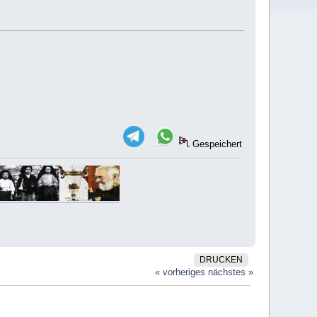
Gespeichert
DRUCKEN
« vorheriges
nächstes »