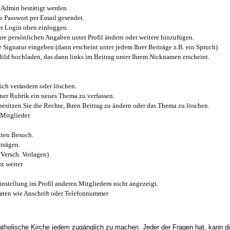
Admin bestätigt werden
 Passwort per Email gesendet.
r Login oben einloggen.
e persönlichen Angaben unter Profil ändern oder weitere hinzufügen.
e Signatur eingeben (dann erscheint unter jedem Ihrer Beiträge z.B. ein Spruch)
 Bild hochladen, das dann links im Beitrag unter Ihrem Nicknamen erscheint.
ich verändern oder löschen.
iner Rubrik ein neues Thema zu verfassen.
esitzen Sie die Rechte, Ihren Beitrag zu ändern oder das Thema zu löschen.
Mitglieder.
zten Besuch.
trägen.
(Versch. Vorlagen)
t weiter
instellung im Profil anderen Mitgliedern nicht angezeigt.
aten wie Anschrift oder Telefonnummer
tholische Kirche jedem zugänglich zu machen. Jeder der Fragen hat, kann di