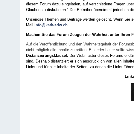
diesem Forum dazu eingeladen, auf verschiedene Fragen über 
Glauben zu diskutieren." Der Betreiber übernimmt jedoch in die
Unseriöse Themen und Beiträge werden gelöscht. Wenn Sie solc
Mail
info@kath-zdw.ch
Machen Sie das Forum Zeugen der Wahrheit unter Ihren 
Auf die Veröffentlichung und den Wahrheitsgehalt der Forumsb
nicht möglich alle Inhalte zu prüfen. Ein jeder Leser sollte 
Distanzierungsklausel:
Der Webmaster dieses Forums erklärt a
sind. Deshalb distanziert er sich ausdrücklich von allen Inhalt
Links und für alle Inhalte der Seiten, zu denen die Links führe
Link