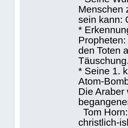
Menschen z
sein kann: 
* Erkennun
Propheten: 
den Toten au
Täuschung
* Seine 1. 
Atom-Bombe
Die Araber
begangenen
Tom Horn: 
christlich-