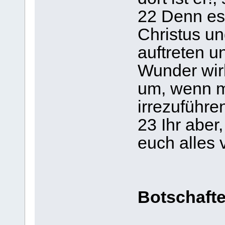
22 Denn es
Christus u
auftreten u
Wunder wir
um, wenn m
irrezuführe
23 Ihr aber
euch alles 
Botschafte