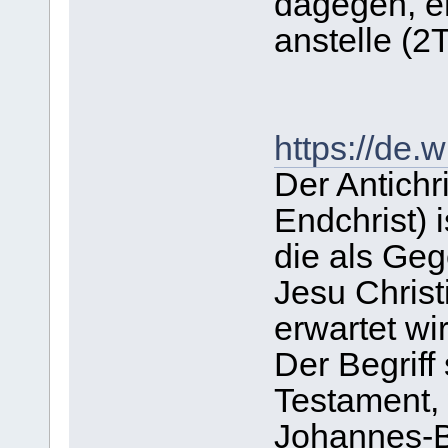
dagegen, en
anstelle (2
https://de.w
Der Antichri
Endchrist) i
die als Ge
Jesu Christ
erwartet wir
Der Begrif
Testament, 
Johannes-B