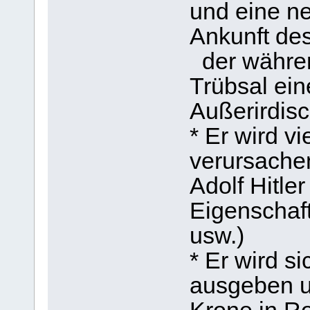
und eine n
Ankunft des
der währen
Trübsal ein
Außerirdisc
* Er wird v
verursache
Adolf Hitler 
Eigenschaf
usw.)
* Er wird si
ausgeben u