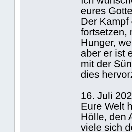
Ich wünsch
eures Gotte
Der Kampf d
fortsetzen,
Hunger, wel
aber er ist 
mit der Sün
dies hervor
16. Juli 20
Eure Welt ha
Hölle, den A
viele sich 