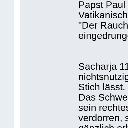
Papst Paul 
Vatikanisch
"Der Rauch 
eingedrung
Sacharja 1
nichtsnutzi
Stich lässt.
Das Schwer
sein rechte
verdorren, 