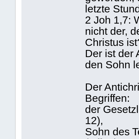
letzte Stund
2 Joh 1,7: 
nicht der, 
Christus ist
Der ist der 
den Sohn l
Der Antichri
Begriffen:
der Gesetzl
12),
Sohn des Te