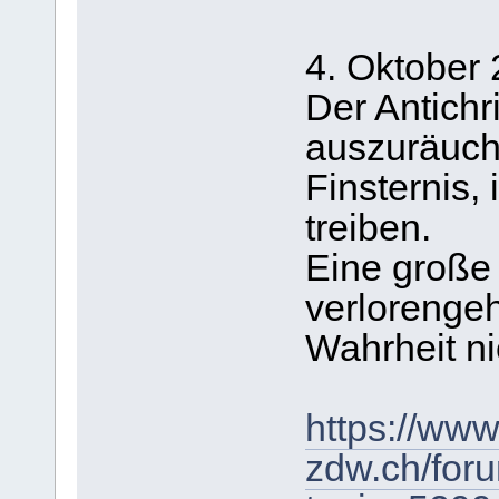
4. Oktober
Der Antichri
auszuräuche
Finsternis,
treiben.
Eine große
verlorenge
Wahrheit ni
https://www
zdw.ch/for