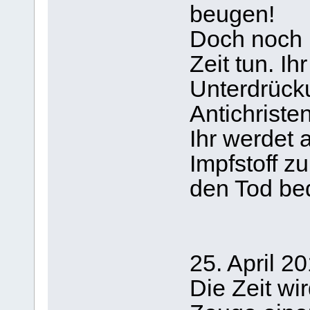
beugen!
Doch noch 
Zeit tun. Ih
Unterdrück
Antichriste
Ihr werdet 
Impfstoff 
den Tod bed
25. April 2
Die Zeit wi