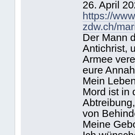
26. April 20
https://www
zdw.ch/mari
Der Mann d
Antichrist, 
Armee vere
eure Annah
Mein Leben 
Mord ist in
Abtreibung
von Behind
Meine Gebot