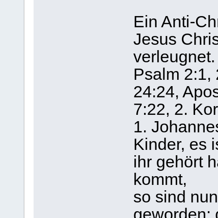
Ein Anti-Chr
Jesus Chris
verleugnet.
Psalm 2:1, 
24:24, Apos
7:22, 2. Ko
1. Johannes
Kinder, es 
ihr gehört 
kommt,
so sind nun
geworden; 