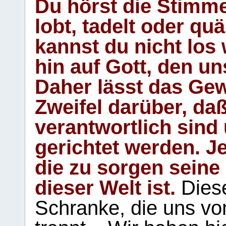
Du hörst die Stimm
lobt, tadelt oder qu
kannst du nicht los 
hin auf Gott, den u
Daher lässt das Gew
Zweifel darüber, daß
verantwortlich sind
gerichtet werden. Je
die zu sorgen seine
dieser Welt ist.
Diese
Schranke, die uns vo