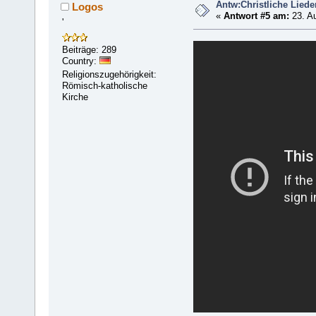
Antw:Christliche Liede
Logos
«
Antwort #5 am:
23. Au
'
Beiträge: 289
Country:
Religionszugehörigkeit:
Römisch-katholische
Kirche