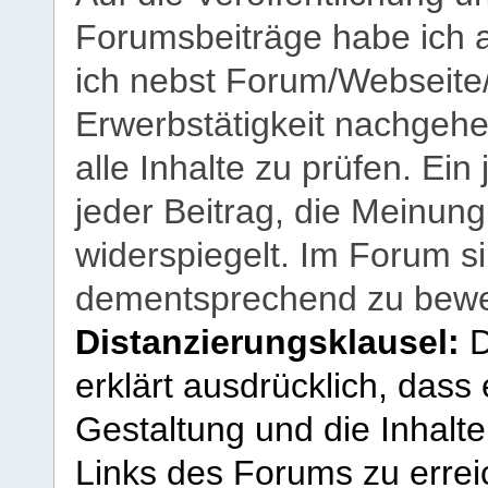
Forumsbeiträge habe ich al
ich nebst Forum/Webseite
Erwerbstätigkeit nachgehen
alle Inhalte zu prüfen. Ein
jeder Beitrag, die Meinun
widerspiegelt. Im Forum si
dementsprechend zu bewe
Distanzierungsklausel:
D
erklärt ausdrücklich, dass e
Gestaltung und die Inhalte
Links des Forums zu erreic