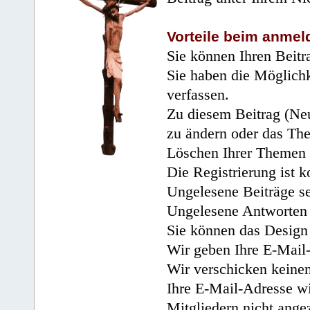
Vorteile beim anmel
Sie können Ihren Beitr
Sie haben die Möglichk
verfassen.
Zu diesem Beitrag (Neu
zu ändern oder das Th
Löschen Ihrer Themen 
Die Registrierung ist k
Ungelesene Beiträge se
Ungelesene Antworten 
Sie können das Design 
Wir geben Ihre E-Mail-
Wir verschicken keine
Ihre E-Mail-Adresse wi
Mitgliedern nicht angez