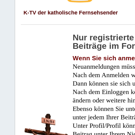
K-TV der katholische Fernsehsender
Nur registrier
Beiträge im Fo
Wenn Sie sich anme
Neuanmeldungen müsse
Nach dem Anmelden wir
Dann können sie sich 
Nach dem Einloggen kö
ändern oder weitere hi
Ebenso können Sie unte
unter jedem Ihrer Beitr
Unter Profil/Profil kön
Beitrag unter Ihrem Ni