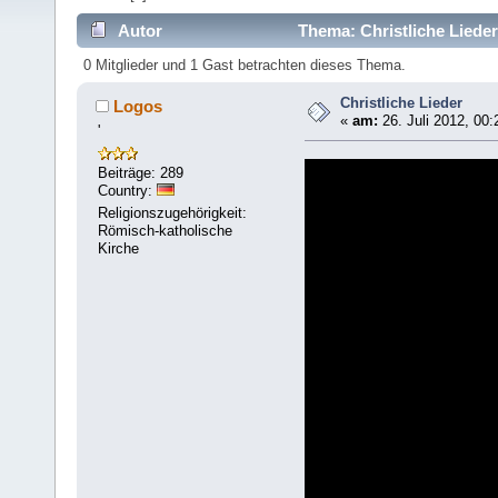
Autor
Thema: Christliche Liede
0 Mitglieder und 1 Gast betrachten dieses Thema.
Christliche Lieder
Logos
«
am:
26. Juli 2012, 00:
'
Beiträge: 289
Country:
Religionszugehörigkeit:
Römisch-katholische
Kirche