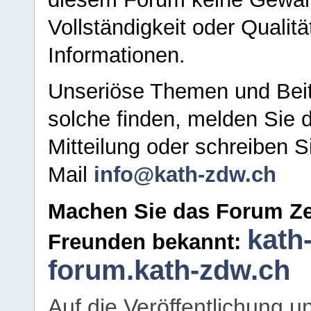
Vollständigkeit oder Qualitä
Informationen.
Unseriöse Themen und Beit
solche finden, melden Sie d
Mitteilung oder schreiben S
Mail
info@kath-zdw.ch
Machen Sie das Forum Ze
kath
Freunden bekannt:
forum.kath-zdw.ch
Auf die Veröffentlichung 