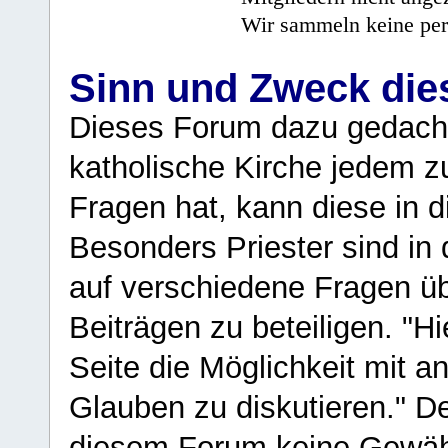
Wir sammeln keine per
Sinn und Zweck di
Dieses Forum dazu gedacht
katholische Kirche jedem z
Fragen hat, kann diese in 
Besonders Priester sind in
auf verschiedene Fragen ü
Beiträgen zu beteiligen. "H
Seite die Möglichkeit mit 
Glauben zu diskutieren." D
diesem Forum keine Gewähr f