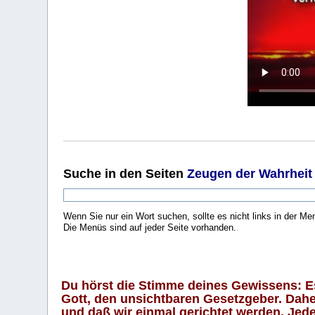
Suche
in den Seiten
Zeugen der Wahrheit
Wenn Sie nur ein Wort suchen, sollte es nicht links in der Me
Die Menüs sind auf jeder Seite vorhanden.
.
Du hörst die Stimme deines Gewissens: Es 
Gott, den unsichtbaren Gesetzgeber. Daher
und daß wir einmal gerichtet werden. Jeder