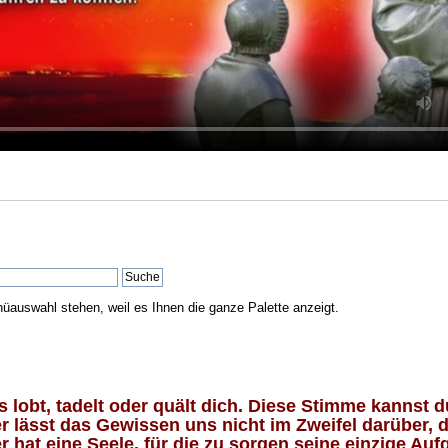
nüauswahl stehen, weil es Ihnen die ganze Palette anzeigt.
lobt, tadelt oder quält dich. Diese Stimme kannst du
 lässt das Gewissen uns nicht im Zweifel darüber, d
 hat eine Seele, für die zu sorgen seine einzige Aufg