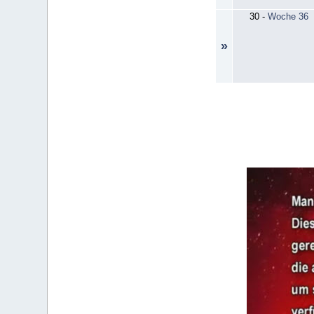
30
-
Woche 36
»