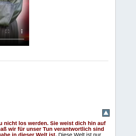
 nicht los werden. Sie weist dich hin auf
aß wir für unser Tun verantwortlich sind
abe in dieser Welt ist.
Diese Welt ist nur