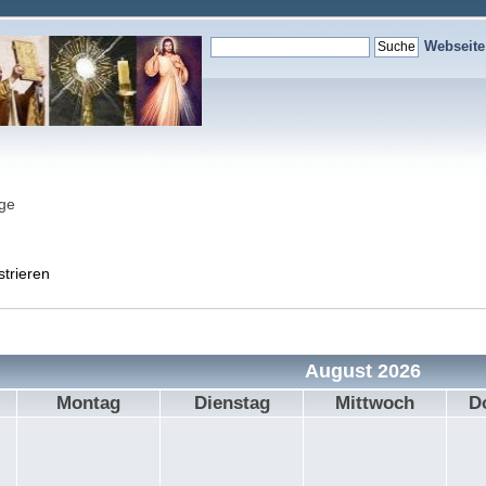
Webseit
nge
strieren
August 2026
Montag
Dienstag
Mittwoch
D