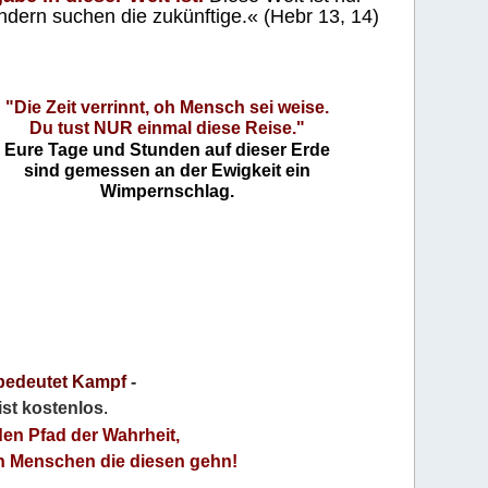
ndern suchen die zukünftige.« (Hebr 13, 14)
"Die Zeit verrinnt, oh Mensch sei weise.
Du tust NUR einmal diese Reise."
Eure Tage und Stunden auf dieser Erde
sind gemessen an der Ewigkeit ein
Wimpernschlag.
bedeutet Kampf
-
 ist kostenlos
.
den Pfad der Wahrheit,
an Menschen die diesen gehn!