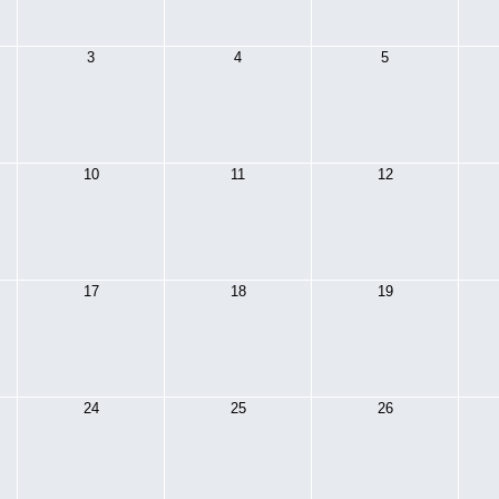
3
4
5
10
11
12
17
18
19
24
25
26