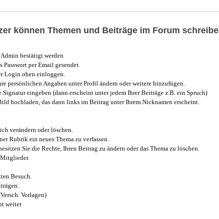
utzer können Themen und Beiträge im Forum schreibe
Admin bestätigt werden
 Passwort per Email gesendet.
r Login oben einloggen.
e persönlichen Angaben unter Profil ändern oder weitere hinzufügen.
e Signatur eingeben (dann erscheint unter jedem Ihrer Beiträge z.B. ein Spruch)
 Bild hochladen, das dann links im Beitrag unter Ihrem Nicknamen erscheint.
ich verändern oder löschen.
iner Rubrik ein neues Thema zu verfassen.
esitzen Sie die Rechte, Ihren Beitrag zu ändern oder das Thema zu löschen.
Mitglieder.
zten Besuch.
trägen.
(Versch. Vorlagen)
t weiter