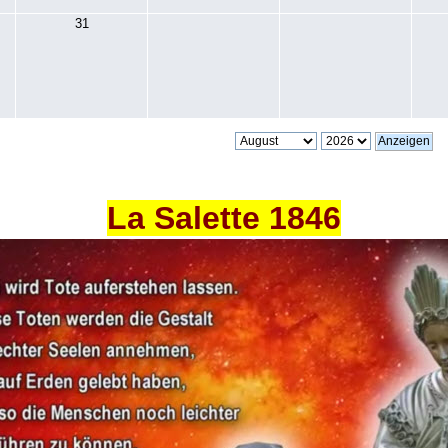
31
La Salette 1846