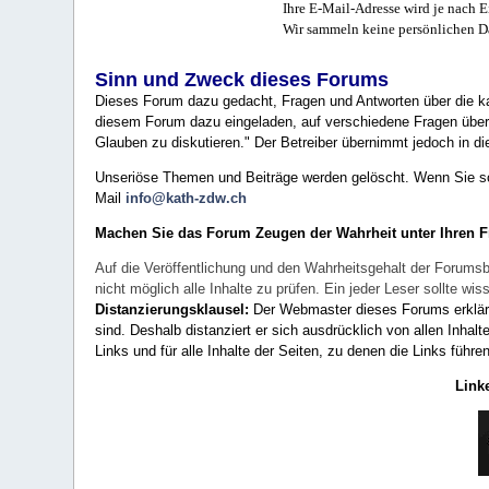
Ihre E-Mail-Adresse wird je nach E
Wir sammeln keine persönlichen D
Sinn und Zweck dieses Forums
Dieses Forum dazu gedacht, Fragen und Antworten über die ka
diesem Forum dazu eingeladen, auf verschiedene Fragen über 
Glauben zu diskutieren." Der Betreiber übernimmt jedoch in die
Unseriöse Themen und Beiträge werden gelöscht. Wenn Sie solc
Mail
info@kath-zdw.ch
Machen Sie das Forum Zeugen der Wahrheit unter Ihren 
Auf die Veröffentlichung und den Wahrheitsgehalt der Forumsb
nicht möglich alle Inhalte zu prüfen. Ein jeder Leser sollte 
Distanzierungsklausel:
Der Webmaster dieses Forums erklärt a
sind. Deshalb distanziert er sich ausdrücklich von allen Inhalt
Links und für alle Inhalte der Seiten, zu denen die Links führe
Link