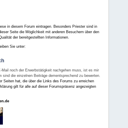
ese in diesem Forum eintragen. Besonders Priester sind in
ieser Seite die Möglichkeit mit anderen Besuchern über den
ualität der bereitgestellten Informationen.
eiben Sie unter:
ch
E-Mail noch der Erwerbstätigkeit nachgehen muss, ist es mir
rum sind die einzelnen Beiträge dementsprechend zu bewerten.
er Seiten hat, die über die Links des Forums zu erreichen
klärung gilt für alle auf dieser Forumspräsenz angezeigten
en.de