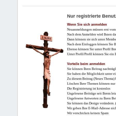
Nur registrierte Ben
Wenn Sie sich anmelden
Neuanmeldungen müssen erst vom 
Nach dem Anmelden wird Ihnen das
Dann können sie sich unter Membe
Nach dem Einloggen können Sie Ihr
Ebenso können Sie unter Profil Ihr
Unter Profil/Profil können Sie ein
Vorteile beim anmelden
Sie können Ihren Beitrag nachträgl
Sie haben die Möglichkeit unter e
Zu diesem Beitrag (Neues Thema) b
Löschen Ihrer Themen können nur 
Die Registrierung ist kostenlos
Ungelesene Beiträge seit Ihrem let
Ungelesene Antworten zu Ihren Bei
Sie können das Design verändern. 
Wir geben Ihre E-Mail-Adresse nich
Wir verschicken keinen Spam