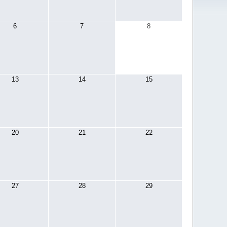
6
7
8
13
14
15
20
21
22
27
28
29