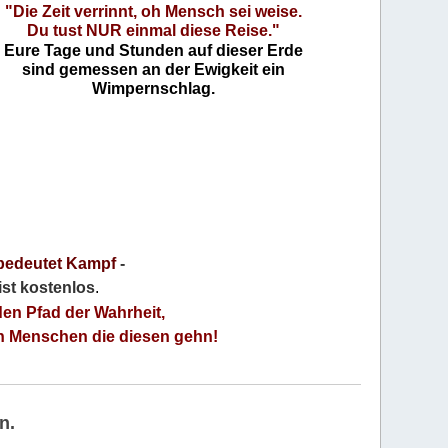
"Die Zeit verrinnt, oh Mensch sei weise.
Du tust NUR einmal diese Reise."
Eure Tage und Stunden auf dieser Erde
sind gemessen an der Ewigkeit ein
Wimpernschlag.
bedeutet Kampf
-
 ist kostenlos
.
den Pfad der Wahrheit,
an Menschen die diesen gehn!
n.