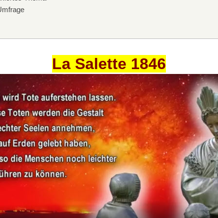
mfrage
La Salette 1846