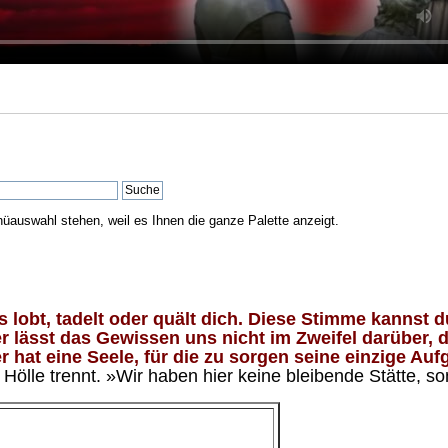
nüauswahl stehen, weil es Ihnen die ganze Palette anzeigt.
lobt, tadelt oder quält dich. Diese Stimme kannst du
 lässt das Gewissen uns nicht im Zweifel darüber, d
 hat eine Seele, für die zu sorgen seine einzige Aufg
ölle trennt. »Wir haben hier keine bleibende Stätte, so