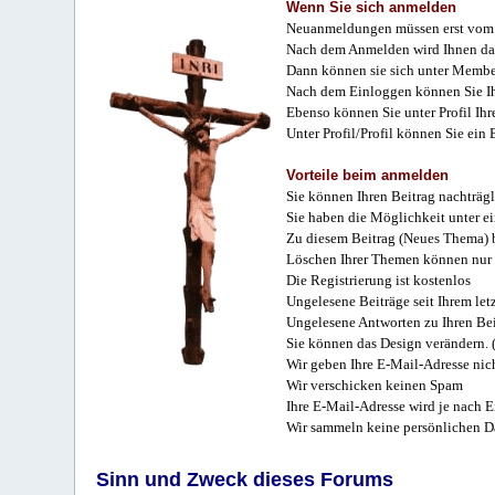
Wenn Sie sich anmelden
Neuanmeldungen müssen erst vom 
Nach dem Anmelden wird Ihnen das
Dann können sie sich unter Membe
Nach dem Einloggen können Sie Ihr
Ebenso können Sie unter Profil Ihr
Unter Profil/Profil können Sie ein
Vorteile beim anmelden
Sie können Ihren Beitrag nachträgl
Sie haben die Möglichkeit unter e
Zu diesem Beitrag (Neues Thema) b
Löschen Ihrer Themen können nur 
Die Registrierung ist kostenlos
Ungelesene Beiträge seit Ihrem let
Ungelesene Antworten zu Ihren Bei
Sie können das Design verändern. 
Wir geben Ihre E-Mail-Adresse nich
Wir verschicken keinen Spam
Ihre E-Mail-Adresse wird je nach E
Wir sammeln keine persönlichen D
Sinn und Zweck dieses Forums