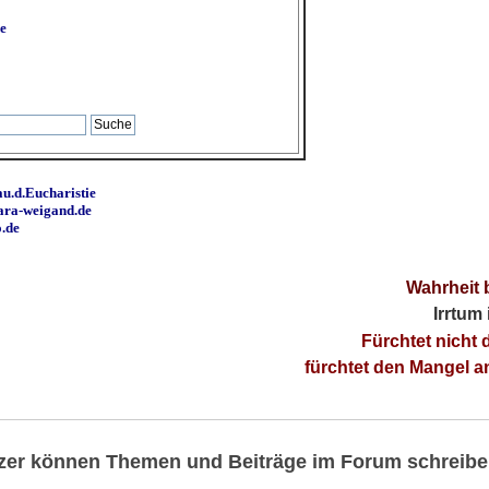
e
u.d.Eucharistie
ara-weigand.de
o.de
Wahrheit 
Irrtum
Fürchtet nicht 
fürchtet den Mangel 
utzer können Themen und Beiträge im Forum schreibe