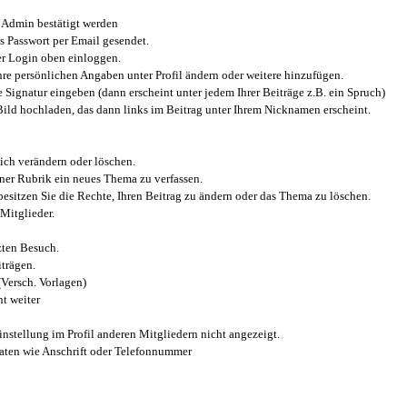
Admin bestätigt werden
 Passwort per Email gesendet.
r Login oben einloggen.
e persönlichen Angaben unter Profil ändern oder weitere hinzufügen.
e Signatur eingeben (dann erscheint unter jedem Ihrer Beiträge z.B. ein Spruch)
 Bild hochladen, das dann links im Beitrag unter Ihrem Nicknamen erscheint.
ich verändern oder löschen.
iner Rubrik ein neues Thema zu verfassen.
esitzen Sie die Rechte, Ihren Beitrag zu ändern oder das Thema zu löschen.
Mitglieder.
zten Besuch.
trägen.
(Versch. Vorlagen)
t weiter
instellung im Profil anderen Mitgliedern nicht angezeigt.
aten wie Anschrift oder Telefonnummer