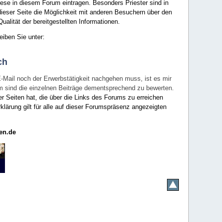
ese in diesem Forum eintragen. Besonders Priester sind in
ieser Seite die Möglichkeit mit anderen Besuchern über den
ualität der bereitgestellten Informationen.
eiben Sie unter:
ch
E-Mail noch der Erwerbstätigkeit nachgehen muss, ist es mir
rum sind die einzelnen Beiträge dementsprechend zu bewerten.
er Seiten hat, die über die Links des Forums zu erreichen
klärung gilt für alle auf dieser Forumspräsenz angezeigten
en.de