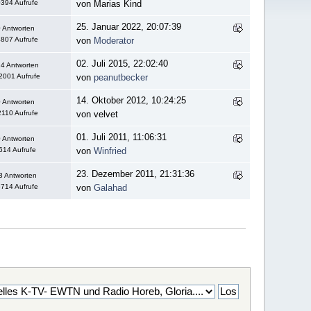
394 Aufrufe
von Marias Kind
25. Januar 2022, 20:07:39
 Antworten
807 Aufrufe
von
Moderator
02. Juli 2015, 22:02:40
4 Antworten
2001 Aufrufe
von
peanutbecker
14. Oktober 2012, 10:24:25
 Antworten
110 Aufrufe
von velvet
01. Juli 2011, 11:06:31
 Antworten
614 Aufrufe
von
Winfried
23. Dezember 2011, 21:31:36
3 Antworten
714 Aufrufe
von
Galahad