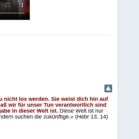
 nicht los werden. Sie weist dich hin auf
aß wir für unser Tun verantwortlich sind
abe in dieser Welt ist.
Diese Welt ist nur
ndern suchen die zukünftige.« (Hebr 13, 14)