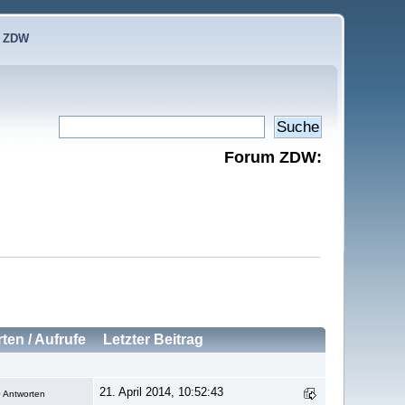
e ZDW
Forum ZDW:
rten
/
Aufrufe
Letzter Beitrag
21. April 2014, 10:52:43
 Antworten