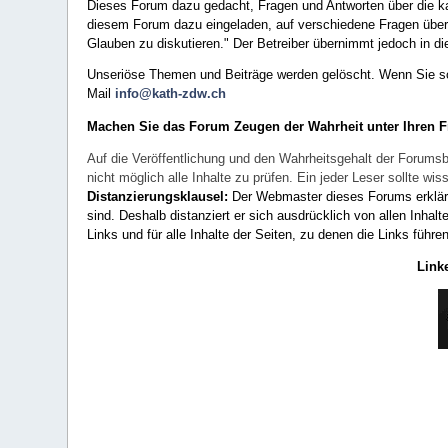
Dieses Forum dazu gedacht, Fragen und Antworten über die ka
diesem Forum dazu eingeladen, auf verschiedene Fragen über 
Glauben zu diskutieren." Der Betreiber übernimmt jedoch in die
Unseriöse Themen und Beiträge werden gelöscht. Wenn Sie solc
Mail
info@kath-zdw.ch
Machen Sie das Forum Zeugen der Wahrheit unter Ihren 
Auf die Veröffentlichung und den Wahrheitsgehalt der Forumsb
nicht möglich alle Inhalte zu prüfen. Ein jeder Leser sollte 
Distanzierungsklausel:
Der Webmaster dieses Forums erklärt a
sind. Deshalb distanziert er sich ausdrücklich von allen Inhalt
Links und für alle Inhalte der Seiten, zu denen die Links führe
Link