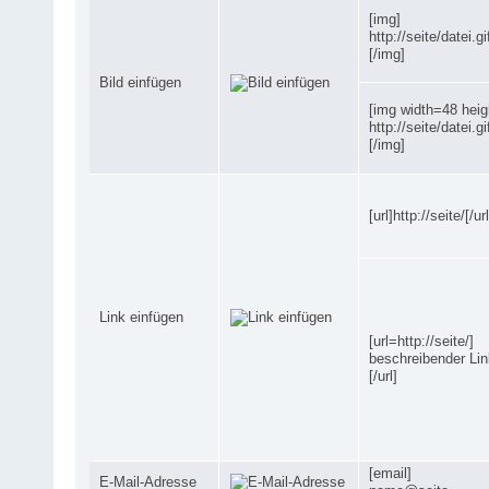
[img]
http://seite/datei.gi
[/img]
Bild einfügen
[img width=48 heig
http://seite/datei.gi
[/img]
[url]http://seite/[/url
Link einfügen
[url=http://seite/]
beschreibender Lin
[/url]
[email]
E-Mail-Adresse