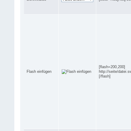
[flash=200,200]
Flash einfügen
http://seite/datei.s
[/flash]