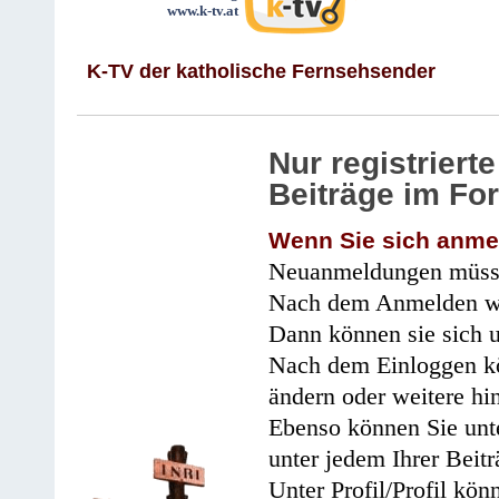
www.k-tv.at
K-TV der katholische Fernsehsender
Nur registrier
Beiträge im Fo
Wenn Sie sich anme
Neuanmeldungen müsse
Nach dem Anmelden wir
Dann können sie sich 
Nach dem Einloggen kö
ändern oder weitere hi
Ebenso können Sie unte
unter jedem Ihrer Beitr
Unter Profil/Profil kön