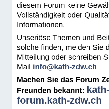
diesem Forum keine Gewähr f
Vollständigkeit oder Qualitä
Informationen.
Unseriöse Themen und Beit
solche finden, melden Sie d
Mitteilung oder schreiben S
Mail
info@kath-zdw.ch
Machen Sie das Forum Ze
kath
Freunden bekannt:
forum.kath-zdw.ch