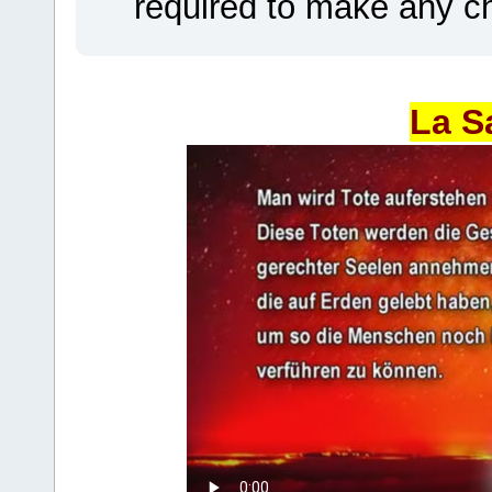
required to make any ch
La S