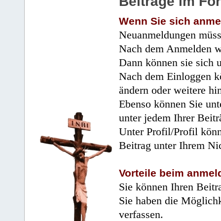
Beiträge im Fo
Wenn Sie sich anme
Neuanmeldungen müsse
Nach dem Anmelden wir
Dann können sie sich 
Nach dem Einloggen kö
ändern oder weitere hi
Ebenso können Sie unte
unter jedem Ihrer Beitr
Unter Profil/Profil kön
Beitrag unter Ihrem Ni
Vorteile beim anmel
Sie können Ihren Beitr
Sie haben die Möglichk
verfassen.