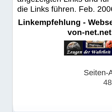
die Links führen.
Feb. 200
Linkempfehlung - Webse
von-net.net
Seiten-
48