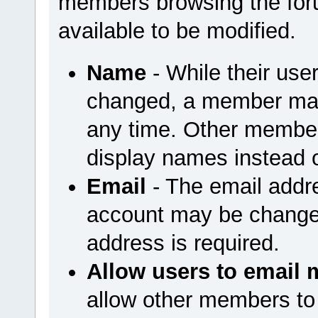
members browsing the foru
available to be modified.
Name
- While their us
changed, a member may
any time. Other member
display names instead 
Email
- The email addr
account may be changed
address is required.
Allow users to email 
allow other members to