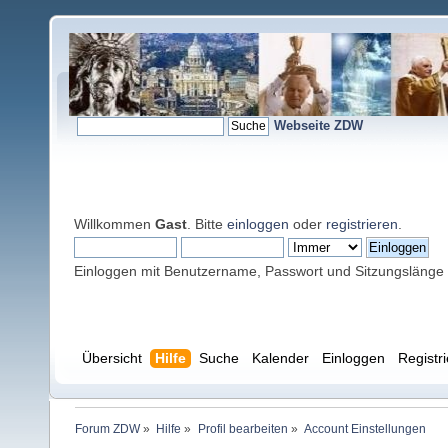
Webseite ZDW
Willkommen
Gast
. Bitte
einloggen
oder
registrieren
.
Einloggen mit Benutzername, Passwort und Sitzungslänge
Übersicht
Hilfe
Suche
Kalender
Einloggen
Registr
Forum ZDW
»
Hilfe
»
Profil bearbeiten
»
Account Einstellungen