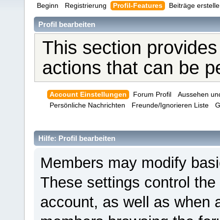
Beginn
Registrierung
Profil-Features
Beiträge erstell
Profil bearbeiten
This section provides
actions that can be 
Account Einstellungen
Forum Profil
Aussehen un
Persönliche Nachrichten
Freunde/Ignorieren Liste
G
Hilfe: Profil bearbeiten
Members may modify basic 
These settings control the
account, as well as when a