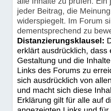
alle Inhalte zu prüfen. Ein
jeder Beitrag, die Meinun
widerspiegelt. Im Forum si
dementsprechend zu bewe
Distanzierungsklausel:
D
erklärt ausdrücklich, dass e
Gestaltung und die Inhalte
Links des Forums zu erreic
sich ausdrücklich von allen
und macht sich diese Inhal
Erklärung gilt für alle au
angezeigten Links und für 