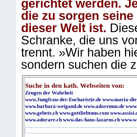
gerichtet werden. Je
die zu sorgen seine
dieser Welt ist.
Diese
Schranke, die uns vo
trennt. »Wir haben hi
sondern suchen die z
Suche in den kath. Webseiten von:
Zeugen der Wahrheit
www.Jungfrau-der-Eucharistie.de
www.maria-die
www.barbara-weigand.de
www.adoremus.de
www.
www.gebete.ch
www.gottliebtuns.com
www.assisi.
www.adorare.ch
www.das-haus-lazarus.ch
www.wa