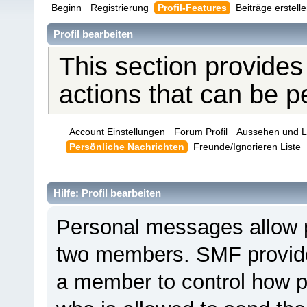
Beginn
Registrierung
Profil-Features
Beiträge erstell
Profil bearbeiten
This section provides
actions that can be 
Account Einstellungen
Forum Profil
Aussehen und L
Persönliche Nachrichten
Freunde/Ignorieren Liste
Hilfe: Profil bearbeiten
Personal messages allow 
two members. SMF provides
a member to control how p