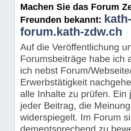
Machen Sie das Forum Ze
kath
Freunden bekannt:
forum.kath-zdw.ch
Auf die Veröffentlichung 
Forumsbeiträge habe ich al
ich nebst Forum/Webseite
Erwerbstätigkeit nachgehen
alle Inhalte zu prüfen. Ein
jeder Beitrag, die Meinun
widerspiegelt. Im Forum si
dementsprechend zu bewe