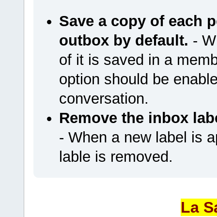
Save a copy of each 
outbox by default.
- W
of it is saved in a memb
option should be enab
conversation.
Remove the inbox labe
- When a new label is a
lable is removed.
La S