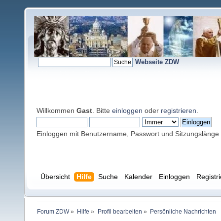
Webseite ZDW
Willkommen
Gast
. Bitte
einloggen
oder
registrieren
.
Einloggen mit Benutzername, Passwort und Sitzungslänge
Übersicht
Hilfe
Suche
Kalender
Einloggen
Registr
Forum ZDW
»
Hilfe
»
Profil bearbeiten
»
Persönliche Nachrichten