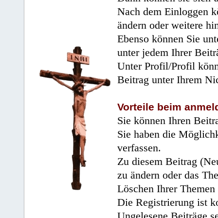
Nach dem Einloggen kö
ändern oder weitere hi
Ebenso können Sie unte
unter jedem Ihrer Beitr
Unter Profil/Profil kön
Beitrag unter Ihrem Ni
Vorteile beim anmel
Sie können Ihren Beitr
Sie haben die Möglichk
verfassen.
Zu diesem Beitrag (Neu
zu ändern oder das Th
Löschen Ihrer Themen 
Die Registrierung ist k
Ungelesene Beiträge se