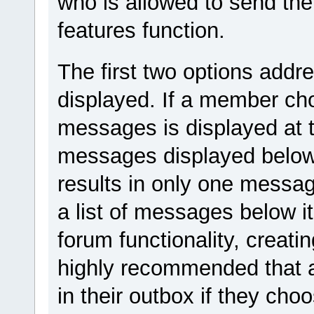
who is allowed to send th
features function.
The first two options add
displayed. If a member c
messages is displayed at th
messages displayed below 
results in only one messag
a list of messages below i
forum functionality, creating 
highly recommended that 
in their outbox if they ch