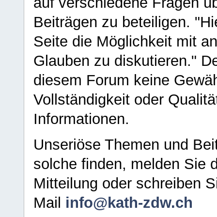
auf verschiedene Fragen ü
Beiträgen zu beteiligen. "H
Seite die Möglichkeit mit 
Glauben zu diskutieren." D
diesem Forum keine Gewähr f
Vollständigkeit oder Qualitä
Informationen.
Unseriöse Themen und Beit
solche finden, melden Sie d
Mitteilung oder schreiben S
Mail
info@kath-zdw.ch