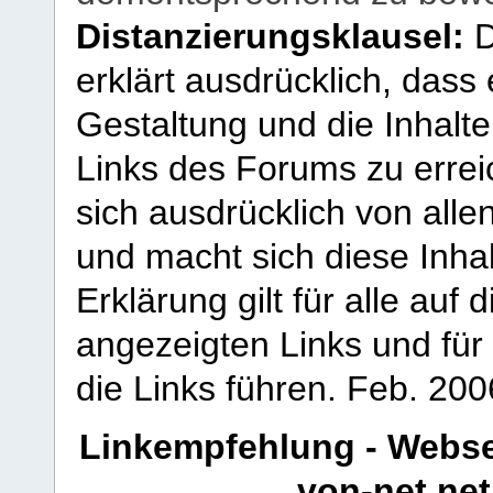
Distanzierungsklausel:
D
erklärt ausdrücklich, dass e
Gestaltung und die Inhalte
Links des Forums zu erreic
sich ausdrücklich von allen
und macht sich diese Inhal
Erklärung gilt für alle au
angezeigten Links und für 
die Links führen.
Feb. 200
Linkempfehlung - Webse
von-net.net