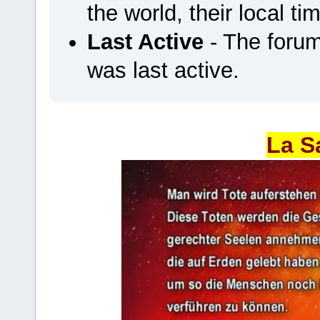
the world, their local ti
Last Active
- The foru
was last active.
La S