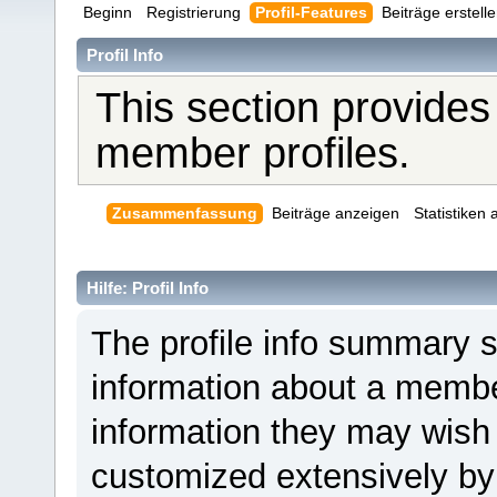
Beginn
Registrierung
Profil-Features
Beiträge erstell
Profil Info
This section provides
member profiles.
Zusammenfassung
Beiträge anzeigen
Statistiken
Hilfe: Profil Info
The profile info summary 
information about a member
information they may wis
customized extensively by i