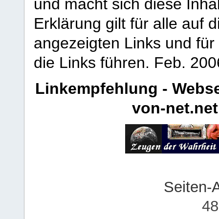
und macht sich diese Inhal
Erklärung gilt für alle au
angezeigten Links und für 
die Links führen.
Feb. 200
Linkempfehlung - Webse
von-net.net
Seiten-
48