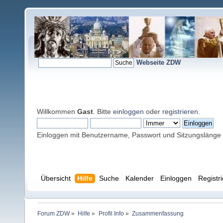
Webseite ZDW
Willkommen
Gast
. Bitte
einloggen
oder
registrieren
.
Einloggen mit Benutzername, Passwort und Sitzungslänge
Übersicht
Hilfe
Suche
Kalender
Einloggen
Registr
Forum ZDW
»
Hilfe
»
Profil Info
»
Zusammenfassung