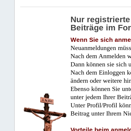
Nur registrier
Beiträge im Fo
Wenn Sie sich anme
Neuanmeldungen müsse
Nach dem Anmelden wir
Dann können sie sich 
Nach dem Einloggen kö
ändern oder weitere hi
Ebenso können Sie unte
unter jedem Ihrer Beitr
Unter Profil/Profil kön
Beitrag unter Ihrem Ni
Vorteile beim anmel