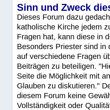
Sinn und Zweck di
Dieses Forum dazu gedacht
katholische Kirche jedem z
Fragen hat, kann diese in 
Besonders Priester sind in
auf verschiedene Fragen ü
Beiträgen zu beteiligen. "H
Seite die Möglichkeit mit 
Glauben zu diskutieren." D
diesem Forum keine Gewähr f
Vollständigkeit oder Qualitä