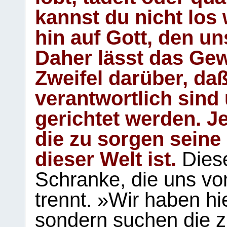
kannst du nicht los 
hin auf Gott, den u
Daher lässt das Gew
Zweifel darüber, daß
verantwortlich sind
gerichtet werden. Je
die zu sorgen seine
dieser Welt ist.
Diese
Schranke, die uns vo
trennt. »Wir haben hi
sondern suchen die z