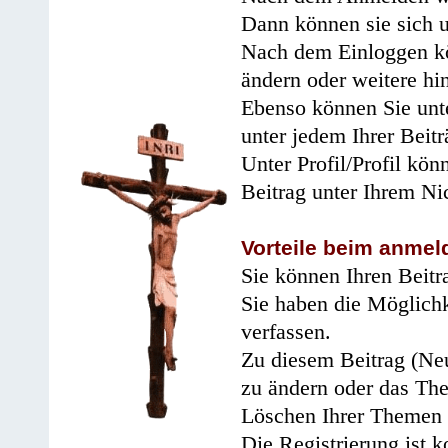
Dann können sie sich 
Nach dem Einloggen kö
ändern oder weitere hi
Ebenso können Sie unte
unter jedem Ihrer Beitr
Unter Profil/Profil kön
Beitrag unter Ihrem Ni
Vorteile beim anmel
Sie können Ihren Beitr
Sie haben die Möglichk
verfassen.
Zu diesem Beitrag (Neu
zu ändern oder das Th
Löschen Ihrer Themen 
Die Registrierung ist k