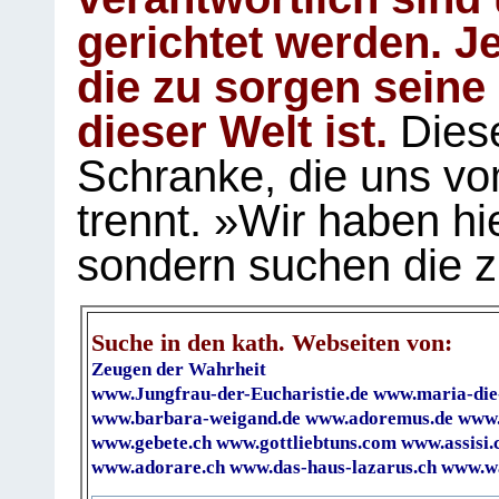
gerichtet werden. Je
die zu sorgen seine
dieser Welt ist.
Diese
Schranke, die uns vo
trennt. »Wir haben hi
sondern suchen die z
Suche in den kath. Webseiten von:
Zeugen der Wahrheit
www.Jungfrau-der-Eucharistie.de
www.maria-die
www.barbara-weigand.de
www.adoremus.de
www.
www.gebete.ch
www.gottliebtuns.com
www.assisi.
www.adorare.ch
www.das-haus-lazarus.ch
www.wa