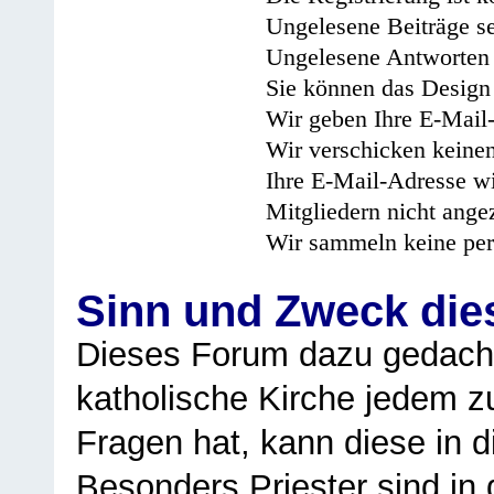
Ungelesene Beiträge se
Ungelesene Antworten 
Sie können das Design 
Wir geben Ihre E-Mail-
Wir verschicken keine
Ihre E-Mail-Adresse wi
Mitgliedern nicht angez
Wir sammeln keine per
Sinn und Zweck di
Dieses Forum dazu gedacht
katholische Kirche jedem z
Fragen hat, kann diese in 
Besonders Priester sind in