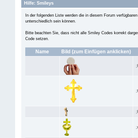
Hilfe: Smileys
In der folgenden Liste werden die in diesem Forum verfügbar
unterschiedlich sein können.
Bitte beachten Sie, dass nicht alle Smiley Codes korrekt darg
Code setzen.
Name
Bild (zum Einfügen anklicken)
;
;
;
;