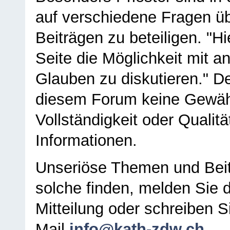
auf verschiedene Fragen ü
Beiträgen zu beteiligen. "H
Seite die Möglichkeit mit 
Glauben zu diskutieren." D
diesem Forum keine Gewähr f
Vollständigkeit oder Qualitä
Informationen.
Unseriöse Themen und Beit
solche finden, melden Sie d
Mitteilung oder schreiben S
Mail
info@kath-zdw.ch