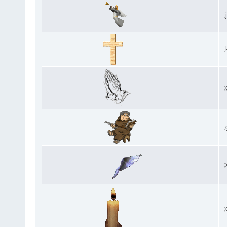
;
;
;
;
;
;