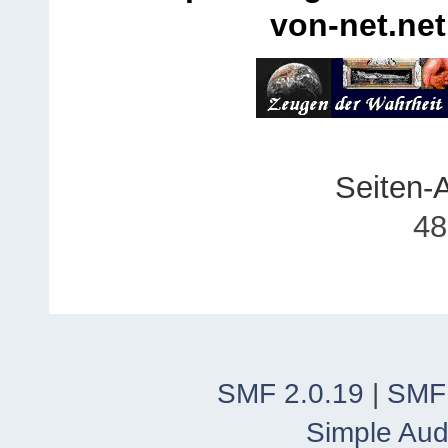
von-net.net
Seiten-
48
SMF 2.0.19
|
SMF
Simple Aud