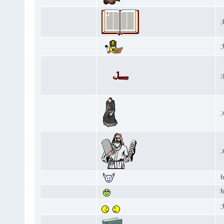
;
;
;
;
;
f
f
;