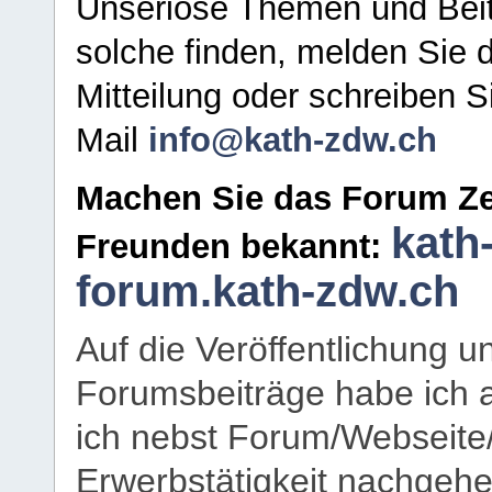
Unseriöse Themen und Beit
solche finden, melden Sie d
Mitteilung oder schreiben S
Mail
info@kath-zdw.ch
Machen Sie das Forum Ze
kath
Freunden bekannt:
forum.kath-zdw.ch
Auf die Veröffentlichung 
Forumsbeiträge habe ich al
ich nebst Forum/Webseite
Erwerbstätigkeit nachgehen