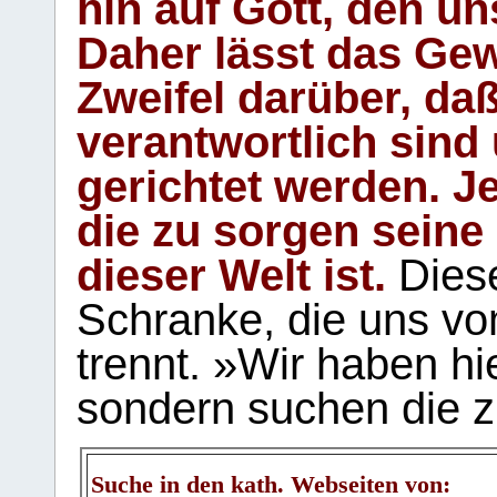
hin auf Gott, den u
Daher lässt das Gew
Zweifel darüber, daß
verantwortlich sind
gerichtet werden. Je
die zu sorgen seine
dieser Welt ist.
Diese
Schranke, die uns vo
trennt. »Wir haben hi
sondern suchen die z
Suche in den kath. Webseiten von: