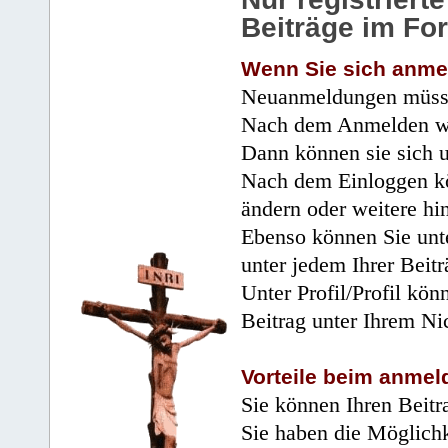
Beiträge im Fo
Wenn Sie sich anme
Neuanmeldungen müsse
Nach dem Anmelden wir
Dann können sie sich 
Nach dem Einloggen kö
ändern oder weitere hi
Ebenso können Sie unte
unter jedem Ihrer Beitr
Unter Profil/Profil kön
Beitrag unter Ihrem Ni
Vorteile beim anmel
Sie können Ihren Beitr
Sie haben die Möglichk