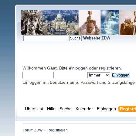
Webseite ZDW
Willkommen
Gast
. Bitte
einloggen
oder
registrieren
.
Einloggen mit Benutzername, Passwort und Sitzungslänge
Übersicht
Hilfe
Suche
Kalender
Einloggen
Registr
Forum ZDW
»
Registrieren