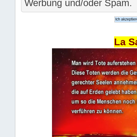
Werbung und/oder Spam.
La S