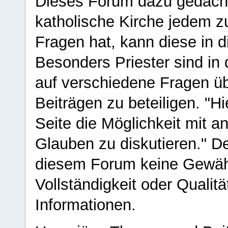
Dieses Forum dazu gedacht
katholische Kirche jedem z
Fragen hat, kann diese in 
Besonders Priester sind in
auf verschiedene Fragen ü
Beiträgen zu beteiligen. "H
Seite die Möglichkeit mit 
Glauben zu diskutieren." D
diesem Forum keine Gewähr f
Vollständigkeit oder Qualitä
Informationen.