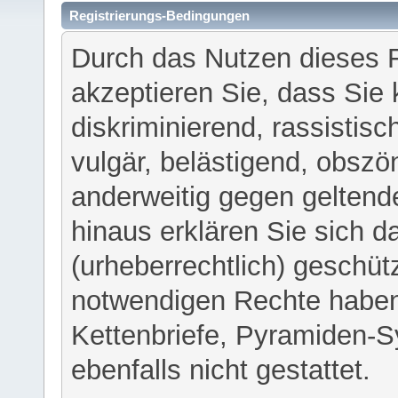
Registrierungs-Bedingungen
Durch das Nutzen dieses 
akzeptieren Sie, dass Sie 
diskriminierend, rassistisc
vulgär, belästigend, obszö
anderweitig gegen geltend
hinaus erklären Sie sich d
(urheberrechtlich) geschü
notwendigen Rechte haben
Kettenbriefe, Pyramiden-S
ebenfalls nicht gestattet.