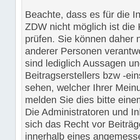
Beachte, dass es für die I
ZDW nicht möglich ist die K
prüfen. Sie können daher n
anderer Personen verantwo
sind lediglich Aussagen u
Beitragserstellers bzw -ein
sehen, welcher Ihrer Meinu
melden Sie dies bitte eine
Die Administratoren und I
sich das Recht vor Beiträge
innerhalb eines angemesse