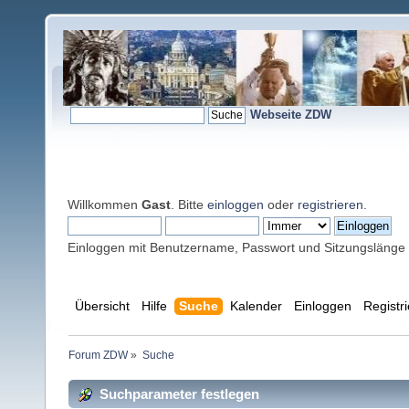
Webseite ZDW
Willkommen
Gast
. Bitte
einloggen
oder
registrieren
.
Einloggen mit Benutzername, Passwort und Sitzungslänge
Übersicht
Hilfe
Suche
Kalender
Einloggen
Registr
Forum ZDW
»
Suche
Suchparameter festlegen