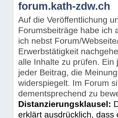
forum.kath-zdw.ch
Auf die Veröffentlichung 
Forumsbeiträge habe ich al
ich nebst Forum/Webseite
Erwerbstätigkeit nachgehen
alle Inhalte zu prüfen. Ein
jeder Beitrag, die Meinun
widerspiegelt. Im Forum si
dementsprechend zu bewe
Distanzierungsklausel:
D
erklärt ausdrücklich, dass e