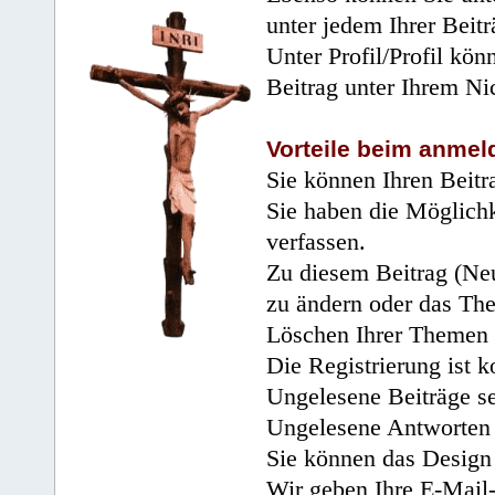
unter jedem Ihrer Beitr
Unter Profil/Profil kön
Beitrag unter Ihrem Ni
Vorteile beim anmel
Sie können Ihren Beitr
Sie haben die Möglichk
verfassen.
Zu diesem Beitrag (Neu
zu ändern oder das Th
Löschen Ihrer Themen 
Die Registrierung ist k
Ungelesene Beiträge se
Ungelesene Antworten 
Sie können das Design 
Wir geben Ihre E-Mail-