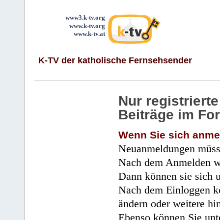
www3.k-tv.org
www.k-tv.org
www.k-tv.at
K-TV der katholische Fernsehsender
Nur registrier
Beiträge im Fo
Wenn Sie sich anme
Neuanmeldungen müsse
Nach dem Anmelden wir
Dann können sie sich 
Nach dem Einloggen kö
ändern oder weitere hi
Ebenso können Sie unte