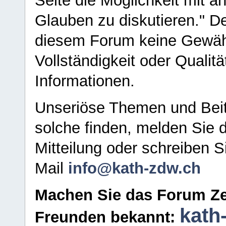
Seite die Möglichkeit mit 
Glauben zu diskutieren." D
diesem Forum keine Gewähr f
Vollständigkeit oder Qualitä
Informationen.
Unseriöse Themen und Beit
solche finden, melden Sie d
Mitteilung oder schreiben S
Mail
info@kath-zdw.ch
Machen Sie das Forum Ze
kath
Freunden bekannt: