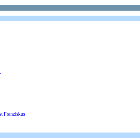
!
st Franziskus