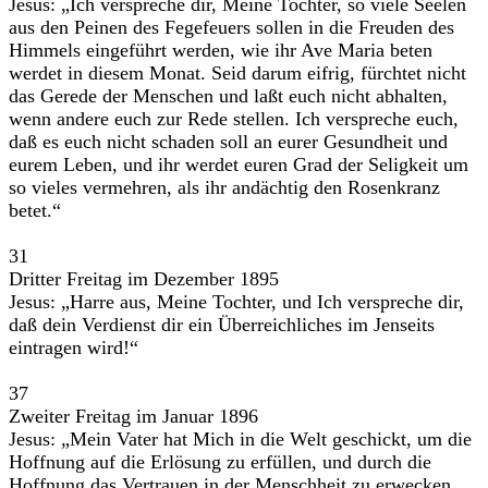
Jesus: „Ich verspreche dir, Meine Tochter, so viele Seelen
aus den Peinen des Fegefeuers sollen in die Freuden des
Himmels eingeführt werden, wie ihr Ave Maria beten
werdet in diesem Monat. Seid darum eifrig, fürchtet nicht
das Gerede der Menschen und laßt euch nicht abhalten,
wenn andere euch zur Rede stellen. Ich verspreche euch,
daß es euch nicht schaden soll an eurer Gesundheit und
eurem Leben, und ihr werdet euren Grad der Seligkeit um
so vieles vermehren, als ihr andächtig den Rosenkranz
betet.“
31
Dritter Freitag im Dezember 1895
Jesus: „Harre aus, Meine Tochter, und Ich verspreche dir,
daß dein Verdienst dir ein Überreichliches im Jenseits
eintragen wird!“
37
Zweiter Freitag im Januar 1896
Jesus: „Mein Vater hat Mich in die Welt geschickt, um die
Hoffnung auf die Erlösung zu erfüllen, und durch die
Hoffnung das Vertrauen in der Menschheit zu erwecken.