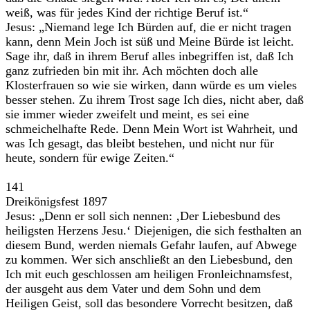
weiß, was für jedes Kind der richtige Beruf ist.“
Jesus: „Niemand lege Ich Bürden auf, die er nicht tragen
kann, denn Mein Joch ist süß und Meine Bürde ist leicht.
Sage ihr, daß in ihrem Beruf alles inbegriffen ist, daß Ich
ganz zufrieden bin mit ihr. Ach möchten doch alle
Klosterfrauen so wie sie wirken, dann würde es um vieles
besser stehen. Zu ihrem Trost sage Ich dies, nicht aber, daß
sie immer wieder zweifelt und meint, es sei eine
schmeichelhafte Rede. Denn Mein Wort ist Wahrheit, und
was Ich gesagt, das bleibt bestehen, und nicht nur für
heute, sondern für ewige Zeiten.“
141
Dreikönigsfest 1897
Jesus: „Denn er soll sich nennen: ‚Der Liebesbund des
heiligsten Herzens Jesu.‘ Diejenigen, die sich festhalten an
diesem Bund, werden niemals Gefahr laufen, auf Abwege
zu kommen. Wer sich anschließt an den Liebesbund, den
Ich mit euch geschlossen am heiligen Fronleichnamsfest,
der ausgeht aus dem Vater und dem Sohn und dem
Heiligen Geist, soll das besondere Vorrecht besitzen, daß