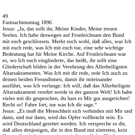
49
Fastnachtmontag 1896
Jesus: „Ja, das sollt ihr, Meine Kinder, Meine treuen
Seelen. Ich habe deswegen auf Fronleichnam den Bund
mit euch geschlossen. Merkt euch wohl, daß alles, was Ich
mit euch rede, was Ich mit euch tue, eine sehr wichtige
Bedeutung hat für Meine Kirche. Auf Fronleichnam war
es, wo Ich euch eingliederte, das heißt, ihr sollt eine
Gliederschaft bilden in der Verehrung des Allerheiligsten
Altarsakramentes. Was Ich mit dir rede, rede Ich auch zu
deinen beiden Freundinnen, damit ihr miteinander
ausführt, was Ich verlange: Ich will, daß das Allerheiligste
Altarsakrament verehrt werde in der ganzen Welt! Ich habe
vieles mit dir gesprochen, du hast es Mir gut ausgerichtet!
Recht so! Fahre fort, tue was Ich dir sage.“
Jesus: „Es muß die Menschheit sich verbinden mit Mir und
dann, und nur dann, wird das Opfer vollbracht sein. Es
wird Deutschland gerettet werden. Ich verspreche es dir,
daß allen denjenigen, die in den Bund mit eintreten, kein