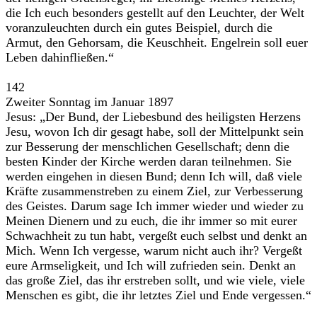
die Ich euch besonders gestellt auf den Leuchter, der Welt
voranzuleuchten durch ein gutes Beispiel, durch die
Armut, den Gehorsam, die Keuschheit. Engelrein soll euer
Leben dahinfließen.“
142
Zweiter Sonntag im Januar 1897
Jesus: „Der Bund, der Liebesbund des heiligsten Herzens
Jesu, wovon Ich dir gesagt habe, soll der Mittelpunkt sein
zur Besserung der menschlichen Gesellschaft; denn die
besten Kinder der Kirche werden daran teilnehmen. Sie
werden eingehen in diesen Bund; denn Ich will, daß viele
Kräfte zusammenstreben zu einem Ziel, zur Verbesserung
des Geistes. Darum sage Ich immer wieder und wieder zu
Meinen Dienern und zu euch, die ihr immer so mit eurer
Schwachheit zu tun habt, vergeßt euch selbst und denkt an
Mich. Wenn Ich vergesse, warum nicht auch ihr? Vergeßt
eure Armseligkeit, und Ich will zufrieden sein. Denkt an
das große Ziel, das ihr erstreben sollt, und wie viele, viele
Menschen es gibt, die ihr letztes Ziel und Ende vergessen.“