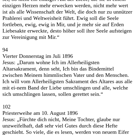
einzigen Herzen mehr erwecken werden, nicht mehr wert
ist als alle Wissenschaft der Welt, die doch nur zu unnützer
Prahlerei und Weltweisheit führt. Ewig soll die Seele
fortleben, ewig, ewig in Mir, und je mehr sie auf Erden
Liebesakte erweckte, desto höher soll ihre Seele aufsteigen
zur Vereinigung mit Mir.“
94
Vierter Donnerstag im Juli 1896
Jesus: „Darum wohne Ich im Allerheiligsten
Altarsakrament, denn seht, Ich bin das Bindemittel
zwischen Meinem himmlischen Vater und den Menschen.
Ich will vom Allerheiligsten Sakrament des Altares aus alle
mit ei-nem Band der Liebe umschlingen und alle, welche
sich umschlingen lassen, sollen gerettet sein.“
102
Priesterweihe am 10. August 1896
Jesus: „Fürchte dich nicht, Meine Tochter, glaube nur
unzweifelhaft, daß sehr viel Gutes durch diese Hefte
geschieht. So viele, die es lesen, werden von neuem Eifer