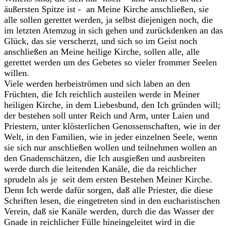
äußersten Spitze ist - an Meine Kirche anschließen, sie
alle sollen gerettet werden, ja selbst diejenigen noch, die
im letzten Atemzug in sich gehen und zurückdenken an das
Glück, das sie verscherzt, und sich so im Geist noch
anschließen an Meine heilige Kirche, sollen alle, alle
gerettet werden um des Gebetes so vieler frommer Seelen
willen.
Viele werden herbeiströmen und sich laben an den
Früchten, die Ich reichlich austeilen werde in Meiner
heiligen Kirche, in dem Liebesbund, den Ich gründen will;
der bestehen soll unter Reich und Arm, unter Laien und
Priestern, unter klösterlichen Genossenschaften, wie in der
Welt, in den Familien, wie in jeder einzelnen Seele, wenn
sie sich nur anschließen wollen und teilnehmen wollen an
den Gnadenschätzen, die Ich ausgießen und ausbreiten
werde durch die leitenden Kanäle, die da reichlicher
sprudeln als je seit dem ersten Bestehen Meiner Kirche.
Denn Ich werde dafür sorgen, daß alle Priester, die diese
Schriften lesen, die eingetreten sind in den eucharistischen
Verein, daß sie Kanäle werden, durch die das Wasser der
Gnade in reichlicher Fülle hineingeleitet wird in die