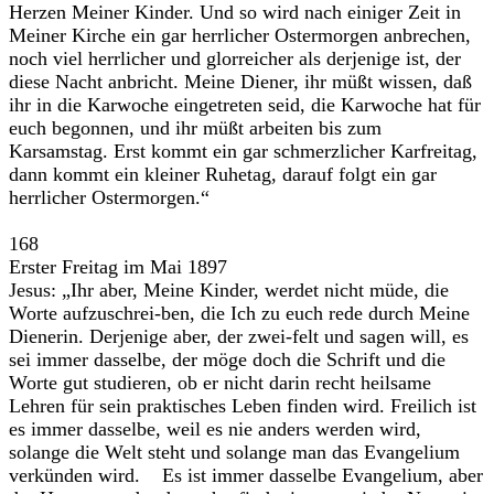
Herzen Meiner Kinder. Und so wird nach einiger Zeit in
Meiner Kirche ein gar herrlicher Ostermorgen anbrechen,
noch viel herrlicher und glorreicher als derjenige ist, der
diese Nacht anbricht. Meine Diener, ihr müßt wissen, daß
ihr in die Karwoche eingetreten seid, die Karwoche hat für
euch begonnen, und ihr müßt arbeiten bis zum
Karsamstag. Erst kommt ein gar schmerzlicher Karfreitag,
dann kommt ein kleiner Ruhetag, darauf folgt ein gar
herrlicher Ostermorgen.“
168
Erster Freitag im Mai 1897
Jesus: „Ihr aber, Meine Kinder, werdet nicht müde, die
Worte aufzuschrei-ben, die Ich zu euch rede durch Meine
Dienerin. Derjenige aber, der zwei-felt und sagen will, es
sei immer dasselbe, der möge doch die Schrift und die
Worte gut studieren, ob er nicht darin recht heilsame
Lehren für sein praktisches Leben finden wird. Freilich ist
es immer dasselbe, weil es nie anders werden wird,
solange die Welt steht und solange man das Evangelium
verkünden wird. Es ist immer dasselbe Evangelium, aber