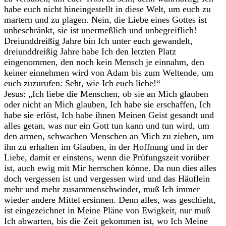
habe euch nicht hineingestellt in diese Welt, um euch zu
martern und zu plagen. Nein, die Liebe eines Gottes ist
unbeschränkt, sie ist unermeßlich und unbegreiflich!
Dreiunddreißig Jahre bin Ich unter euch gewandelt,
dreiunddreißig Jahre habe Ich den letzten Platz
eingenommen, den noch kein Mensch je einnahm, den
keiner einnehmen wird von Adam bis zum Weltende, um
euch zuzurufen: Seht, wie Ich euch liebe!“
Jesus: „Ich liebe die Menschen, ob sie an Mich glauben
oder nicht an Mich glauben, Ich habe sie erschaffen, Ich
habe sie erlöst, Ich habe ihnen Meinen Geist gesandt und
alles getan, was nur ein Gott tun kann und tun wird, um
den armen, schwachen Menschen an Mich zu ziehen, um
ihn zu erhalten im Glauben, in der Hoffnung und in der
Liebe, damit er einstens, wenn die Prüfungszeit vorüber
ist, auch ewig mit Mir herrschen könne. Da nun dies alles
doch vergessen ist und vergessen wird und das Häuflein
mehr und mehr zusammenschwindet, muß Ich immer
wieder andere Mittel ersinnen. Denn alles, was geschieht,
ist eingezeichnet in Meine Pläne von Ewigkeit, nur muß
Ich abwarten, bis die Zeit gekommen ist, wo Ich Meine