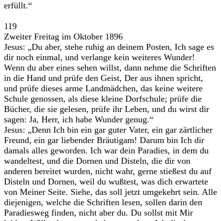
erfüllt.“
119
Zweiter Freitag im Oktober 1896
Jesus: „Du aber, stehe ruhig an deinem Posten, Ich sage es
dir noch einmal, und verlange kein weiteres Wunder!
Wenn du aber eines sehen willst, dann nehme die Schriften
in die Hand und prüfe den Geist, Der aus ihnen spricht,
und prüfe dieses arme Landmädchen, das keine weitere
Schule genossen, als diese kleine Dorfschule; prüfe die
Bücher, die sie gelesen, prüfe ihr Leben, und du wirst dir
sagen: Ja, Herr, ich habe Wunder genug.“
Jesus: „Denn Ich bin ein gar guter Vater, ein gar zärtlicher
Freund, ein gar liebender Bräutigam! Darum bin Ich dir
damals alles geworden. Ich war dein Paradies, in dem du
wandeltest, und die Dornen und Disteln, die dir von
anderen bereitet wurden, nicht wahr, gerne stießest du auf
Disteln und Dornen, weil du wußtest, was dich erwartete
von Meiner Seite. Siehe, das soll jetzt umgekehrt sein. Alle
diejenigen, welche die Schriften lesen, sollen darin den
Paradiesweg finden, nicht aber du. Du sollst mit Mir