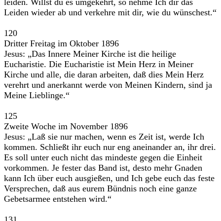
leiden. Willst du es umgekehrt, so nehme Ich dir das
Leiden wieder ab und verkehre mit dir, wie du wünschest.“
120
Dritter Freitag im Oktober 1896
Jesus: „Das Innere Meiner Kirche ist die heilige
Eucharistie. Die Eucharistie ist Mein Herz in Meiner
Kirche und alle, die daran arbeiten, daß dies Mein Herz
verehrt und anerkannt werde von Meinen Kindern, sind ja
Meine Lieblinge.“
125
Zweite Woche im November 1896
Jesus: „Laß sie nur machen, wenn es Zeit ist, werde Ich
kommen. Schließt ihr euch nur eng aneinander an, ihr drei.
Es soll unter euch nicht das mindeste gegen die Einheit
vorkommen. Je fester das Band ist, desto mehr Gnaden
kann Ich über euch ausgießen, und Ich gebe euch das feste
Versprechen, daß aus eurem Bündnis noch eine ganze
Gebetsarmee entstehen wird.“
131