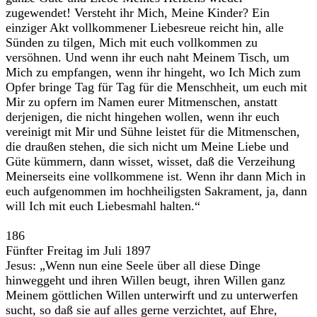
zugewendet! Versteht ihr Mich, Meine Kinder? Ein
einziger Akt vollkommener Liebesreue reicht hin, alle
Sünden zu tilgen, Mich mit euch vollkommen zu
versöhnen. Und wenn ihr euch naht Meinem Tisch, um
Mich zu empfangen, wenn ihr hingeht, wo Ich Mich zum
Opfer bringe Tag für Tag für die Menschheit, um euch mit
Mir zu opfern im Namen eurer Mitmenschen, anstatt
derjenigen, die nicht hingehen wollen, wenn ihr euch
vereinigt mit Mir und Sühne leistet für die Mitmenschen,
die draußen stehen, die sich nicht um Meine Liebe und
Güte kümmern, dann wisset, wisset, daß die Verzeihung
Meinerseits eine vollkommene ist. Wenn ihr dann Mich in
euch aufgenommen im hochheiligsten Sakrament, ja, dann
will Ich mit euch Liebesmahl halten.“
186
Fünfter Freitag im Juli 1897
Jesus: „Wenn nun eine Seele über all diese Dinge
hinweggeht und ihren Willen beugt, ihren Willen ganz
Meinem göttlichen Willen unterwirft und zu unterwerfen
sucht, so daß sie auf alles gerne verzichtet, auf Ehre,