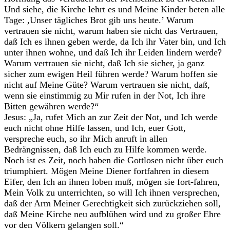
Und siehe, die Kirche lehrt es und Meine Kinder beten alle
Tage: ,Unser tägliches Brot gib uns heute.’ Warum
vertrauen sie nicht, warum haben sie nicht das Vertrauen,
daß Ich es ihnen geben werde, da Ich ihr Vater bin, und Ich
unter ihnen wohne, und daß Ich ihr Leiden lindern werde?
Warum vertrauen sie nicht, daß Ich sie sicher, ja ganz
sicher zum ewigen Heil führen werde? Warum hoffen sie
nicht auf Meine Güte? Warum vertrauen sie nicht, daß,
wenn sie einstimmig zu Mir rufen in der Not, Ich ihre
Bitten gewähren werde?“
Jesus: „Ja, rufet Mich an zur Zeit der Not, und Ich werde
euch nicht ohne Hilfe lassen, und Ich, euer Gott,
verspreche euch, so ihr Mich anruft in allen
Bedrängnissen, daß Ich euch zu Hilfe kommen werde.
Noch ist es Zeit, noch haben die Gottlosen nicht über euch
triumphiert. Mögen Meine Diener fortfahren in diesem
Eifer, den Ich an ihnen loben muß, mögen sie fort-fahren,
Mein Volk zu unterrichten, so will Ich ihnen versprechen,
daß der Arm Meiner Gerechtigkeit sich zurückziehen soll,
daß Meine Kirche neu aufblühen wird und zu großer Ehre
vor den Völkern gelangen soll.“