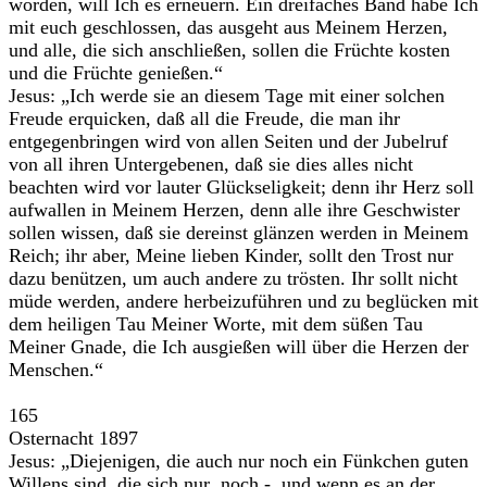
worden, will Ich es erneuern. Ein dreifaches Band habe Ich
mit euch geschlossen, das ausgeht aus Meinem Herzen,
und alle, die sich anschließen, sollen die Früchte kosten
und die Früchte genießen.“
Jesus: „Ich werde sie an diesem Tage mit einer solchen
Freude erquicken, daß all die Freude, die man ihr
entgegenbringen wird von allen Seiten und der Jubelruf
von all ihren Untergebenen, daß sie dies alles nicht
beachten wird vor lauter Glückseligkeit; denn ihr Herz soll
aufwallen in Meinem Herzen, denn alle ihre Geschwister
sollen wissen, daß sie dereinst glänzen werden in Meinem
Reich; ihr aber, Meine lieben Kinder, sollt den Trost nur
dazu benützen, um auch andere zu trösten. Ihr sollt nicht
müde werden, andere herbeizuführen und zu beglücken mit
dem heiligen Tau Meiner Worte, mit dem süßen Tau
Meiner Gnade, die Ich ausgießen will über die Herzen der
Menschen.“
165
Osternacht 1897
Jesus: „Diejenigen, die auch nur noch ein Fünkchen guten
Willens sind, die sich nur noch - und wenn es an der