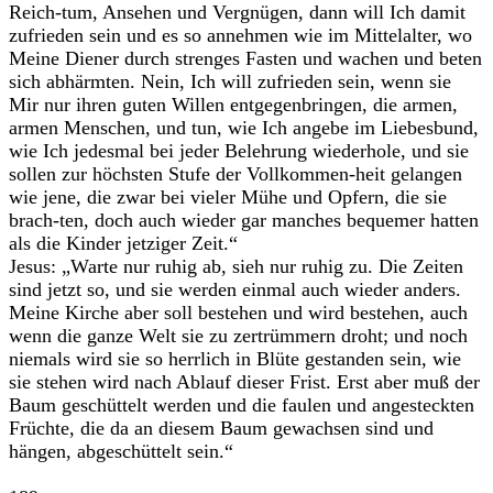
Reich-tum, Ansehen und Vergnügen, dann will Ich damit
zufrieden sein und es so annehmen wie im Mittelalter, wo
Meine Diener durch strenges Fasten und wachen und beten
sich abhärmten. Nein, Ich will zufrieden sein, wenn sie
Mir nur ihren guten Willen entgegenbringen, die armen,
armen Menschen, und tun, wie Ich angebe im Liebesbund,
wie Ich jedesmal bei jeder Belehrung wiederhole, und sie
sollen zur höchsten Stufe der Vollkommen-heit gelangen
wie jene, die zwar bei vieler Mühe und Opfern, die sie
brach-ten, doch auch wieder gar manches bequemer hatten
als die Kinder jetziger Zeit.“
Jesus: „Warte nur ruhig ab, sieh nur ruhig zu. Die Zeiten
sind jetzt so, und sie werden einmal auch wieder anders.
Meine Kirche aber soll bestehen und wird bestehen, auch
wenn die ganze Welt sie zu zertrümmern droht; und noch
niemals wird sie so herrlich in Blüte gestanden sein, wie
sie stehen wird nach Ablauf dieser Frist. Erst aber muß der
Baum geschüttelt werden und die faulen und angesteckten
Früchte, die da an diesem Baum gewachsen sind und
hängen, abgeschüttelt sein.“