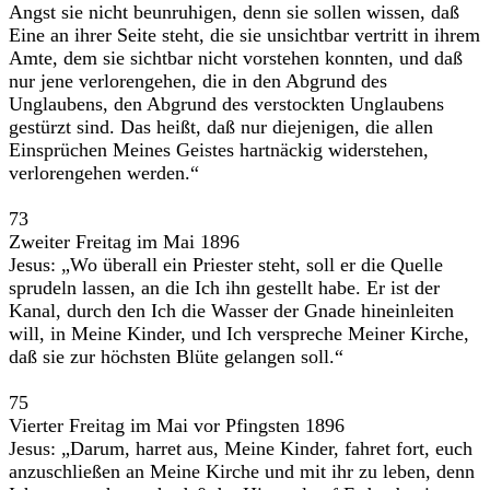
Angst sie nicht beunruhigen, denn sie sollen wissen, daß
Eine an ihrer Seite steht, die sie unsichtbar vertritt in ihrem
Amte, dem sie sichtbar nicht vorstehen konnten, und daß
nur jene verlorengehen, die in den Abgrund des
Unglaubens, den Abgrund des verstockten Unglaubens
gestürzt sind. Das heißt, daß nur diejenigen, die allen
Einsprüchen Meines Geistes hartnäckig widerstehen,
verlorengehen werden.“
73
Zweiter Freitag im Mai 1896
Jesus: „Wo überall ein Priester steht, soll er die Quelle
sprudeln lassen, an die Ich ihn gestellt habe. Er ist der
Kanal, durch den Ich die Wasser der Gnade hineinleiten
will, in Meine Kinder, und Ich verspreche Meiner Kirche,
daß sie zur höchsten Blüte gelangen soll.“
75
Vierter Freitag im Mai vor Pfingsten 1896
Jesus: „Darum, harret aus, Meine Kinder, fahret fort, euch
anzuschließen an Meine Kirche und mit ihr zu leben, denn