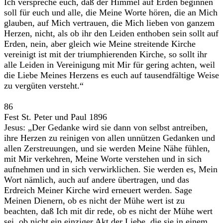
Ich verspreche euch, daß der Himmel auf Erden beginnen
soll für euch und alle, die Meine Worte hören, die an Mich
glauben, auf Mich vertrauen, die Mich lieben von ganzem
Herzen, nicht, als ob ihr den Leiden enthoben sein sollt auf
Erden, nein, aber gleich wie Meine streitende Kirche
vereinigt ist mit der triumphierenden Kirche, so sollt ihr
alle Leiden in Vereinigung mit Mir für gering achten, weil
die Liebe Meines Herzens es euch auf tausendfältige Weise
zu vergüten versteht.“
86
Fest St. Peter und Paul 1896
Jesus: „Der Gedanke wird sie dann von selbst antreiben,
ihre Herzen zu reinigen von allen unnützen Gedanken und
allen Zerstreuungen, und sie werden Meine Nähe fühlen,
mit Mir verkehren, Meine Worte verstehen und in sich
aufnehmen und in sich verwirklichen. Sie werden es, Mein
Wort nämlich, auch auf andere übertragen, und das
Erdreich Meiner Kirche wird erneuert werden. Sage
Meinen Dienern, ob es nicht der Mühe wert ist zu
beachten, daß Ich mit dir rede, ob es nicht der Mühe wert
sei, ob nicht ein einziger Akt der Liebe, die sie in einem