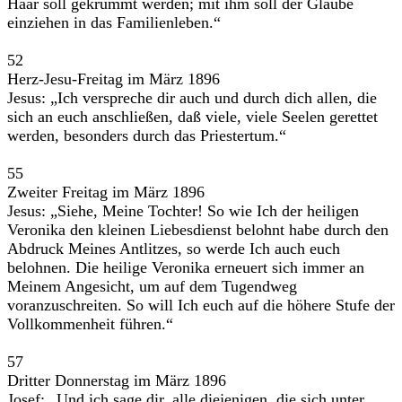
Haar soll gekrümmt werden; mit ihm soll der Glaube
einziehen in das Familienleben.“
52
Herz-Jesu-Freitag im März 1896
Jesus: „Ich verspreche dir auch und durch dich allen, die
sich an euch anschließen, daß viele, viele Seelen gerettet
werden, besonders durch das Priestertum.“
55
Zweiter Freitag im März 1896
Jesus: „Siehe, Meine Tochter! So wie Ich der heiligen
Veronika den kleinen Liebesdienst belohnt habe durch den
Abdruck Meines Antlitzes, so werde Ich auch euch
belohnen. Die heilige Veronika erneuert sich immer an
Meinem Angesicht, um auf dem Tugendweg
voranzuschreiten. So will Ich euch auf die höhere Stufe der
Vollkommenheit führen.“
57
Dritter Donnerstag im März 1896
Josef: „Und ich sage dir, alle diejenigen, die sich unter