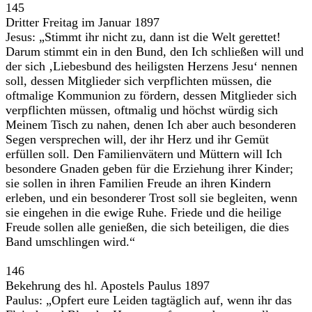
145
Dritter Freitag im Januar 1897
Jesus: „Stimmt ihr nicht zu, dann ist die Welt gerettet!
Darum stimmt ein in den Bund, den Ich schließen will und
der sich ‚Liebesbund des heiligsten Herzens Jesu‘ nennen
soll, dessen Mitglieder sich verpflichten müssen, die
oftmalige Kommunion zu fördern, dessen Mitglieder sich
verpflichten müssen, oftmalig und höchst würdig sich
Meinem Tisch zu nahen, denen Ich aber auch besonderen
Segen versprechen will, der ihr Herz und ihr Gemüt
erfüllen soll. Den Familienvätern und Müttern will Ich
besondere Gnaden geben für die Erziehung ihrer Kinder;
sie sollen in ihren Familien Freude an ihren Kindern
erleben, und ein besonderer Trost soll sie begleiten, wenn
sie eingehen in die ewige Ruhe. Friede und die heilige
Freude sollen alle genießen, die sich beteiligen, die dies
Band umschlingen wird.“
146
Bekehrung des hl. Apostels Paulus 1897
Paulus: „Opfert eure Leiden tagtäglich auf, wenn ihr das