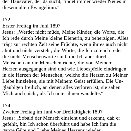
der Hausvater, der da sucht, findet immer wieder Neues in
diesem alten Evangelium.“
172
Erster Freitag im Juni 1897
Jesus: „Werdet nicht müde, Meine Kinder, die Worte, die
Ich rede durch Meine kleine Dienerin, zu beherzigen. Alles
trägt zur rechten Zeit seine Früchte, wenn ihr es auch nicht
ahnt und nicht versteht, die Worte, die Ich zu euch rede,
die nicht Menschenworte sind, die Ich aber durch
Menschen an die Menschen richte, die von Meinem
Herzen ausgegangen sind und wie Liebespfeile eindringen
in die Herzen der Menschen, welche die Herzen zu Meiner
Liebe hinziehen, sie mit Meinem Geist erfüllen. Die Un-
gläubigen freilich, an denen alles verloren ist, sie sahen
Mich auch nicht, als Ich unter ihnen wandelte.“
174
Zweiter Freitag im Juni vor Dreifaltigkeit 1897
Jesus: „Sobald der Mensch einsieht und erkennt, daß er
gefehlt, bin Ich schon überführt und habe Ich ihm die
ganze Güte und Liebe Meines Herzens wieder