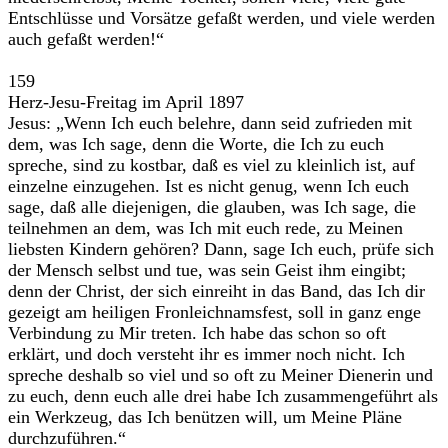
Entschlüsse und Vorsätze gefaßt werden, und viele werden
auch gefaßt werden!“
159
Herz-Jesu-Freitag im April 1897
Jesus: „Wenn Ich euch belehre, dann seid zufrieden mit
dem, was Ich sage, denn die Worte, die Ich zu euch
spreche, sind zu kostbar, daß es viel zu kleinlich ist, auf
einzelne einzugehen. Ist es nicht genug, wenn Ich euch
sage, daß alle diejenigen, die glauben, was Ich sage, die
teilnehmen an dem, was Ich mit euch rede, zu Meinen
liebsten Kindern gehören? Dann, sage Ich euch, prüfe sich
der Mensch selbst und tue, was sein Geist ihm eingibt;
denn der Christ, der sich einreiht in das Band, das Ich dir
gezeigt am heiligen Fronleichnamsfest, soll in ganz enge
Verbindung zu Mir treten. Ich habe das schon so oft
erklärt, und doch versteht ihr es immer noch nicht. Ich
spreche deshalb so viel und so oft zu Meiner Dienerin und
zu euch, denn euch alle drei habe Ich zusammengeführt als
ein Werkzeug, das Ich benützen will, um Meine Pläne
durchzuführen.“