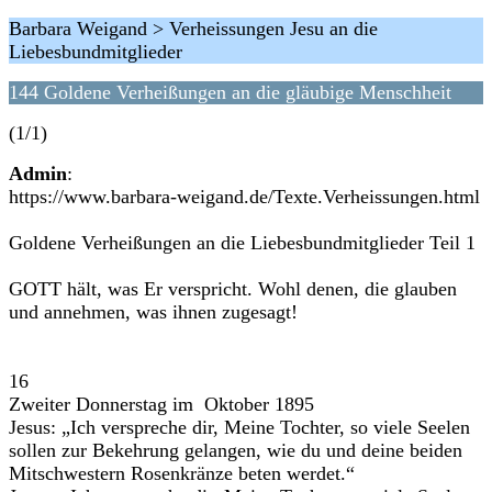
Barbara Weigand > Verheissungen Jesu an die
Liebesbundmitglieder
144 Goldene Verheißungen an die gläubige Menschheit
(1/1)
Admin
:
https://www.barbara-weigand.de/Texte.Verheissungen.html
Goldene Verheißungen an die Liebesbundmitglieder Teil 1
GOTT hält, was Er verspricht. Wohl denen, die glauben
und annehmen, was ihnen zugesagt!
16
Zweiter Donnerstag im Oktober 1895
Jesus: „Ich verspreche dir, Meine Tochter, so viele Seelen
sollen zur Bekehrung gelangen, wie du und deine beiden
Mitschwestern Rosenkränze beten werdet.“