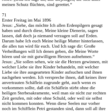
meinen Schutz flüchten, sind gerettet.“
71
Erster Freitag im Mai 1896
Jesus: „Siehe, das möchte Ich allen Erdenpilgern gesagt
haben und durch diese, Meine kleine Dienerin, sagen
lassen, daß doch ja niemand verzagen soll auf Erden.
Darum habe Ich euch Meine heilige Mutter hinterlassen,
die alles tun wird für euch. Und Ich sage dir: Große
Verheißungen will Ich denen geben, die Meine Worte
hören und sie mit gutwilligem Herzen aufnehmen.“
Jesus: „Sie sollen sehen, wie sie die Herzen gewinnen, mit
welcher Liebe sie ihre Kinder behandeln, mit welcher
Liebe sie ihre ausgearteten Kinder aufsuchen und ihnen
nachgehen werden. Ich verspreche ihnen, daß keines ihrer
anvertrauten Schäflein zugrunde geht, auch wenn es
vorkommen sollte, daß ein Schäflein stirbt ohne die
heiligen Sterbesakramente, weil man sie nicht zur rechten
Zeit gerufen, mit oder ohne Schuld, oder weil sie selbst
nicht kommen konnten. Wenn diese Seelen nur vorher
noch im Schifflein Petri gestanden sind, dann soll all ihre