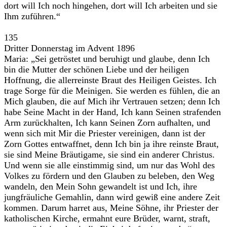
dort will Ich noch hingehen, dort will Ich arbeiten und sie
Ihm zuführen.“
135
Dritter Donnerstag im Advent 1896
Maria: „Sei getröstet und beruhigt und glaube, denn Ich
bin die Mutter der schönen Liebe und der heiligen
Hoffnung, die allerreinste Braut des Heiligen Geistes. Ich
trage Sorge für die Meinigen. Sie werden es fühlen, die an
Mich glauben, die auf Mich ihr Vertrauen setzen; denn Ich
habe Seine Macht in der Hand, Ich kann Seinen strafenden
Arm zurückhalten, Ich kann Seinen Zorn aufhalten, und
wenn sich mit Mir die Priester vereinigen, dann ist der
Zorn Gottes entwaffnet, denn Ich bin ja ihre reinste Braut,
sie sind Meine Bräutigame, sie sind ein anderer Christus.
Und wenn sie alle einstimmig sind, um nur das Wohl des
Volkes zu fördern und den Glauben zu beleben, den Weg
wandeln, den Mein Sohn gewandelt ist und Ich, ihre
jungfräuliche Gemahlin, dann wird gewiß eine andere Zeit
kommen. Darum harret aus, Meine Söhne, ihr Priester der
katholischen Kirche, ermahnt eure Brüder, warnt, straft,