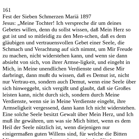
161
Fest der Sieben Schmerzen Mariä 1897
Jesus: „Meine Tochter! Ich verspreche dir um deines
Gebetes willen, denn du sollst wissen, daß Mein Herz so
gut ist und so mitleidig zu den Men-schen, daß es dem
gläubigen und vertrauensvollen Gebet einer Seele, die
Schmach und Verachtung auf sich nimmt, um Mir Freude
zu machen, nicht widerstehen kann, und wenn sie dann
absieht von sich, von ihrer Armse-ligkeit, und eingeht in
Mich, in Meine unendlichen Verdienste und diese Mir
darbringt, dann mußt du wissen, daß es Demut ist, nicht
nur Vertrau-en, sondern auch Demut, wenn eine Seele über
sich hinweggeht, sich vergißt und glaubt, daß sie Großes
leisten kann, nicht durch sich, sondern durch Meine
Verdienste, wenn sie in Meine Verdienste eingeht, ihre
Armseligkeit vergessend, dann kann Ich nicht widerstehen.
Eine solche Seele besitzt Gewalt über Mein Herz, und Ich
muß ihr gewähren, um was sie Mich bittet, wenn es dem
Heil der Seele nützlich ist, wenn diejenigen nur
einigermaßen guten Willens sind, für welche die Bitten