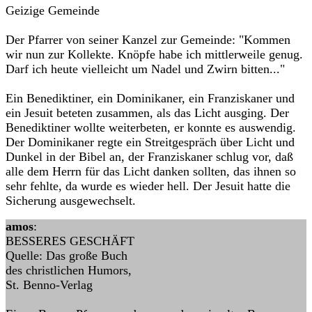
Geizige Gemeinde
Der Pfarrer von seiner Kanzel zur Gemeinde: "Kommen
wir nun zur Kollekte. Knöpfe habe ich mittlerweile genug.
Darf ich heute vielleicht um Nadel und Zwirn bitten..."
Ein Benediktiner, ein Dominikaner, ein Franziskaner und
ein Jesuit beteten zusammen, als das Licht ausging. Der
Benediktiner wollte weiterbeten, er konnte es auswendig.
Der Dominikaner regte ein Streitgespräch über Licht und
Dunkel in der Bibel an, der Franziskaner schlug vor, daß
alle dem Herrn für das Licht danken sollten, das ihnen so
sehr fehlte, da wurde es wieder hell. Der Jesuit hatte die
Sicherung ausgewechselt.
amos
:
BESSERES GESCHÄFT
Quelle: Das große Buch
des christlichen Humors,
St. Benno-Verlag