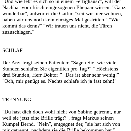
"Und wie lebt es sich so in einem Fertighaus?", will der
Nachbar vom frisch eingezogenen Ehepaar wissen. "Ganz
wunderbar", antwortet die Gattin; "seit wir hier wohnen,
haben wir uns noch kein einziges Mal gestritten." "Wie
kommt das denn?" "Wir trauen uns nicht, die Türen
zuzuschlagen."
SCHLAF
Der Arzt fragt seinen Patienten: "Sagen Sie, wie viele
Stunden schlafen Sie eigentlich pro Tag?" " Höchstens
drei Stunden, Herr Doktor!" "Das ist aber sehr wenig!"
"Och, mir genügt es. Nachts schlafe ich ja fast zehn!"
TRENNUNG
"Du hast dich doch wohl nicht von Sabine getrennt, nur
weil sie jetzt eine Brille trägt?", fragt Markus seinen
Kumpel Bernd. "Nein", entgegnet der, "sie hat sich von
mir getrennt, nachdem sie die Brille bekommen hat."