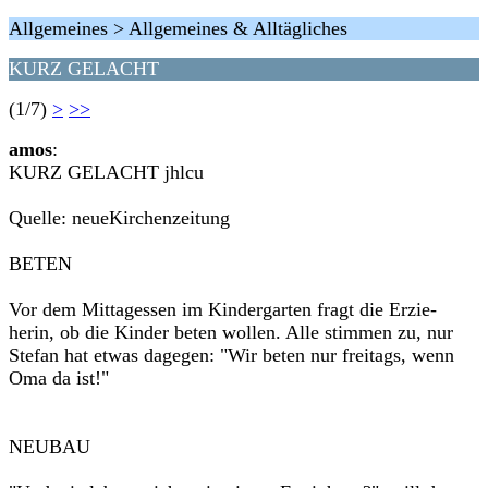
Allgemeines > Allgemeines & Alltägliches
KURZ GELACHT
(1/7)
>
>>
amos
:
KURZ GELACHT jhlcu
Quelle: neueKirchenzeitung
BETEN
Vor dem Mittagessen im Kindergarten fragt die Erzie-
herin, ob die Kinder beten wollen. Alle stimmen zu, nur
Stefan hat etwas dagegen: "Wir beten nur freitags, wenn
Oma da ist!"
NEUBAU