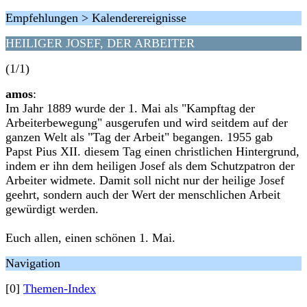
Empfehlungen > Kalenderereignisse
HEILIGER JOSEF, DER ARBEITER
(1/1)
amos
:
Im Jahr 1889 wurde der 1. Mai als "Kampftag der
Arbeiterbewegung" ausgerufen und wird seitdem auf der
ganzen Welt als "Tag der Arbeit" begangen. 1955 gab
Papst Pius XII. diesem Tag einen christlichen Hintergrund,
indem er ihn dem heiligen Josef als dem Schutzpatron der
Arbeiter widmete. Damit soll nicht nur der heilige Josef
geehrt, sondern auch der Wert der menschlichen Arbeit
gewürdigt werden.
Euch allen, einen schönen 1. Mai.
Navigation
[0]
Themen-Index