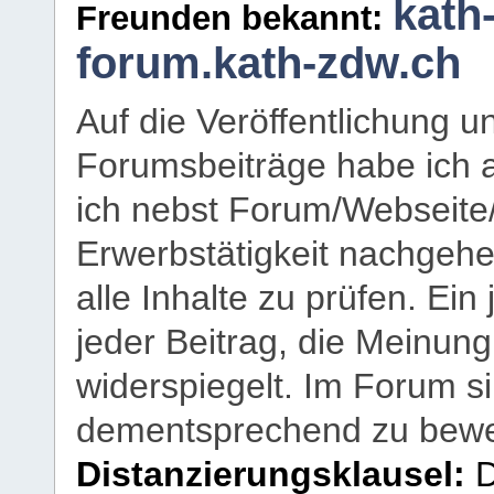
kath
Freunden bekannt:
forum.kath-zdw.ch
Auf die Veröffentlichung 
Forumsbeiträge habe ich al
ich nebst Forum/Webseite
Erwerbstätigkeit nachgehen
alle Inhalte zu prüfen. Ein
jeder Beitrag, die Meinun
widerspiegelt. Im Forum si
dementsprechend zu bewe
Distanzierungsklausel:
D