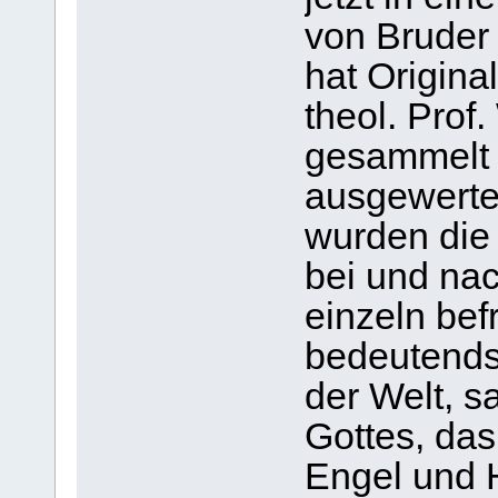
von Bruder 
hat Origina
theol. Prof
gesammelt 
ausgewerte
wurden die
bei und na
einzeln bef
bedeutends
der Welt, s
Gottes, das
Engel und H