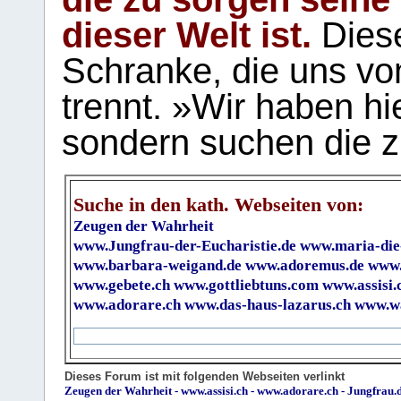
dieser Welt ist.
Diese
Schranke, die uns vo
trennt. »Wir haben hi
sondern suchen die z
Suche in den kath. Webseiten von:
Zeugen der Wahrheit
www.Jungfrau-der-Eucharistie.de
www.maria-die
www.barbara-weigand.de
www.adoremus.de
www.
www.gebete.ch
www.gottliebtuns.com
www.assisi.
www.adorare.ch
www.das-haus-lazarus.ch
www.wa
Dieses Forum ist mit folgenden Webseiten verlinkt
Zeugen der Wahrheit
-
www.assisi.ch
-
www.adorare.ch
-
Jungfrau.d