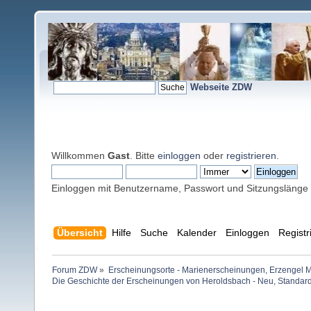
Webseite ZDW
Willkommen
Gast
. Bitte
einloggen
oder
registrieren
.
Einloggen mit Benutzername, Passwort und Sitzungslänge
Übersicht
Hilfe
Suche
Kalender
Einloggen
Registr
Forum ZDW
»
Erscheinungsorte - Marienerscheinungen, Erzengel Michae
Die Geschichte der Erscheinungen von Heroldsbach - Neu, Standard