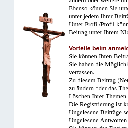
ändern oder weitere hi
Ebenso können Sie unte
unter jedem Ihrer Beitr
Unter Profil/Profil kön
Beitrag unter Ihrem Ni
Vorteile beim anmel
Sie können Ihren Beitr
Sie haben die Möglichk
verfassen.
Zu diesem Beitrag (Neu
zu ändern oder das Th
Löschen Ihrer Themen 
Die Registrierung ist k
Ungelesene Beiträge se
Ungelesene Antworten 