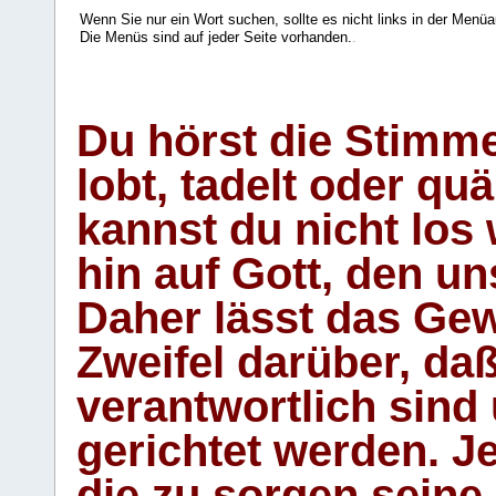
Wenn Sie nur ein Wort suchen, sollte es nicht links in der Menüa
Die Menüs sind auf jeder Seite vorhanden.
.
Du hörst die Stimm
lobt, tadelt oder qu
kannst du nicht los 
hin auf Gott, den u
Daher lässt das Gew
Zweifel darüber, daß
verantwortlich sind
gerichtet werden. Je
die zu sorgen seine