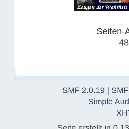
Seiten-
48
SMF 2.0.19
|
SMF
Simple Aud
XH
Seite erstellt in 0