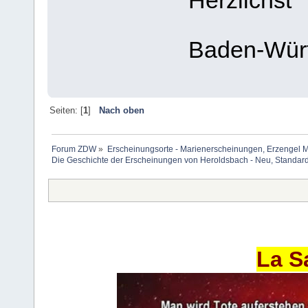
Herzlichst
Baden-Wür
Seiten: [
1
]
Nach oben
Forum ZDW
»
Erscheinungsorte - Marienerscheinungen, Erzengel Michae
Die Geschichte der Erscheinungen von Heroldsbach - Neu, Standard
La S