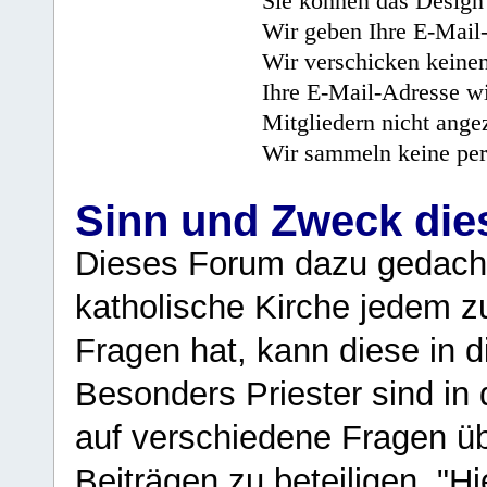
Sie können das Design 
Wir geben Ihre E-Mail-
Wir verschicken keine
Ihre E-Mail-Adresse wi
Mitgliedern nicht angez
Wir sammeln keine per
Sinn und Zweck di
Dieses Forum dazu gedacht
katholische Kirche jedem z
Fragen hat, kann diese in 
Besonders Priester sind in
auf verschiedene Fragen ü
Beiträgen zu beteiligen. "H