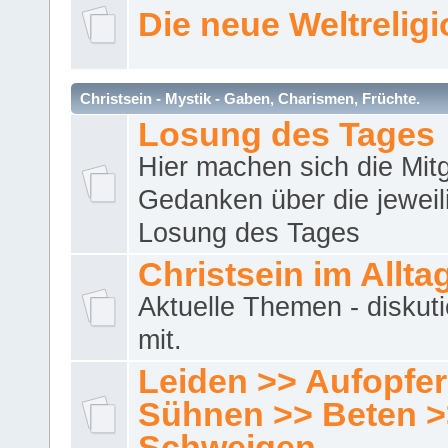
Die neue Weltrelig
Christsein - Mystik - Gaben, Charismen, Früchte.
Losung des Tages
Hier machen sich die Mitg
Gedanken über die jeweil
Losung des Tages
Christsein im Allta
Aktuelle Themen - diskuti
mit.
Leiden >> Aufopfe
Sühnen >> Beten >
Schweigen