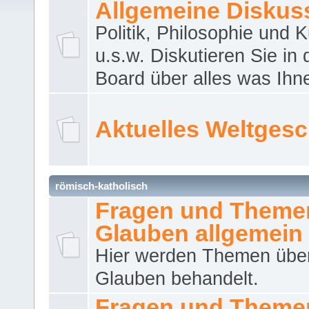
Allgemeine Diskus
Politik, Philosophie und K
u.s.w. Diskutieren Sie in
Board über alles was Ihnen
Aktuelles Weltges
römisch-katholisch
Fragen und Theme
Glauben allgemein
Hier werden Themen übe
Glauben behandelt.
Fragen und Theme