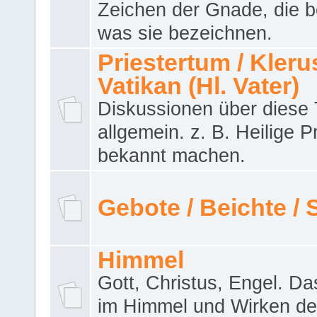
Zeichen der Gnade, die b
was sie bezeichnen.
Priestertum / Klerus
Vatikan (Hl. Vater)
Diskussionen über dies
allgemein. z. B. Heilige P
bekannt machen.
Gebote / Beichte /
Himmel
Gott, Christus, Engel. D
im Himmel und Wirken de