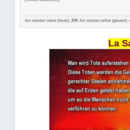
Am meisten online (heute):
278
. Am meisten online (gesamt): 
La S