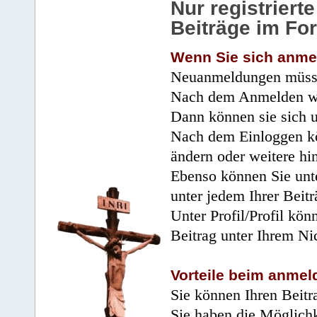
Nur registrier
Beiträge im Fo
Wenn Sie sich anme
Neuanmeldungen müsse
Nach dem Anmelden wir
Dann können sie sich 
Nach dem Einloggen kö
ändern oder weitere hi
Ebenso können Sie unte
unter jedem Ihrer Beitr
Unter Profil/Profil kön
Beitrag unter Ihrem Ni
Vorteile beim anmel
Sie können Ihren Beitr
Sie haben die Möglichk