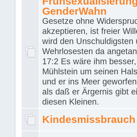
Frühsexualisierun
GenderWahn
Gesetze ohne Widerspru
akzeptieren, ist freier Wil
wird den Unschuldigsten
Wehrlosesten da angeta
17:2 Es wäre ihm besser,
Mühlstein um seinen Hals
und er ins Meer geworfen
als daß er Ärgernis gibt 
diesen Kleinen.
Kindesmissbrauch