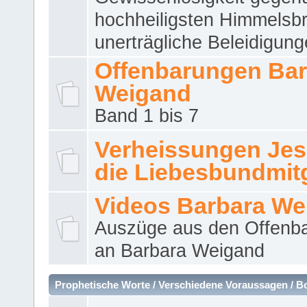
hochheiligsten Himmelsbr
unerträgliche Beleidigung
Offenbarungen Bar
Weigand
Band 1 bis 7
Verheissungen Jes
die Liebesbundmitg
Videos Barbara We
Auszüge aus den Offenb
an Barbara Weigand
Prophetische Worte / Verschiedene Voraussagen / B