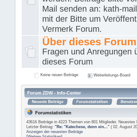
Mail senden an: kath-ma
mit der Bitte um Veröffent
Vermerk Forum.
Über dieses Forum
Fragen und Anregungen 
dieses Forum
Keine neuen Beiträge
Weiterleitungs-Board
Forum ZDW - Info-Center
Neueste Beiträge
Forumstatistiken
Benutzer
Forumstatistiken
43616 Beiträge in 4223 Themen von 801 Mitglieder. Neuestes 
Letzter Beitrag:
"
Re: "Katechese, denn ein...
"
( 02. August 20
Anzeigen der neuesten Beiträge
[Weitere Statistiken]