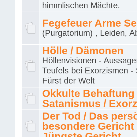
himmlischen Mächte.
Fegefeuer Arme Se
(Purgatorium) , Leiden, A
Hölle / Dämonen
Höllenvisionen - Aussage
Teufels bei Exorzismen -
Fürst der Welt
Okkulte Behaftung 
Satanismus / Exor
Der Tod / Das pers
besondere Gericht 
Jüngste Gericht