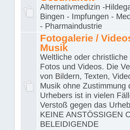
Alternativmedizin -Hildeg
Bingen - Impfungen - Me
- Pharmaindustrie
Fotogalerie / Videos
Musik
Weltliche oder christliche
Fotos und Videos. Die V
von Bildern, Texten, Vid
Musik ohne Zustimmung 
Urhebers ist in vielen Fäl
Verstoß gegen das Urheb
KEINE ANSTÖSSIGEN 
BELEIDIGENDE