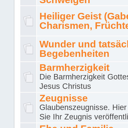
Heiliger Geist (Gab
Charismen, Frücht
Wunder und tatsäc
Begebenheiten
Barmherzigkeit
Die Barmherzigkeit Gotte
Jesus Christus
Zeugnisse
Glaubenszeugnisse. Hier
Sie Ihr Zeugnis veröffentl