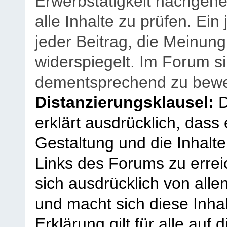
Erwerbstätigkeit nachgehen
alle Inhalte zu prüfen. Ein
jeder Beitrag, die Meinun
widerspiegelt. Im Forum si
dementsprechend zu bewe
Distanzierungsklausel:
D
erklärt ausdrücklich, dass e
Gestaltung und die Inhalte
Links des Forums zu erreic
sich ausdrücklich von allen
und macht sich diese Inhal
Erklärung gilt für alle au