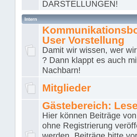
DARSTELLUNGEN!
Intern
Kommunikationsbo
User Vorstellung
Damit wir wissen, wer wir 
? Dann klappt es auch m
Nachbarn!
Mitglieder
Gästebereich: Lese
Hier können Beiträge vo
ohne Registrierung veröff
werden. Beiträge bitte vo