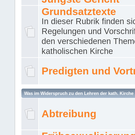
Grundsatztexte
In dieser Rubrik finden si
Regelungen und Vorschri
den verschiedenen Them
katholischen Kirche
Predigten und Vort
Was im Widerspruch zu den Lehren der kath. Kirche 
Abtreibung