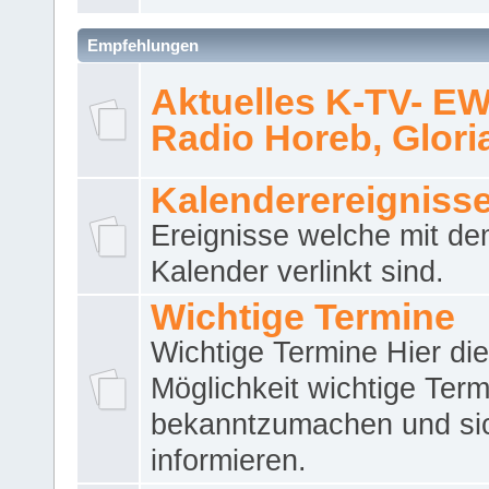
Empfehlungen
Aktuelles K-TV- E
Radio Horeb, Gloria.
Kalenderereigniss
Ereignisse welche mit d
Kalender verlinkt sind.
Wichtige Termine
Wichtige Termine Hier die
Möglichkeit wichtige Term
bekanntzumachen und si
informieren.