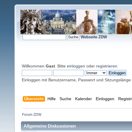
Webseite ZDW
Willkommen
Gast
. Bitte
einloggen
oder
registrieren
.
Einloggen mit Benutzername, Passwort und Sitzungslänge
Übersicht
Hilfe
Suche
Kalender
Einloggen
Registr
Forum ZDW
Allgemeine Diskussionen