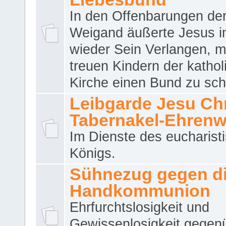
In den Offenbarungen de
Weigand äußerte Jesus 
wieder Sein Verlangen, m
treuen Kindern der katho
Kirche einen Bund zu sch
Leibgarde Jesu Chri
Tabernakel-Ehren
Im Dienste des eucharist
Königs.
Sühnezug gegen d
Handkommunion
Ehrfurchtslosigkeit und
Gewissenlosigkeit gegen